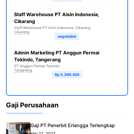
Staff Warehouse PT Aisin Indonesia,
Cikarang
Staff Warehouse PT Aisin Indonesia, Cikarang
Cikarang
negotiable
Admin Marketing PT Anggun Permai
Tekindo, Tangerang
PT Anggun Permai Tekindo
Tangerang
Rp 5.399.405
Gaji Perusahaan
Gaji PT Penerbit Erlangga Terlengkap
Mei 22, 2024