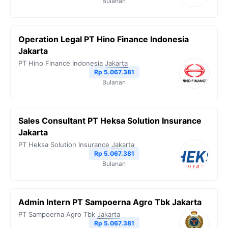
Bulanan
Operation Legal PT Hino Finance Indonesia
Jakarta
PT Hino Finance Indonesia
Jakarta
Rp 5.067.381
Bulanan
Sales Consultant PT Heksa Solution Insurance
Jakarta
PT Heksa Solution Insurance
Jakarta
Rp 5.067.381
Bulanan
Admin Intern PT Sampoerna Agro Tbk Jakarta
PT Sampoerna Agro Tbk
Jakarta
Rp 5.067.381