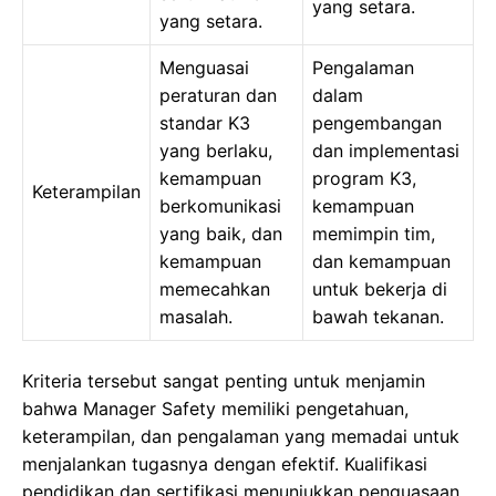
yang setara.
yang setara.
Menguasai
Pengalaman
peraturan dan
dalam
standar K3
pengembangan
yang berlaku,
dan implementasi
kemampuan
program K3,
Keterampilan
berkomunikasi
kemampuan
yang baik, dan
memimpin tim,
kemampuan
dan kemampuan
memecahkan
untuk bekerja di
masalah.
bawah tekanan.
Kriteria tersebut sangat penting untuk menjamin
bahwa Manager Safety memiliki pengetahuan,
keterampilan, dan pengalaman yang memadai untuk
menjalankan tugasnya dengan efektif. Kualifikasi
pendidikan dan sertifikasi menunjukkan penguasaan