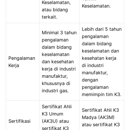
Keselamatan,
Keselamatan.
atau bidang
terkait.
Lebih dari 5 tahun
Minimal 3 tahun
pengalaman
pengalaman
dalam bidang
dalam bidang
keselamatan dan
keselamatan
Pengalaman
kesehatan kerja
dan kesehatan
Kerja
di industri
kerja di industri
manufaktur,
manufaktur,
dengan
khususnya di
pengalaman
industri gas.
memimpin tim K3.
Sertifikat Ahli
Sertifikat Ahli K3
K3 Umum
Madya (AK3M)
Sertifikasi
(AK3U) atau
atau sertifikat K3
sertifikat K3