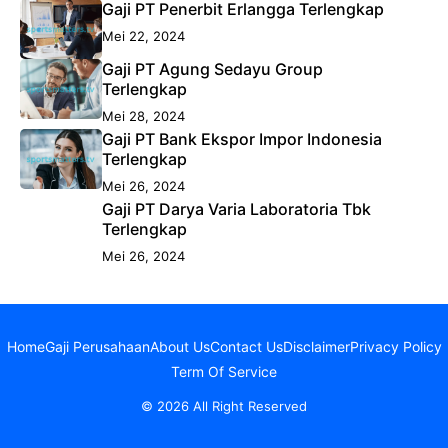
Gaji PT Penerbit Erlangga Terlengkap
Mei 22, 2024
Gaji PT Agung Sedayu Group
Terlengkap
Mei 28, 2024
Gaji PT Bank Ekspor Impor Indonesia
Terlengkap
Mei 26, 2024
Gaji PT Darya Varia Laboratoria Tbk
Terlengkap
Mei 26, 2024
Home
Gaji Perusahaan
About Us
Contact Us
Disclaimer
Privacy Policy
Term Of Service
© 2026 All Right Reserved