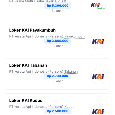
PT Reska Multi Usaha
Jakarta Pusat
Rp 5.396.000
k
m
p
k
Bulanan
Loker KAI Payakumbuh
PT Kereta Api Indonesia (Persero)
Payakumbuh
Rp 2.800.000
Bulanan
Loker KAI Tabanan
PT Kereta Api Indonesia (Persero)
Tabanan
Rp 2.700.000
Bulanan
Loker KAI Kudus
PT Kereta Api Indonesia (Persero)
Kudus
Rp 2.500.000