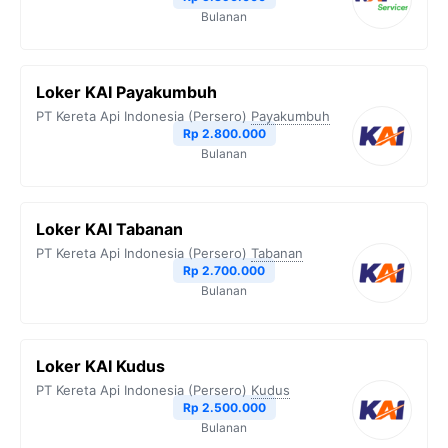
k
m
p
k
Bulanan
Loker KAI Payakumbuh
PT Kereta Api Indonesia (Persero)
Payakumbuh
Rp 2.800.000
Bulanan
Loker KAI Tabanan
PT Kereta Api Indonesia (Persero)
Tabanan
Rp 2.700.000
Bulanan
Loker KAI Kudus
PT Kereta Api Indonesia (Persero)
Kudus
Rp 2.500.000
Bulanan