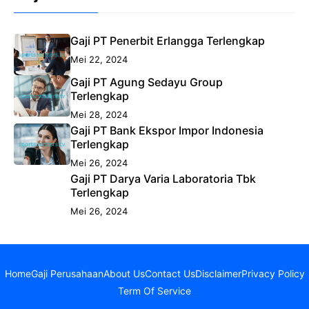
Gaji PT Penerbit Erlangga Terlengkap
Mei 22, 2024
Gaji PT Agung Sedayu Group
Terlengkap
Mei 28, 2024
Gaji PT Bank Ekspor Impor Indonesia
Terlengkap
Mei 26, 2024
Gaji PT Darya Varia Laboratoria Tbk
Terlengkap
Mei 26, 2024
Home
Gaji Perusahaan
About Us
Contact Us
Disclaimer
Privacy Policy
Term Of Service