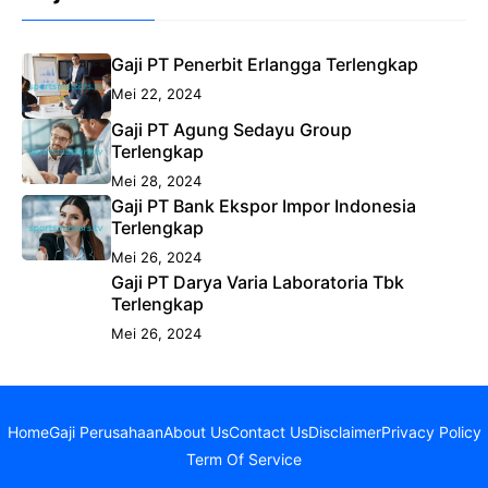
Gaji PT Penerbit Erlangga Terlengkap
Mei 22, 2024
Gaji PT Agung Sedayu Group
Terlengkap
Mei 28, 2024
Gaji PT Bank Ekspor Impor Indonesia
Terlengkap
Mei 26, 2024
Gaji PT Darya Varia Laboratoria Tbk
Terlengkap
Mei 26, 2024
Home
Gaji Perusahaan
About Us
Contact Us
Disclaimer
Privacy Policy
Term Of Service