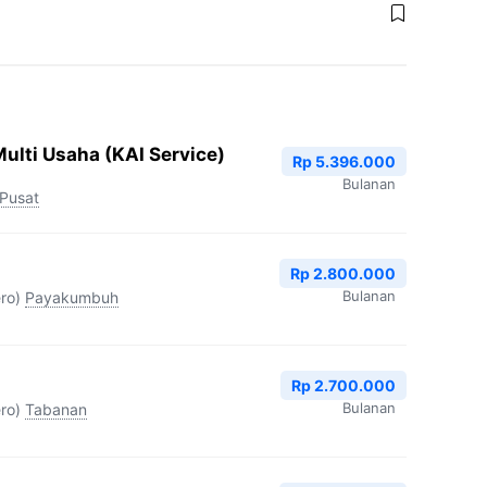
ulti Usaha (KAI Service)
Rp 5.396.000
Bulanan
 Pusat
Rp 2.800.000
Bulanan
ro)
Payakumbuh
Rp 2.700.000
Bulanan
ro)
Tabanan