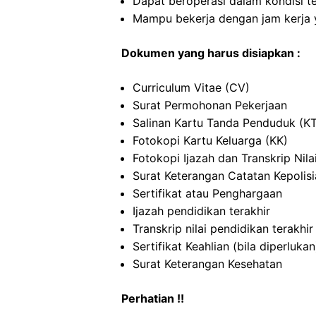
Dapat beroperasi dalam kondisi t
Mampu bekerja dengan jam kerja y
Dokumen yang harus disiapkan :
Curriculum Vitae (CV)
Surat Permohonan Pekerjaan
Salinan Kartu Tanda Penduduk (K
Fotokopi Kartu Keluarga (KK)
Fotokopi Ijazah dan Transkrip Nila
Surat Keterangan Catatan Kepolis
Sertifikat atau Penghargaan
Ijazah pendidikan terakhir
Transkrip nilai pendidikan terakhir
Sertifikat Keahlian (bila diperlukan
Surat Keterangan Kesehatan
Perhatian !!