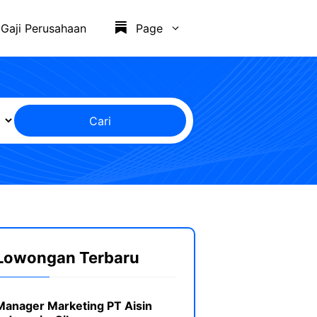
Gaji Perusahaan
Page
Cari
Lowongan Terbaru
Manager Marketing PT Aisin