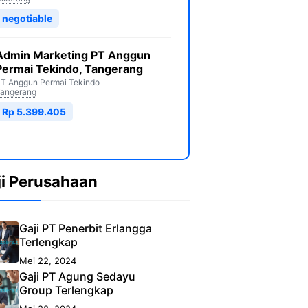
negotiable
Admin Marketing PT Anggun
Permai Tekindo, Tangerang
T Anggun Permai Tekindo
angerang
Rp 5.399.405
ji Perusahaan
Gaji PT Penerbit Erlangga
Terlengkap
Mei 22, 2024
Gaji PT Agung Sedayu
Group Terlengkap