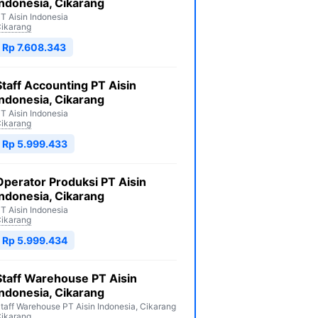
Indonesia, Cikarang
T Aisin Indonesia
ikarang
Rp 7.608.343
Staff Accounting PT Aisin
Indonesia, Cikarang
T Aisin Indonesia
ikarang
Rp 5.999.433
Operator Produksi PT Aisin
Indonesia, Cikarang
T Aisin Indonesia
ikarang
Rp 5.999.434
Staff Warehouse PT Aisin
Indonesia, Cikarang
taff Warehouse PT Aisin Indonesia, Cikarang
ikarang