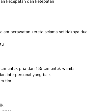
an kecepatan dan ketepatan
dalam perawatan kereta selama setidaknya dua
tu
5 cm untuk pria dan 155 cm untuk wanita
an interpersonal yang baik
am tim
ik