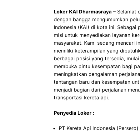
Loker KAI Dharmasraya
– Selamat d
dengan bangga mengumumkan peluan
Indonesia (KAI) di kota ini. Sebagai
misi untuk menyediakan layanan ker
masyarakat. Kami sedang mencari in
memiliki keterampilan yang dibutu
berbagai posisi yang tersedia, mulai 
membuka pintu kesempatan bagi para
meningkatkan pengalaman perjalanan
tantangan baru dan kesempatan untu
menjadi bagian dari perjalanan menu
transportasi kereta api.
Penyedia Loker :
PT Kereta Api Indonesia (Persero)