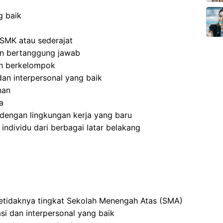
g baik
SMK atau sederajat
 dan bertanggung jawab
an berkelompok
an interpersonal yang baik
nan
a
dengan lingkungan kerja yang baru
dividu dari berbagai latar belakang
setidaknya tingkat Sekolah Menengah Atas (SMA)
i dan interpersonal yang baik