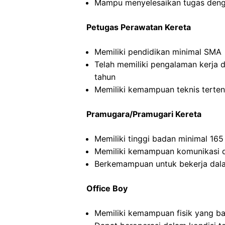
Mampu menyelesaikan tugas deng
Petugas Perawatan Kereta
Memiliki pendidikan minimal SMA
Telah memiliki pengalaman kerja 
tahun
Memiliki kemampuan teknis terten
Pramugara/Pramugari Kereta
Memiliki tinggi badan minimal 16
Memiliki kemampuan komunikasi d
Berkemampuan untuk bekerja dal
Office Boy
Memiliki kemampuan fisik yang ba