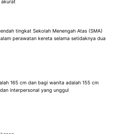
 akurat
 rendah tingkat Sekolah Menengah Atas (SMA)
dalam perawatan kereta selama setidaknya dua
dalah 165 cm dan bagi wanita adalah 155 cm
 dan interpersonal yang unggul