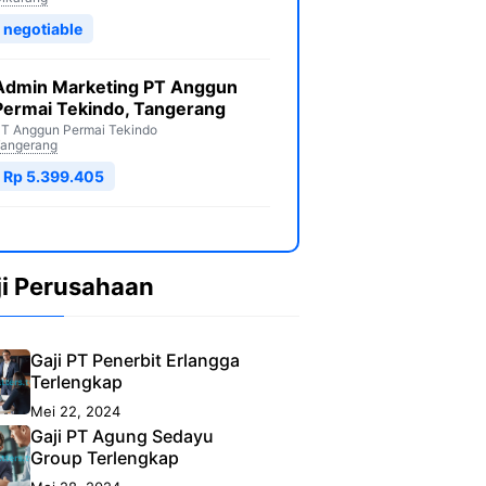
negotiable
Admin Marketing PT Anggun
Permai Tekindo, Tangerang
T Anggun Permai Tekindo
angerang
Rp 5.399.405
ji Perusahaan
Gaji PT Penerbit Erlangga
Terlengkap
Mei 22, 2024
Gaji PT Agung Sedayu
Group Terlengkap