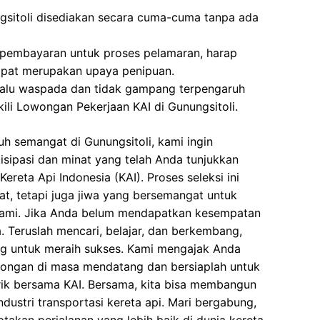
gsitoli disediakan secara cuma-cuma tanpa ada
 pembayaran untuk proses pelamaran, harap
dapat merupakan upaya penipuan.
elalu waspada dan tidak gampang terpengaruh
li Lowongan Pekerjaan KAI di Gunungsitoli.
h semangat di Gunungsitoli, kami ingin
isipasi dan minat yang telah Anda tunjukkan
reta Api Indonesia (KAI). Proses seleksi ini
at, tetapi juga jiwa yang bersemangat untuk
ami. Jika Anda belum mendapatkan kesempatan
a. Teruslah mencari, belajar, dan berkembang,
ng untuk meraih sukses. Kami mengajak Anda
wongan di masa mendatang dan bersiaplah untuk
k bersama KAI. Bersama, kita bisa membangun
dustri transportasi kereta api. Mari bergabung,