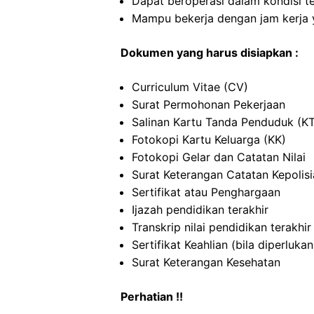
Dapat beroperasi dalam kondisi t
Mampu bekerja dengan jam kerja y
Dokumen yang harus disiapkan :
Curriculum Vitae (CV)
Surat Permohonan Pekerjaan
Salinan Kartu Tanda Penduduk (K
Fotokopi Kartu Keluarga (KK)
Fotokopi Gelar dan Catatan Nilai
Surat Keterangan Catatan Kepolis
Sertifikat atau Penghargaan
Ijazah pendidikan terakhir
Transkrip nilai pendidikan terakhir
Sertifikat Keahlian (bila diperlukan
Surat Keterangan Kesehatan
Perhatian !!