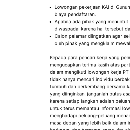
Lowongan pekerjaan KAI di Gunun
biaya pendaftaran.
Apabila ada pihak yang menuntut
diwaspadai karena hal tersebut 
Calon pelamar diingatkan agar s
oleh pihak yang mengklaim mewaki
Kepada para pencari kerja yang penu
mengucapkan terima kasih atas part
dalam mengikuti lowongan kerja PT Ke
tidak hanya mencari individu berbak
tumbuh dan berkembang bersama k
yang diinginkan, janganlah putus as
karena setiap langkah adalah pelua
untuk terus memantau informasi lo
menghadapi peluang-peluang menari
masa depan yang lebih baik dalam in