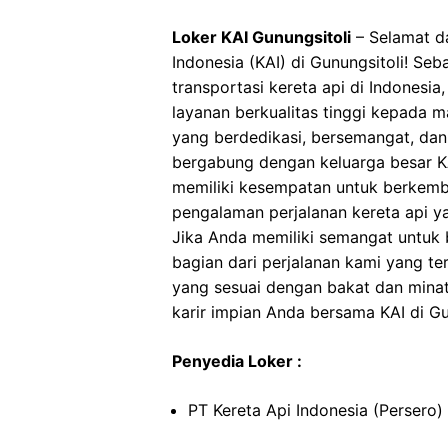
Loker KAI Gunungsitoli
– Selamat da
Indonesia (KAI) di Gunungsitoli! Se
transportasi kereta api di Indonesi
layanan berkualitas tinggi kepada 
yang berdedikasi, bersemangat, dan
bergabung dengan keluarga besar KA
memiliki kesempatan untuk berkemb
pengalaman perjalanan kereta api 
Jika Anda memiliki semangat untuk be
bagian dari perjalanan kami yang t
yang sesuai dengan bakat dan minat
karir impian Anda bersama KAI di Gu
Penyedia Loker :
PT Kereta Api Indonesia (Persero)