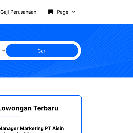
Gaji Perusahaan
Page
Cari
Lowongan Terbaru
Manager Marketing PT Aisin