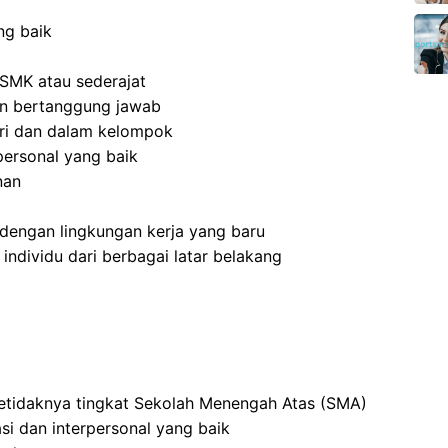
ng baik
SMK atau sederajat
 dan bertanggung jawab
ri dan dalam kelompok
ersonal yang baik
nan
dengan lingkungan kerja yang baru
dividu dari berbagai latar belakang
setidaknya tingkat Sekolah Menengah Atas (SMA)
i dan interpersonal yang baik