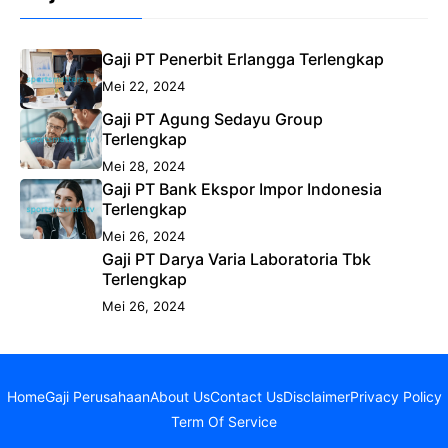
Gaji PT Penerbit Erlangga Terlengkap
Mei 22, 2024
Gaji PT Agung Sedayu Group
Terlengkap
Mei 28, 2024
Gaji PT Bank Ekspor Impor Indonesia
Terlengkap
Mei 26, 2024
Gaji PT Darya Varia Laboratoria Tbk
Terlengkap
Mei 26, 2024
Home
Gaji Perusahaan
About Us
Contact Us
Disclaimer
Privacy Policy
Term Of Service