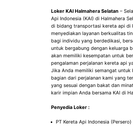
Loker KAI Halmahera Selatan
– Sela
Api Indonesia (KAI) di Halmahera Se
di bidang transportasi kereta api d
menyediakan layanan berkualitas t
bagi individu yang berdedikasi, ber
untuk bergabung dengan keluarga be
akan memiliki kesempatan untuk be
pengalaman perjalanan kereta api 
Jika Anda memiliki semangat untuk be
bagian dari perjalanan kami yang t
yang sesuai dengan bakat dan minat
karir impian Anda bersama KAI di H
Penyedia Loker :
PT Kereta Api Indonesia (Persero)