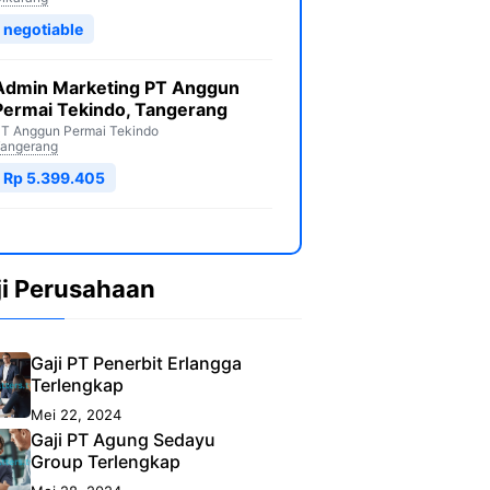
negotiable
Admin Marketing PT Anggun
Permai Tekindo, Tangerang
T Anggun Permai Tekindo
angerang
Rp 5.399.405
ji Perusahaan
Gaji PT Penerbit Erlangga
Terlengkap
Mei 22, 2024
Gaji PT Agung Sedayu
Group Terlengkap