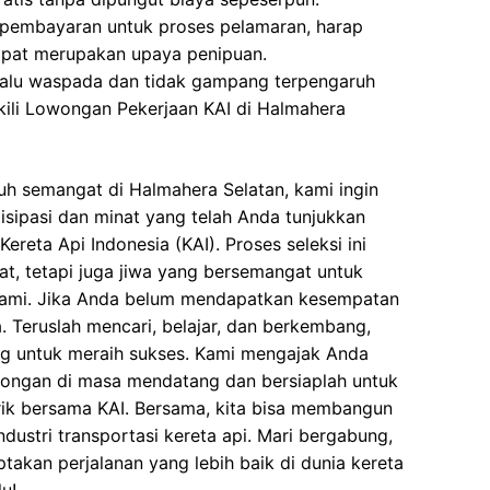
 pembayaran untuk proses pelamaran, harap
dapat merupakan upaya penipuan.
elalu waspada dan tidak gampang terpengaruh
ili Lowongan Pekerjaan KAI di Halmahera
uh semangat di Halmahera Selatan, kami ingin
isipasi dan minat yang telah Anda tunjukkan
reta Api Indonesia (KAI). Proses seleksi ini
at, tetapi juga jiwa yang bersemangat untuk
ami. Jika Anda belum mendapatkan kesempatan
a. Teruslah mencari, belajar, dan berkembang,
ng untuk meraih sukses. Kami mengajak Anda
wongan di masa mendatang dan bersiaplah untuk
k bersama KAI. Bersama, kita bisa membangun
dustri transportasi kereta api. Mari bergabung,
takan perjalanan yang lebih baik di dunia kereta