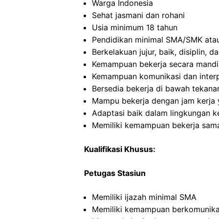
Warga Indonesia
Sehat jasmani dan rohani
Usia minimum 18 tahun
Pendidikan minimal SMA/SMK atau
Berkelakuan jujur, baik, disiplin,
Kemampuan bekerja secara mandi
Kemampuan komunikasi dan interp
Bersedia bekerja di bawah tekana
Mampu bekerja dengan jam kerja y
Adaptasi baik dalam lingkungan ke
Memiliki kemampuan bekerja sama
Kualifikasi Khusus:
Petugas Stasiun
Memiliki ijazah minimal SMA
Memiliki kemampuan berkomunikas