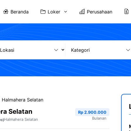
Beranda
Loker
Perusahaan
I Halmahera Selatan
ra Selatan
Rp 2.900.000
Bulanan
Halmahera Selatan
ro)