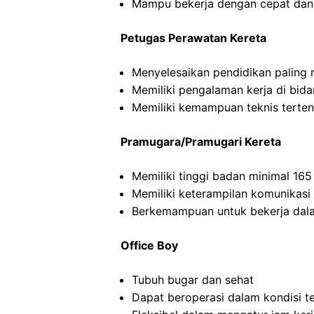
Mampu bekerja dengan cepat dan
Petugas Perawatan Kereta
Menyelesaikan pendidikan paling
Memiliki pengalaman kerja di bid
Memiliki kemampuan teknis terten
Pramugara/Pramugari Kereta
Memiliki tinggi badan minimal 16
Memiliki keterampilan komunikasi
Berkemampuan untuk bekerja dal
Office Boy
Tubuh bugar dan sehat
Dapat beroperasi dalam kondisi t