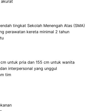
 akurat
 rendah tingkat Sekolah Menengah Atas (SMA)
ang perawatan kereta minimal 2 tahun
tu
5 cm untuk pria dan 155 cm untuk wanita
 dan interpersonal yang unggul
am tim
ekanan