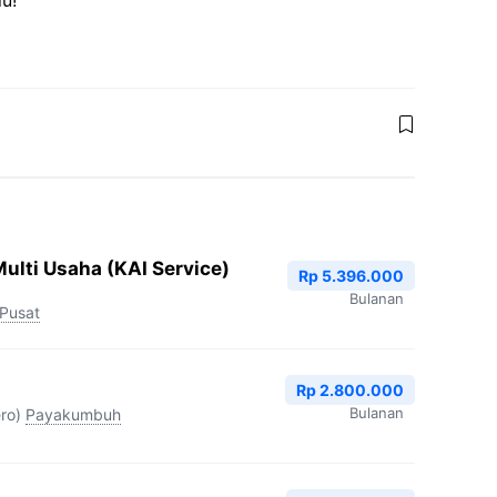
u!
ulti Usaha (KAI Service)
Rp 5.396.000
Bulanan
 Pusat
Rp 2.800.000
Bulanan
ro)
Payakumbuh