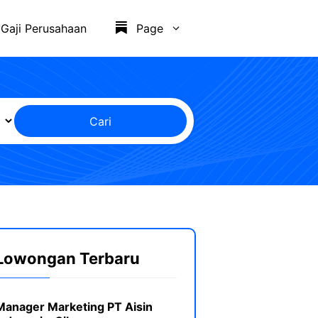
Gaji Perusahaan
Page
Cari
Lowongan Terbaru
Manager Marketing PT Aisin