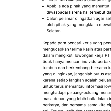
Apabila ada pihak yang menuntut
diwaspadai karena hal tersebut 
Calon pelamar diingatkan agar s
oleh pihak yang mengklaim mewak
Selatan.
Kepada para pencari kerja yang pen
mengucapkan terima kasih atas part
dalam mengikuti lowongan kerja PT Ke
tidak hanya mencari individu berbak
tumbuh dan berkembang bersama k
yang diinginkan, janganlah putus as
karena setiap langkah adalah pelua
untuk terus memantau informasi lo
menghadapi peluang-peluang menari
masa depan yang lebih baik dalam in
berkarya, dan bersama-sama kita cip