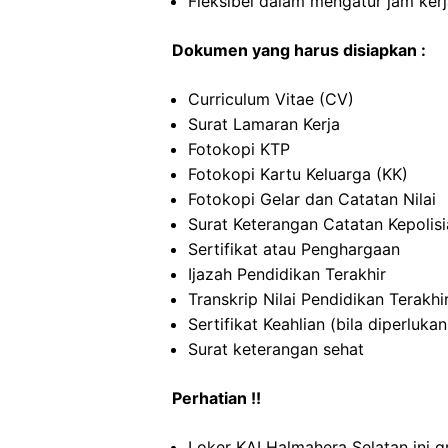
Fleksibel dalam mengatur jam ker
Dokumen yang harus disiapkan :
Curriculum Vitae (CV)
Surat Lamaran Kerja
Fotokopi KTP
Fotokopi Kartu Keluarga (KK)
Fotokopi Gelar dan Catatan Nilai
Surat Keterangan Catatan Kepolis
Sertifikat atau Penghargaan
Ijazah Pendidikan Terakhir
Transkrip Nilai Pendidikan Terakhi
Sertifikat Keahlian (bila diperlukan
Surat keterangan sehat
Perhatian !!
Loker KAI Halmahera Selatan ini g