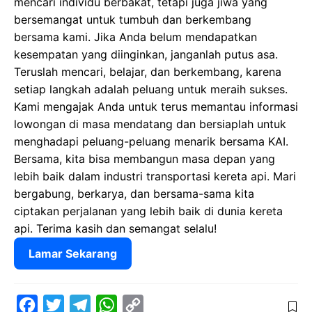
mencari individu berbakat, tetapi juga jiwa yang
bersemangat untuk tumbuh dan berkembang
bersama kami. Jika Anda belum mendapatkan
kesempatan yang diinginkan, janganlah putus asa.
Teruslah mencari, belajar, dan berkembang, karena
setiap langkah adalah peluang untuk meraih sukses.
Kami mengajak Anda untuk terus memantau informasi
lowongan di masa mendatang dan bersiaplah untuk
menghadapi peluang-peluang menarik bersama KAI.
Bersama, kita bisa membangun masa depan yang
lebih baik dalam industri transportasi kereta api. Mari
bergabung, berkarya, dan bersama-sama kita
ciptakan perjalanan yang lebih baik di dunia kereta
api. Terima kasih dan semangat selalu!
Lamar Sekarang
F
T
T
W
C