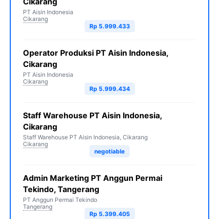
Cikarang
PT Aisin Indonesia
Cikarang
Rp 5.999.433
Operator Produksi PT Aisin Indonesia,
Cikarang
PT Aisin Indonesia
Cikarang
Rp 5.999.434
Staff Warehouse PT Aisin Indonesia,
Cikarang
Staff Warehouse PT Aisin Indonesia, Cikarang
Cikarang
negotiable
Admin Marketing PT Anggun Permai
Tekindo, Tangerang
PT Anggun Permai Tekindo
Tangerang
Rp 5.399.405