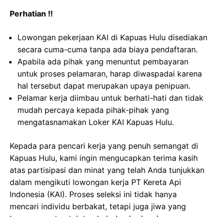
Perhatian !!
Lowongan pekerjaan KAI di Kapuas Hulu disediakan
secara cuma-cuma tanpa ada biaya pendaftaran.
Apabila ada pihak yang menuntut pembayaran
untuk proses pelamaran, harap diwaspadai karena
hal tersebut dapat merupakan upaya penipuan.
Pelamar kerja diimbau untuk berhati-hati dan tidak
mudah percaya kepada pihak-pihak yang
mengatasnamakan Loker KAI Kapuas Hulu.
Kepada para pencari kerja yang penuh semangat di
Kapuas Hulu, kami ingin mengucapkan terima kasih
atas partisipasi dan minat yang telah Anda tunjukkan
dalam mengikuti lowongan kerja PT Kereta Api
Indonesia (KAI). Proses seleksi ini tidak hanya
mencari individu berbakat, tetapi juga jiwa yang