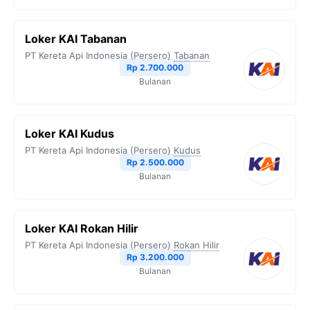
Loker KAI Tabanan
PT Kereta Api Indonesia (Persero)
Tabanan
Rp 2.700.000
Bulanan
Loker KAI Kudus
PT Kereta Api Indonesia (Persero)
Kudus
Rp 2.500.000
Bulanan
Loker KAI Rokan Hilir
PT Kereta Api Indonesia (Persero)
Rokan Hilir
Rp 3.200.000
Bulanan