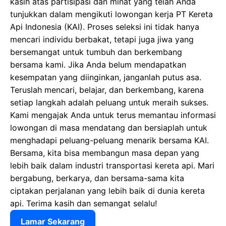
kasih atas partisipasi dan minat yang telah Anda
tunjukkan dalam mengikuti lowongan kerja PT Kereta
Api Indonesia (KAI). Proses seleksi ini tidak hanya
mencari individu berbakat, tetapi juga jiwa yang
bersemangat untuk tumbuh dan berkembang
bersama kami. Jika Anda belum mendapatkan
kesempatan yang diinginkan, janganlah putus asa.
Teruslah mencari, belajar, dan berkembang, karena
setiap langkah adalah peluang untuk meraih sukses.
Kami mengajak Anda untuk terus memantau informasi
lowongan di masa mendatang dan bersiaplah untuk
menghadapi peluang-peluang menarik bersama KAI.
Bersama, kita bisa membangun masa depan yang
lebih baik dalam industri transportasi kereta api. Mari
bergabung, berkarya, dan bersama-sama kita
ciptakan perjalanan yang lebih baik di dunia kereta
api. Terima kasih dan semangat selalu!
Lamar Sekarang