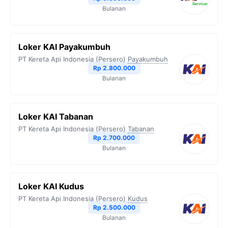
k
m
p
k
Bulanan
Loker KAI Payakumbuh
PT Kereta Api Indonesia (Persero)
Payakumbuh
Rp 2.800.000
Bulanan
Loker KAI Tabanan
PT Kereta Api Indonesia (Persero)
Tabanan
Rp 2.700.000
Bulanan
Loker KAI Kudus
PT Kereta Api Indonesia (Persero)
Kudus
Rp 2.500.000
Bulanan