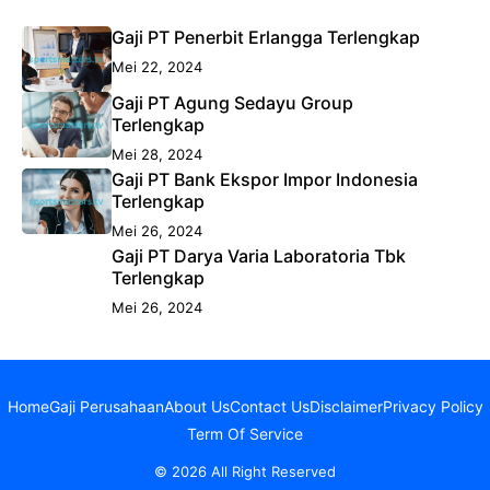
Gaji PT Penerbit Erlangga Terlengkap
Mei 22, 2024
Gaji PT Agung Sedayu Group
Terlengkap
Mei 28, 2024
Gaji PT Bank Ekspor Impor Indonesia
Terlengkap
Mei 26, 2024
Gaji PT Darya Varia Laboratoria Tbk
Terlengkap
Mei 26, 2024
Home
Gaji Perusahaan
About Us
Contact Us
Disclaimer
Privacy Policy
Term Of Service
© 2026 All Right Reserved