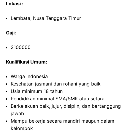
Lokasi :
Lembata, Nusa Tenggara Timur
Gaji:
2100000
Kualifikasi Umum:
Warga Indonesia
Kesehatan jasmani dan rohani yang baik
Usia minimum 18 tahun
Pendidikan minimal SMA/SMK atau setara
Berkelakuan baik, jujur, disiplin, dan bertanggung
jawab
Mampu bekerja secara mandiri maupun dalam
kelompok