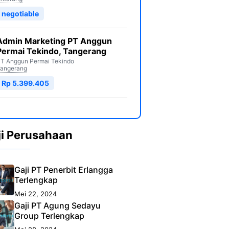
negotiable
Admin Marketing PT Anggun
Permai Tekindo, Tangerang
T Anggun Permai Tekindo
angerang
Rp 5.399.405
ji Perusahaan
Gaji PT Penerbit Erlangga
Terlengkap
Mei 22, 2024
Gaji PT Agung Sedayu
Group Terlengkap