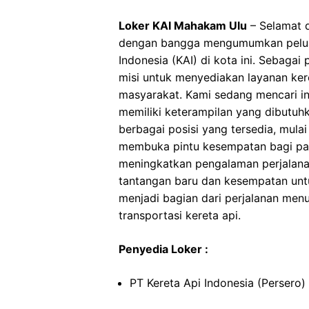
Loker KAI Mahakam Ulu
– Selamat d
dengan bangga mengumumkan peluan
Indonesia (KAI) di kota ini. Sebagai
misi untuk menyediakan layanan ker
masyarakat. Kami sedang mencari in
memiliki keterampilan yang dibutu
berbagai posisi yang tersedia, mulai 
membuka pintu kesempatan bagi para
meningkatkan pengalaman perjalanan
tantangan baru dan kesempatan untu
menjadi bagian dari perjalanan menu
transportasi kereta api.
Penyedia Loker :
PT Kereta Api Indonesia (Persero)