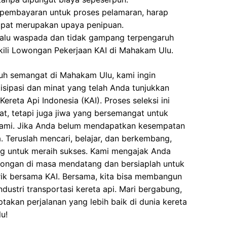
 pembayaran untuk proses pelamaran, harap
dapat merupakan upaya penipuan.
elalu waspada dan tidak gampang terpengaruh
ili Lowongan Pekerjaan KAI di Mahakam Ulu.
uh semangat di Mahakam Ulu, kami ingin
isipasi dan minat yang telah Anda tunjukkan
reta Api Indonesia (KAI). Proses seleksi ini
at, tetapi juga jiwa yang bersemangat untuk
ami. Jika Anda belum mendapatkan kesempatan
a. Teruslah mencari, belajar, dan berkembang,
ng untuk meraih sukses. Kami mengajak Anda
wongan di masa mendatang dan bersiaplah untuk
k bersama KAI. Bersama, kita bisa membangun
dustri transportasi kereta api. Mari bergabung,
takan perjalanan yang lebih baik di dunia kereta
u!