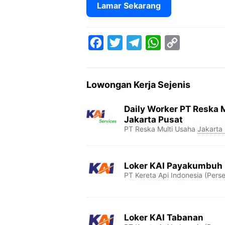
Lamar Sekarang
F
T
T
W
C
a
w
e
h
o
c
i
l
a
p
Lowongan Kerja Sejenis
e
t
e
t
y
b
t
g
s
L
Daily Worker PT Reska M
o
e
r
A
i
Jakarta Pusat
PT Reska Multi Usaha
Jakarta
o
r
a
p
n
k
m
p
k
Loker KAI Payakumbuh
PT Kereta Api Indonesia (Perse
Loker KAI Tabanan