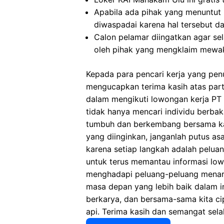
Apabila ada pihak yang menuntut
diwaspadai karena hal tersebut 
Calon pelamar diingatkan agar s
oleh pihak yang mengklaim mewak
Kepada para pencari kerja yang pen
mengucapkan terima kasih atas part
dalam mengikuti lowongan kerja PT Ke
tidak hanya mencari individu berbak
tumbuh dan berkembang bersama k
yang diinginkan, janganlah putus as
karena setiap langkah adalah pelua
untuk terus memantau informasi lo
menghadapi peluang-peluang menari
masa depan yang lebih baik dalam in
berkarya, dan bersama-sama kita cip
api. Terima kasih dan semangat selal