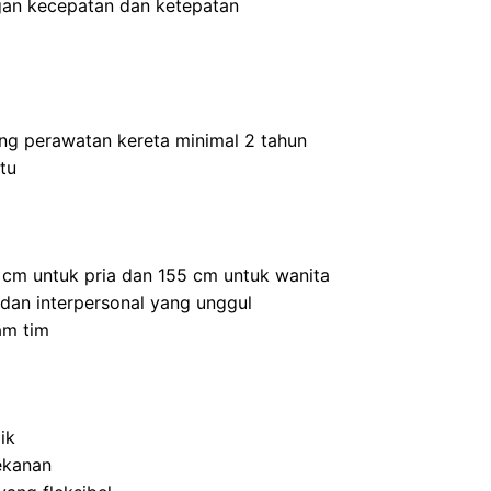
an kecepatan dan ketepatan
ang perawatan kereta minimal 2 tahun
tu
5 cm untuk pria dan 155 cm untuk wanita
 dan interpersonal yang unggul
am tim
ik
ekanan