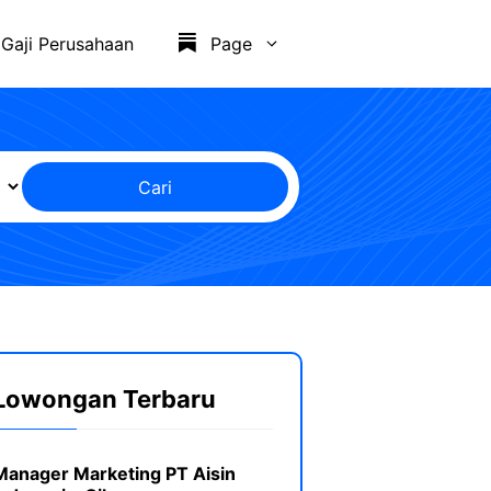
Gaji Perusahaan
Page
Cari
Lowongan Terbaru
Manager Marketing PT Aisin