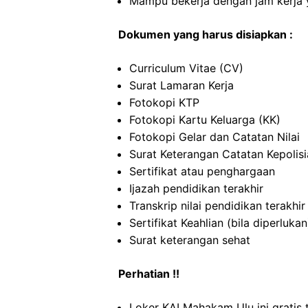
Mampu bekerja dengan jam kerja y
Dokumen yang harus disiapkan :
Curriculum Vitae (CV)
Surat Lamaran Kerja
Fotokopi KTP
Fotokopi Kartu Keluarga (KK)
Fotokopi Gelar dan Catatan Nilai
Surat Keterangan Catatan Kepolis
Sertifikat atau penghargaan
Ijazah pendidikan terakhir
Transkrip nilai pendidikan terakhir
Sertifikat Keahlian (bila diperlukan
Surat keterangan sehat
Perhatian !!
Loker KAI Mahakam Ulu ini gratis