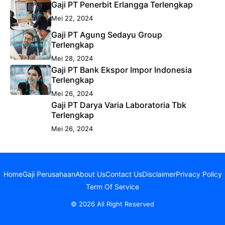
Gaji PT Penerbit Erlangga Terlengkap
Mei 22, 2024
Gaji PT Agung Sedayu Group
Terlengkap
Mei 28, 2024
Gaji PT Bank Ekspor Impor Indonesia
Terlengkap
Mei 26, 2024
Gaji PT Darya Varia Laboratoria Tbk
Terlengkap
Mei 26, 2024
Home
Gaji Perusahaan
About Us
Contact Us
Disclaimer
Privacy Policy
Term Of Service
© 2026 All Right Reserved