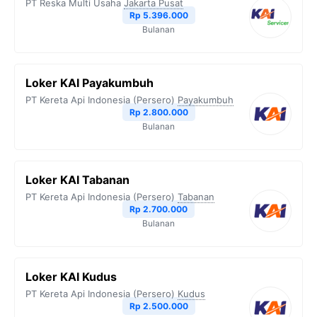
PT Reska Multi Usaha
Jakarta Pusat
Rp 5.396.000
k
m
p
k
Bulanan
Loker KAI Payakumbuh
PT Kereta Api Indonesia (Persero)
Payakumbuh
Rp 2.800.000
Bulanan
Loker KAI Tabanan
PT Kereta Api Indonesia (Persero)
Tabanan
Rp 2.700.000
Bulanan
Loker KAI Kudus
PT Kereta Api Indonesia (Persero)
Kudus
Rp 2.500.000