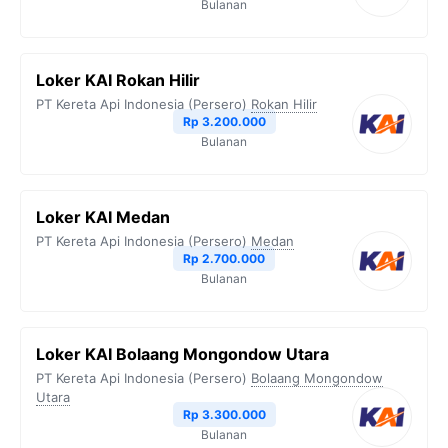
Bulanan
Loker KAI Rokan Hilir
PT Kereta Api Indonesia (Persero)
Rokan Hilir
Rp 3.200.000
Bulanan
Loker KAI Medan
PT Kereta Api Indonesia (Persero)
Medan
Rp 2.700.000
Bulanan
Loker KAI Bolaang Mongondow Utara
PT Kereta Api Indonesia (Persero)
Bolaang Mongondow
Utara
Rp 3.300.000
Bulanan