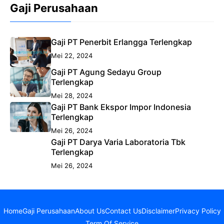
Gaji Perusahaan
Gaji PT Penerbit Erlangga Terlengkap
Mei 22, 2024
Gaji PT Agung Sedayu Group
Terlengkap
Mei 28, 2024
Gaji PT Bank Ekspor Impor Indonesia
Terlengkap
Mei 26, 2024
Gaji PT Darya Varia Laboratoria Tbk
Terlengkap
Mei 26, 2024
Home
Gaji Perusahaan
About Us
Contact Us
Disclaimer
Privacy Policy
Term Of Service