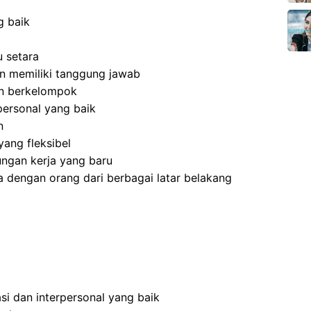
g baik
 setara
 dan memiliki tanggung jawab
an berkelompok
ersonal yang baik
n
ang fleksibel
ngan kerja yang baru
 dengan orang dari berbagai latar belakang
i dan interpersonal yang baik