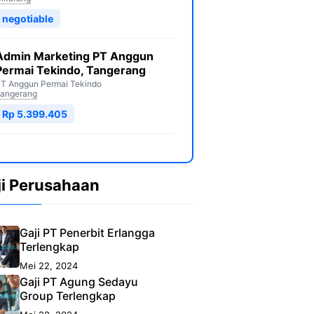
negotiable
Admin Marketing PT Anggun
Permai Tekindo, Tangerang
T Anggun Permai Tekindo
angerang
Rp 5.399.405
ji Perusahaan
Gaji PT Penerbit Erlangga
Terlengkap
Mei 22, 2024
Gaji PT Agung Sedayu
Group Terlengkap