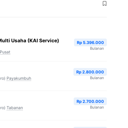
ulti Usaha (KAI Service)
Rp 5.396.000
Bulanan
 Pusat
Rp 2.800.000
Bulanan
ro)
Payakumbuh
Rp 2.700.000
Bulanan
ro)
Tabanan