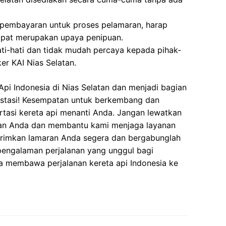
 pembayaran untuk proses pelamaran, harap
dapat merupakan upaya penipuan.
ati-hati dan tidak mudah percaya kepada pihak-
r KAI Nias Selatan.
pi Indonesia di Nias Selatan dan menjadi bagian
estasi! Kesempatan untuk berkembang dan
ortasi kereta api menanti Anda. Jangan lewatkan
ian Anda dan membantu kami menjaga layanan
Kirimkan lamaran Anda segera dan bergabunglah
pengalaman perjalanan yang unggul bagi
a membawa perjalanan kereta api Indonesia ke