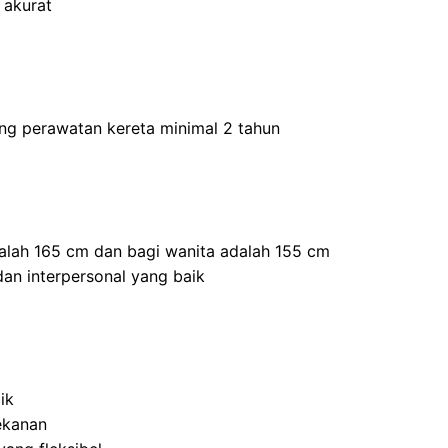
 akurat
ang perawatan kereta minimal 2 tahun
dalah 165 cm dan bagi wanita adalah 155 cm
an interpersonal yang baik
ik
ekanan