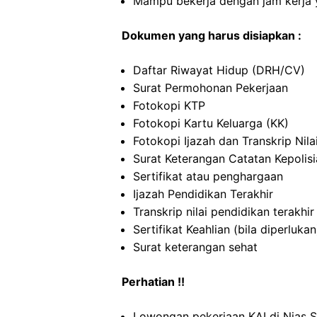
Mampu bekerja dengan jam kerja y
Dokumen yang harus disiapkan :
Daftar Riwayat Hidup (DRH/CV)
Surat Permohonan Pekerjaan
Fotokopi KTP
Fotokopi Kartu Keluarga (KK)
Fotokopi Ijazah dan Transkrip Nila
Surat Keterangan Catatan Kepolis
Sertifikat atau penghargaan
Ijazah Pendidikan Terakhir
Transkrip nilai pendidikan terakhir
Sertifikat Keahlian (bila diperlukan
Surat keterangan sehat
Perhatian !!
Lowongan pekerjaan KAI di Nias 