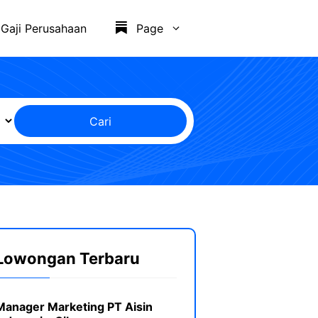
Gaji Perusahaan
Page
Cari
Lowongan Terbaru
Manager Marketing PT Aisin