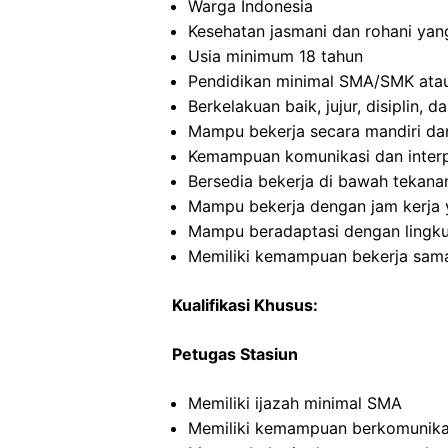
Warga Indonesia
Kesehatan jasmani dan rohani yan
Usia minimum 18 tahun
Pendidikan minimal SMA/SMK atau
Berkelakuan baik, jujur, disiplin,
Mampu bekerja secara mandiri d
Kemampuan komunikasi dan interp
Bersedia bekerja di bawah tekana
Mampu bekerja dengan jam kerja y
Mampu beradaptasi dengan lingku
Memiliki kemampuan bekerja sama
Kualifikasi Khusus:
Petugas Stasiun
Memiliki ijazah minimal SMA
Memiliki kemampuan berkomunikas