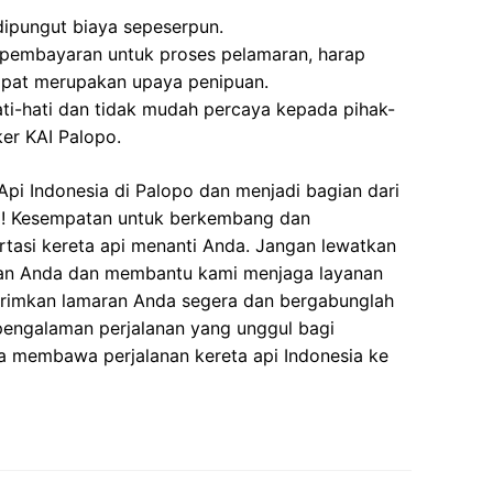
 dipungut biaya sepeserpun.
 pembayaran untuk proses pelamaran, harap
dapat merupakan upaya penipuan.
ati-hati dan tidak mudah percaya kepada pihak-
er KAI Palopo.
pi Indonesia di Palopo dan menjadi bagian dari
si! Kesempatan untuk berkembang dan
ortasi kereta api menanti Anda. Jangan lewatkan
ian Anda dan membantu kami menjaga layanan
Kirimkan lamaran Anda segera dan bergabunglah
pengalaman perjalanan yang unggul bagi
a membawa perjalanan kereta api Indonesia ke