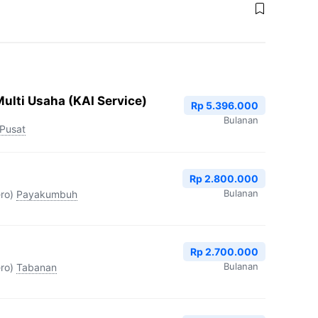
ulti Usaha (KAI Service)
Rp 5.396.000
Bulanan
 Pusat
Rp 2.800.000
Bulanan
ro)
Payakumbuh
Rp 2.700.000
Bulanan
ro)
Tabanan