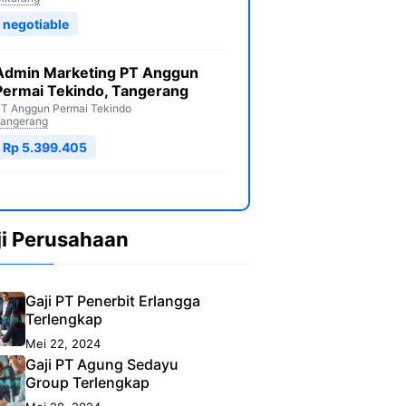
negotiable
Admin Marketing PT Anggun
Permai Tekindo, Tangerang
T Anggun Permai Tekindo
angerang
Rp 5.399.405
ji Perusahaan
Gaji PT Penerbit Erlangga
Terlengkap
Mei 22, 2024
Gaji PT Agung Sedayu
Group Terlengkap