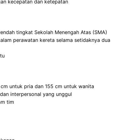
an kecepatan dan ketepatan
 rendah tingkat Sekolah Menengah Atas (SMA)
dalam perawatan kereta selama setidaknya dua
tu
5 cm untuk pria dan 155 cm untuk wanita
 dan interpersonal yang unggul
am tim