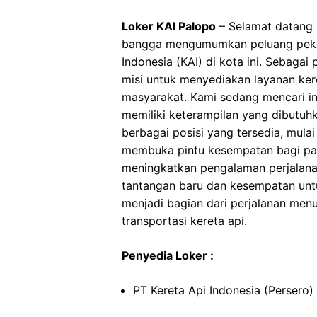
Loker KAI Palopo
– Selamat datang 
bangga mengumumkan peluang pekerj
Indonesia (KAI) di kota ini. Sebagai
misi untuk menyediakan layanan ker
masyarakat. Kami sedang mencari in
memiliki keterampilan yang dibutu
berbagai posisi yang tersedia, mulai 
membuka pintu kesempatan bagi para
meningkatkan pengalaman perjalanan
tantangan baru dan kesempatan untu
menjadi bagian dari perjalanan menu
transportasi kereta api.
Penyedia Loker :
PT Kereta Api Indonesia (Persero)