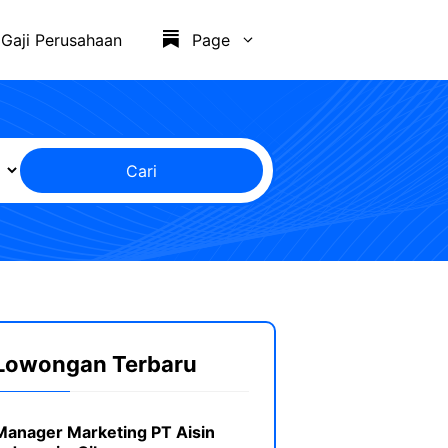
Gaji Perusahaan
Page
Cari
Lowongan Terbaru
Manager Marketing PT Aisin