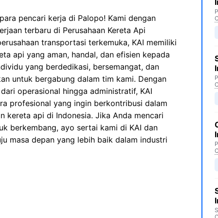
P
para pencari kerja di Palopo! Kami dengan
C
aan terbaru di Perusahaan Kereta Api
 perusahaan transportasi terkemuka, KAI memiliki
eta api yang aman, handal, dan efisien kepada
dividu yang berdedikasi, bersemangat, dan
hkan untuk bergabung dalam tim kami. Dengan
P
C
dari operasional hingga administratif, KAI
 profesional yang ingin berkontribusi dalam
 kereta api di Indonesia. Jika Anda mencari
k berkembang, ayo sertai kami di KAI dan
ju masa depan yang lebih baik dalam industri
P
C
S
C