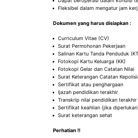
Dapat beroperasi dalam kondisi t
Fleksibel dalam mengatur jam ker
Dokumen yang harus disiapkan :
Curriculum Vitae (CV)
Surat Permohonan Pekerjaan
Salinan Kartu Tanda Penduduk (K
Fotokopi Kartu Keluarga (KK)
Fotokopi Gelar dan Catatan Nilai
Surat Keterangan Catatan Kepolis
Sertifikat atau penghargaan
Ijazah pendidikan terakhir
Transkrip nilai pendidikan terakhir
Sertifikat keahlian (jika diperlukan
Surat keterangan sehat
Perhatian !!