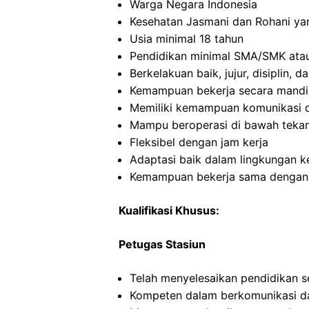
Warga Negara Indonesia
Kesehatan Jasmani dan Rohani ya
Usia minimal 18 tahun
Pendidikan minimal SMA/SMK atau
Berkelakuan baik, jujur, disiplin,
Kemampuan bekerja secara mandi
Memiliki kemampuan komunikasi d
Mampu beroperasi di bawah teka
Fleksibel dengan jam kerja
Adaptasi baik dalam lingkungan ke
Kemampuan bekerja sama dengan o
Kualifikasi Khusus:
Petugas Stasiun
Telah menyelesaikan pendidikan 
Kompeten dalam berkomunikasi dan