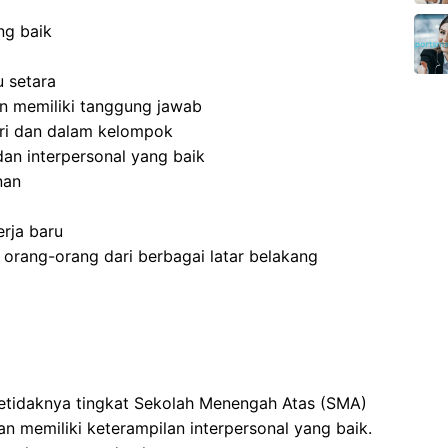
ng baik
 setara
 dan memiliki tanggung jawab
ri dan dalam kelompok
an interpersonal yang baik
nan
rja baru
rang-orang dari berbagai latar belakang
setidaknya tingkat Sekolah Menengah Atas (SMA)
 memiliki keterampilan interpersonal yang baik.