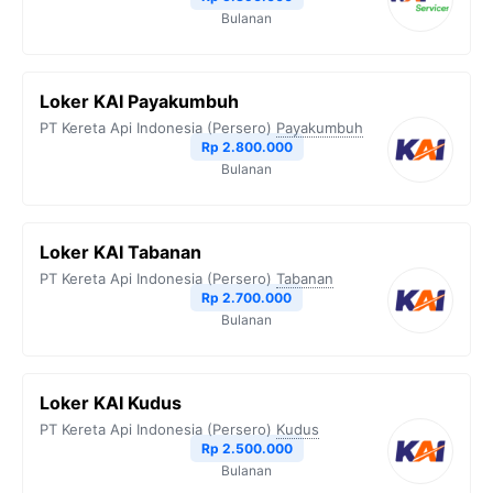
k
m
p
k
Bulanan
Loker KAI Payakumbuh
PT Kereta Api Indonesia (Persero)
Payakumbuh
Rp 2.800.000
Bulanan
Loker KAI Tabanan
PT Kereta Api Indonesia (Persero)
Tabanan
Rp 2.700.000
Bulanan
Loker KAI Kudus
PT Kereta Api Indonesia (Persero)
Kudus
Rp 2.500.000
Bulanan