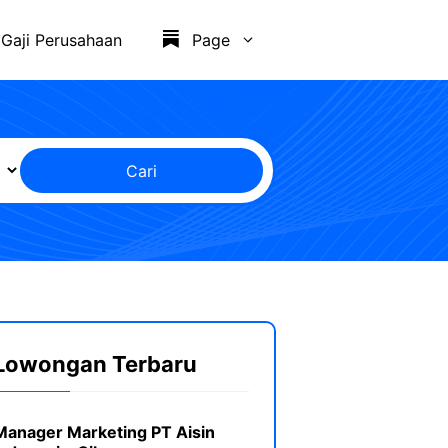
Gaji Perusahaan
Page
Cari
Lowongan Terbaru
Manager Marketing PT Aisin