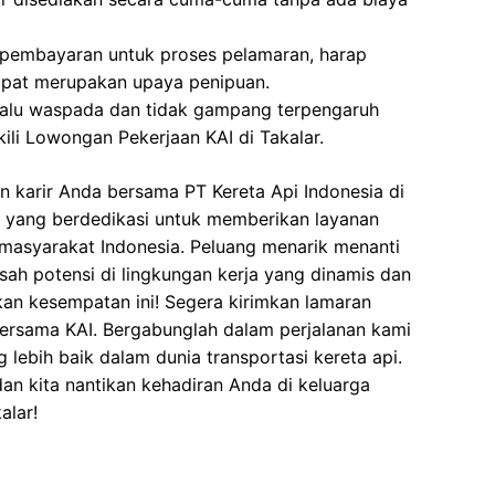
 pembayaran untuk proses pelamaran, harap
dapat merupakan upaya penipuan.
elalu waspada dan tidak gampang terpengaruh
li Lowongan Pekerjaan KAI di Takalar.
 karir Anda bersama PT Kereta Api Indonesia di
im yang berdedikasi untuk memberikan layanan
i masyarakat Indonesia. Peluang menarik menanti
h potensi di lingkungan kerja yang dinamis dan
kan kesempatan ini! Segera kirimkan lamaran
bersama KAI. Bergabunglah dalam perjalanan kami
lebih baik dalam dunia transportasi kereta api.
dan kita nantikan kehadiran Anda di keluarga
alar!