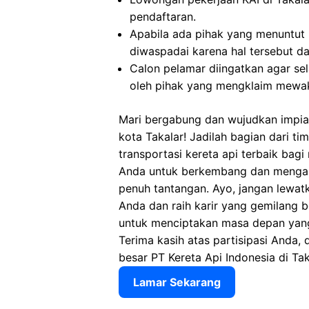
pendaftaran.
Apabila ada pihak yang menuntut
diwaspadai karena hal tersebut 
Calon pelamar diingatkan agar s
oleh pihak yang mengklaim mewaki
Mari bergabung dan wujudkan impian
kota Takalar! Jadilah bagian dari t
transportasi kereta api terbaik bag
Anda untuk berkembang dan mengasa
penuh tantangan. Ayo, jangan lewat
Anda dan raih karir yang gemilang 
untuk menciptakan masa depan yang 
Terima kasih atas partisipasi Anda, 
besar PT Kereta Api Indonesia di Tak
Lamar Sekarang