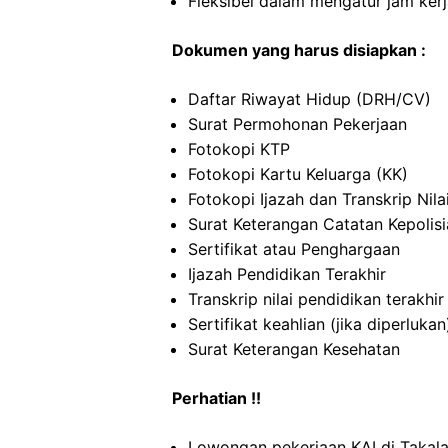
Fleksibel dalam mengatur jam ker
Dokumen yang harus disiapkan :
Daftar Riwayat Hidup (DRH/CV)
Surat Permohonan Pekerjaan
Fotokopi KTP
Fotokopi Kartu Keluarga (KK)
Fotokopi Ijazah dan Transkrip Nila
Surat Keterangan Catatan Kepolis
Sertifikat atau Penghargaan
Ijazah Pendidikan Terakhir
Transkrip nilai pendidikan terakhir
Sertifikat keahlian (jika diperlukan
Surat Keterangan Kesehatan
Perhatian !!
Lowongan pekerjaan KAI di Takal