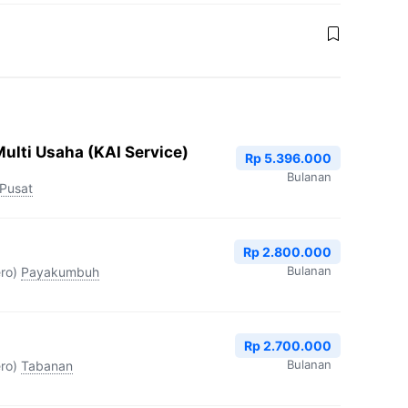
ulti Usaha (KAI Service)
Rp 5.396.000
Bulanan
 Pusat
Rp 2.800.000
Bulanan
ro)
Payakumbuh
Rp 2.700.000
Bulanan
ro)
Tabanan