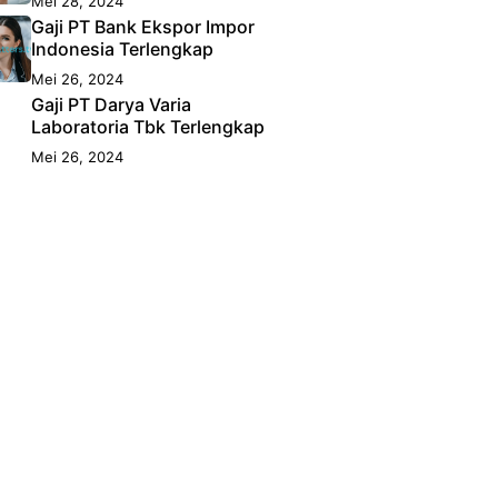
Mei 28, 2024
Gaji PT Bank Ekspor Impor
Indonesia Terlengkap
Mei 26, 2024
Gaji PT Darya Varia
Laboratoria Tbk Terlengkap
Mei 26, 2024