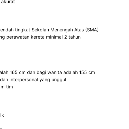
 akurat
 rendah tingkat Sekolah Menengah Atas (SMA)
ang perawatan kereta minimal 2 tahun
dalah 165 cm dan bagi wanita adalah 155 cm
 dan interpersonal yang unggul
am tim
ik