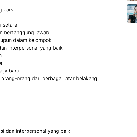
g baik
 setara
 dan bertanggung jawab
aupun dalam kelompok
an interpersonal yang baik
n
a
rja baru
rang-orang dari berbagai latar belakang
i dan interpersonal yang baik