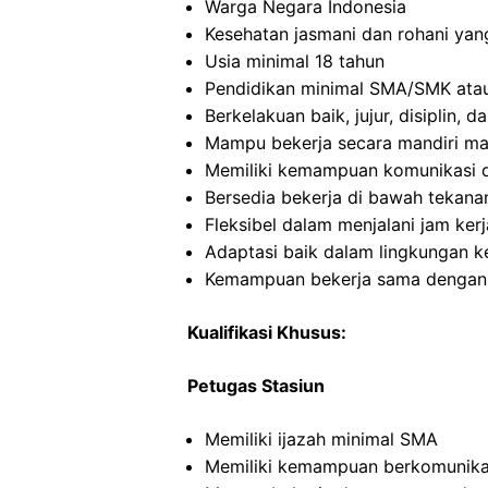
Warga Negara Indonesia
Kesehatan jasmani dan rohani yan
Usia minimal 18 tahun
Pendidikan minimal SMA/SMK atau
Berkelakuan baik, jujur, disiplin,
Mampu bekerja secara mandiri m
Memiliki kemampuan komunikasi d
Bersedia bekerja di bawah tekana
Fleksibel dalam menjalani jam kerj
Adaptasi baik dalam lingkungan ke
Kemampuan bekerja sama dengan o
Kualifikasi Khusus:
Petugas Stasiun
Memiliki ijazah minimal SMA
Memiliki kemampuan berkomunikas