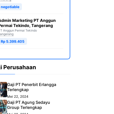
negotiable
Admin Marketing PT Anggun
Permai Tekindo, Tangerang
T Anggun Permai Tekindo
angerang
Rp 5.399.405
ji Perusahaan
Gaji PT Penerbit Erlangga
Terlengkap
Mei 22, 2024
Gaji PT Agung Sedayu
Group Terlengkap