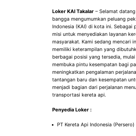
Loker KAI Takalar
– Selamat datang 
bangga mengumumkan peluang pekerj
Indonesia (KAI) di kota ini. Sebagai
misi untuk menyediakan layanan ker
masyarakat. Kami sedang mencari in
memiliki keterampilan yang dibutu
berbagai posisi yang tersedia, mulai 
membuka pintu kesempatan bagi para
meningkatkan pengalaman perjalanan
tantangan baru dan kesempatan untu
menjadi bagian dari perjalanan menu
transportasi kereta api.
Penyedia Loker :
PT Kereta Api Indonesia (Persero)