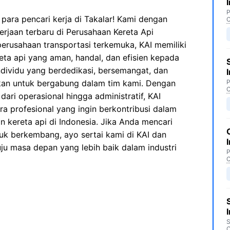
P
para pencari kerja di Takalar! Kami dengan
C
aan terbaru di Perusahaan Kereta Api
 perusahaan transportasi terkemuka, KAI memiliki
eta api yang aman, handal, dan efisien kepada
dividu yang berdedikasi, bersemangat, dan
hkan untuk bergabung dalam tim kami. Dengan
P
C
dari operasional hingga administratif, KAI
 profesional yang ingin berkontribusi dalam
 kereta api di Indonesia. Jika Anda mencari
k berkembang, ayo sertai kami di KAI dan
ju masa depan yang lebih baik dalam industri
P
C
S
C