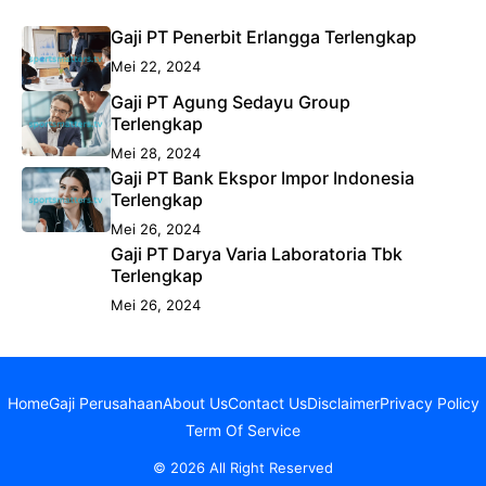
Gaji PT Penerbit Erlangga Terlengkap
Mei 22, 2024
Gaji PT Agung Sedayu Group
Terlengkap
Mei 28, 2024
Gaji PT Bank Ekspor Impor Indonesia
Terlengkap
Mei 26, 2024
Gaji PT Darya Varia Laboratoria Tbk
Terlengkap
Mei 26, 2024
Home
Gaji Perusahaan
About Us
Contact Us
Disclaimer
Privacy Policy
Term Of Service
© 2026 All Right Reserved