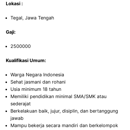
Lokasi :
Tegal, Jawa Tengah
Gaji:
2500000
Kualifikasi Umum:
Warga Negara Indonesia
Sehat jasmani dan rohani
Usia minimum 18 tahun
Memiliki pendidikan minimal SMA/SMK atau
sederajat
Berkelakuan baik, jujur, disiplin, dan bertanggung
jawab
Mampu bekerja secara mandiri dan berkelompok