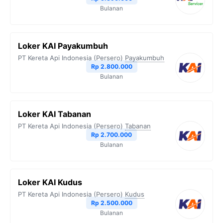
k
m
p
k
Bulanan
Loker KAI Payakumbuh
PT Kereta Api Indonesia (Persero)
Payakumbuh
Rp 2.800.000
Bulanan
Loker KAI Tabanan
PT Kereta Api Indonesia (Persero)
Tabanan
Rp 2.700.000
Bulanan
Loker KAI Kudus
PT Kereta Api Indonesia (Persero)
Kudus
Rp 2.500.000
Bulanan