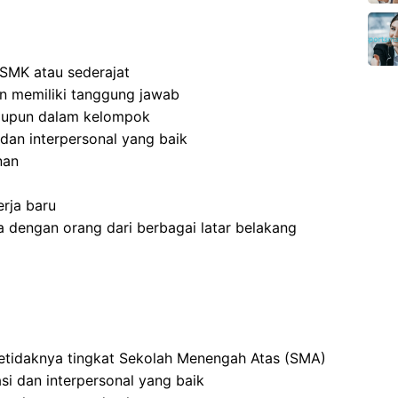
SMK atau sederajat
 dan memiliki tanggung jawab
aupun dalam kelompok
dan interpersonal yang baik
nan
rja baru
 dengan orang dari berbagai latar belakang
setidaknya tingkat Sekolah Menengah Atas (SMA)
i dan interpersonal yang baik