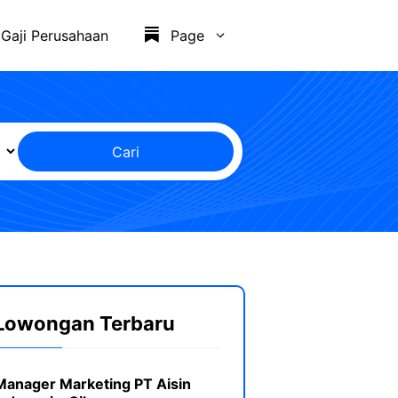
Gaji Perusahaan
Page
Cari
Lowongan Terbaru
Manager Marketing PT Aisin