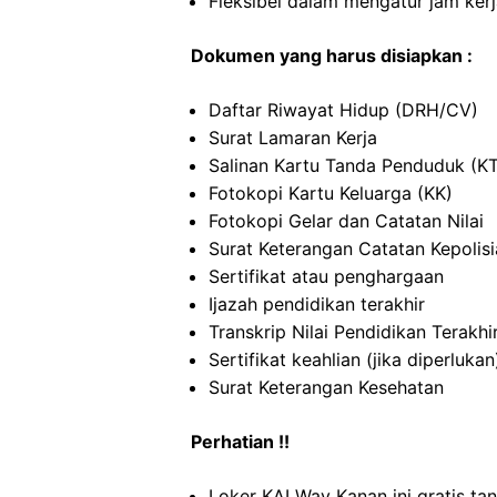
Fleksibel dalam mengatur jam ker
Dokumen yang harus disiapkan :
Daftar Riwayat Hidup (DRH/CV)
Surat Lamaran Kerja
Salinan Kartu Tanda Penduduk (K
Fotokopi Kartu Keluarga (KK)
Fotokopi Gelar dan Catatan Nilai
Surat Keterangan Catatan Kepolis
Sertifikat atau penghargaan
Ijazah pendidikan terakhir
Transkrip Nilai Pendidikan Terakhi
Sertifikat keahlian (jika diperlukan
Surat Keterangan Kesehatan
Perhatian !!
Loker KAI Way Kanan ini gratis ta