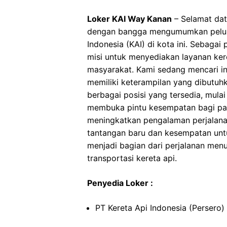
Loker KAI Way Kanan
– Selamat dat
dengan bangga mengumumkan peluan
Indonesia (KAI) di kota ini. Sebagai
misi untuk menyediakan layanan ker
masyarakat. Kami sedang mencari in
memiliki keterampilan yang dibutu
berbagai posisi yang tersedia, mulai 
membuka pintu kesempatan bagi para
meningkatkan pengalaman perjalanan
tantangan baru dan kesempatan untu
menjadi bagian dari perjalanan menu
transportasi kereta api.
Penyedia Loker :
PT Kereta Api Indonesia (Persero)