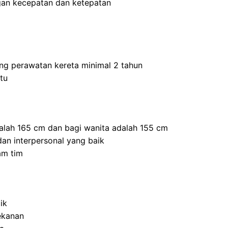
an kecepatan dan ketepatan
ang perawatan kereta minimal 2 tahun
tu
dalah 165 cm dan bagi wanita adalah 155 cm
an interpersonal yang baik
am tim
ik
ekanan