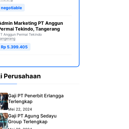
negotiable
Admin Marketing PT Anggun
Permai Tekindo, Tangerang
T Anggun Permai Tekindo
angerang
Rp 5.399.405
ji Perusahaan
Gaji PT Penerbit Erlangga
Terlengkap
Mei 22, 2024
Gaji PT Agung Sedayu
Group Terlengkap