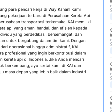
P
ang para pencari kerja di Way Kanan! Kami
C
g pekerjaan terbaru di Perusahaan Kereta Api
 perusahaan transportasi terkemuka, KAI memiliki
eta api yang aman, handal, dan efisien kepada
dividu yang berdedikasi, bersemangat, dan
hkan untuk bergabung dalam tim kami. Dengan
P
C
dari operasional hingga administratif, KAI
 profesional yang ingin berkontribusi dalam
 kereta api di Indonesia. Jika Anda mencari
k berkembang, ayo sertai kami di KAI dan
ju masa depan yang lebih baik dalam industri
P
C
S
C