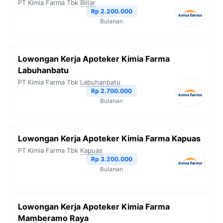
PT Kimia Farma Tbk
Blitar
o
r
a
p
n
Rp 2.200.000
Bulanan
k
m
p
k
Lowongan Kerja Apoteker Kimia Farma
Labuhanbatu
PT Kimia Farma Tbk
Labuhanbatu
Rp 2.700.000
Bulanan
Lowongan Kerja Apoteker Kimia Farma Kapuas
PT Kimia Farma Tbk
Kapuas
Rp 3.200.000
Bulanan
Lowongan Kerja Apoteker Kimia Farma
Mamberamo Raya