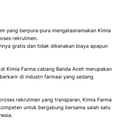
um yang berpura-pura mengatasnamakan Kimia
oses rekrutmen.
nya gratis dan tidak dikenakan biaya apapun
r di Kimia Farma cabang Banda Aceh merupakan
erkarir di industri farmasi yang sedang
proses rekrutmen yang transparan, Kimia Farma
kompeten untuk bergabung bersama salah satu
nesia.