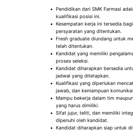
Pendidikan dari SMK Farmasi ada
kualifikasi posisi ini.
Kesempatan kerja ini tersedia ba
persyaratan yang ditentukan.
Fresh graduate diundang untuk mel
telah ditentukan.
Kandidat yang memiliki pengalam
proses seleksi.
Kandidat diharapkan bersedia untu
jadwal yang ditetapkan.
Kualifikasi yang diperlukan mencaku
jawab, dan kemampuan komunikasi
Mampu bekerja dalam tim maupun se
yang harus dimiliki.
Sifat jujur, teliti, dan memiliki in
dipenuhi oleh kandidat.
Kandidat diharapkan siap untuk d