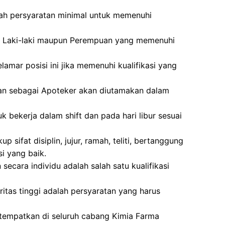
lah persyaratan minimal untuk memenuhi
gi Laki-laki maupun Perempuan yang memenuhi
amar posisi ini jika memenuhi kualifikasi yang
an sebagai Apoteker akan diutamakan dalam
k bekerja dalam shift dan pada hari libur sesuai
p sifat disiplin, jujur, ramah, teliti, bertanggung
 yang baik.
cara individu adalah salah satu kualifikasi
tegritas tinggi adalah persyaratan yang harus
itempatkan di seluruh cabang Kimia Farma