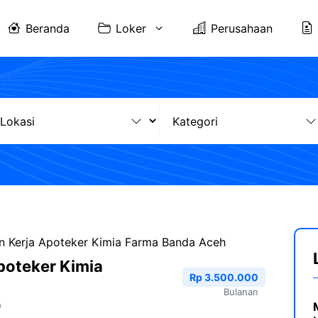
Beranda
Loker
Perusahaan
 Kerja Apoteker Kimia Farma Banda Aceh
poteker Kimia
Rp 3.500.000
h
Bulanan
h