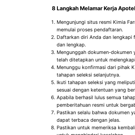
8 Langkah Melamar Kerja Apote
Mengunjungi situs resmi Kimia Fa
memulai proses pendaftaran.
Daftarkan diri Anda dan lengkapi 
dan lengkap.
Mengunggah dokumen-dokumen yan
telah ditetapkan untuk melengkapi 
Menunggu konfirmasi dari pihak K
tahapan seleksi selanjutnya.
Ikuti tahapan seleksi yang meliput
sesuai dengan ketentuan yang ber
Apabila berhasil lulus semua taha
pemberitahuan resmi untuk berga
Pastikan selalu bahwa dokumen y
dapat terbaca dengan jelas.
Pastikan untuk memeriksa kembali i