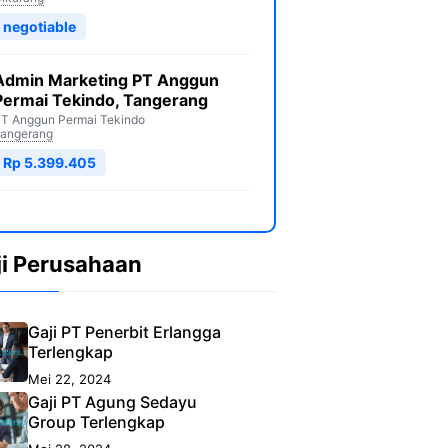
negotiable
Admin Marketing PT Anggun
Permai Tekindo, Tangerang
T Anggun Permai Tekindo
angerang
Rp 5.399.405
ji Perusahaan
Gaji PT Penerbit Erlangga
Terlengkap
Mei 22, 2024
Gaji PT Agung Sedayu
Group Terlengkap