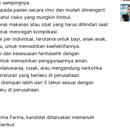
k sampingnya.
pada pasien secara rinci dan mudah dimengerti
hui risiko yang mungkin timbul.
ai makanan atau obat yang harus dihindari saat
ntuk mencegah komplikasi.
 per individual, terutama untuk bayi, anak-anak,
tu, untuk memastikan keefektifannya.
si dan kesesuaian farmasetik dengan
untuk memastikan penggunaannya aman.
aluwarsa, rusak, atau mengandung narkotika
eraturan yang berlaku di perusahaan.
isimpan lebih dari 5 tahun sesuai dengan
aku di perusahaan.
Kimia Farma, kandidat diharuskan memenuhi
erikut: