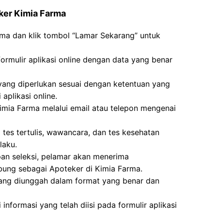
ker Kimia Farma
rma dan klik tombol “Lamar Sekarang” untuk
formulir aplikasi online dengan data yang benar
g diperlukan sesuai dengan ketentuan yang
aplikasi online.
imia Farma melalui email atau telepon mengenai
i tes tertulis, wawancara, dan tes kesehatan
laku.
pan seleksi, pelamar akan menerima
bung sebagai Apoteker di Kimia Farma.
ang diunggah dalam format yang benar dan
nformasi yang telah diisi pada formulir aplikasi