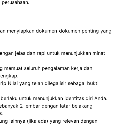
 perusahaan.
ibkan menyiapkan dokumen-dokumen penting yang
dengan jelas dan rapi untuk menunjukkan minat
ng memuat seluruh pengalaman kerja dan
lengkap.
ip Nilai yang telah dilegalisir sebagai bukti
berlaku untuk menunjukkan identitas diri Anda.
ebanyak 2 lembar dengan latar belakang
s.
kung lainnya (jika ada) yang relevan dengan