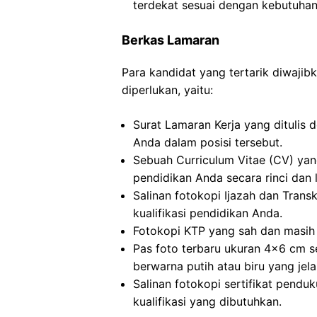
terdekat sesuai dengan kebutuhan
Berkas Lamaran
Para kandidat yang tertarik diwaj
diperlukan, yaitu:
Surat Lamaran Kerja yang ditulis 
Anda dalam posisi tersebut.
Sebuah Curriculum Vitae (CV) ya
pendidikan Anda secara rinci dan 
Salinan fotokopi Ijazah dan Transkr
kualifikasi pendidikan Anda.
Fotokopi KTP yang sah dan masih 
Pas foto terbaru ukuran 4×6 cm s
berwarna putih atau biru yang jela
Salinan fotokopi sertifikat pendu
kualifikasi yang dibutuhkan.