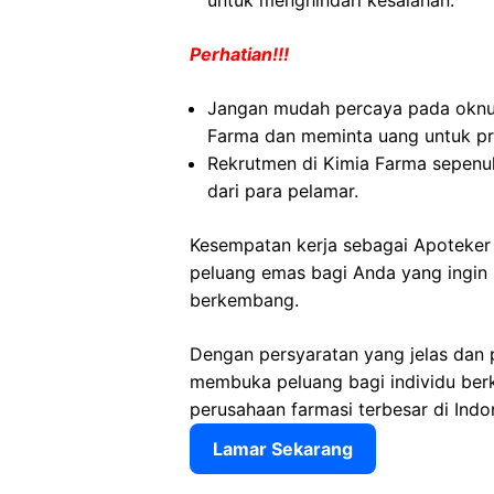
untuk menghindari kesalahan.
Perhatian!!!
Jangan mudah percaya pada okn
Farma dan meminta uang untuk pr
Rekrutmen di Kimia Farma sepenuh
dari para pelamar.
Kesempatan kerja sebagai Apoteke
peluang emas bagi Anda yang ingin b
berkembang.
Dengan persyaratan yang jelas dan 
membuka peluang bagi individu ber
perusahaan farmasi terbesar di Indo
Lamar Sekarang