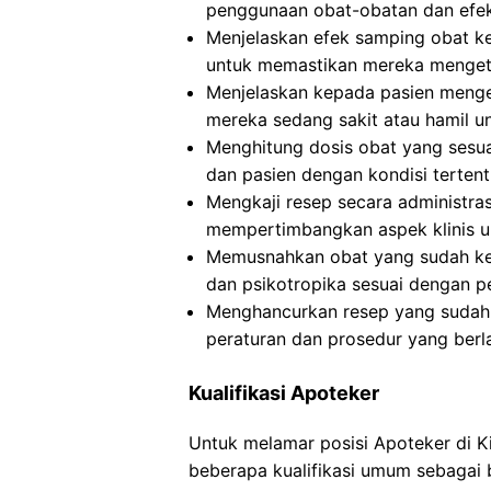
penggunaan obat-obatan dan efe
Menjelaskan efek samping obat ke
untuk memastikan mereka mengeta
Menjelaskan kepada pasien mengen
mereka sedang sakit atau hamil u
Menghitung dosis obat yang sesuai
dan pasien dengan kondisi terten
Mengkaji resep secara administra
mempertimbangkan aspek klinis 
Memusnahkan obat yang sudah ked
dan psikotropika sesuai dengan p
Menghancurkan resep yang sudah d
peraturan dan prosedur yang berl
Kualifikasi Apoteker
Untuk melamar posisi Apoteker di 
beberapa kualifikasi umum sebagai b