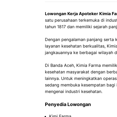
Lowongan Kerja Apoteker Kimia F
satu perusahaan terkemuka di industr
tahun 1817 dan memiliki sejarah pan
Dengan pengalaman panjang serta 
layanan kesehatan berkualitas, Ki
jangkauannya ke berbagai wilayah d
Di Banda Aceh, Kimia Farma memili
kesehatan masyarakat dengan berba
lainnya. Untuk meningkatkan operas
sedang membuka kesempatan bagi in
mengenai industri kesehatan.
Penyedia Lowongan
Kimi Farma