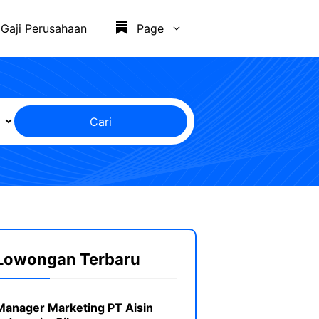
Gaji Perusahaan
Page
Cari
Lowongan Terbaru
Manager Marketing PT Aisin