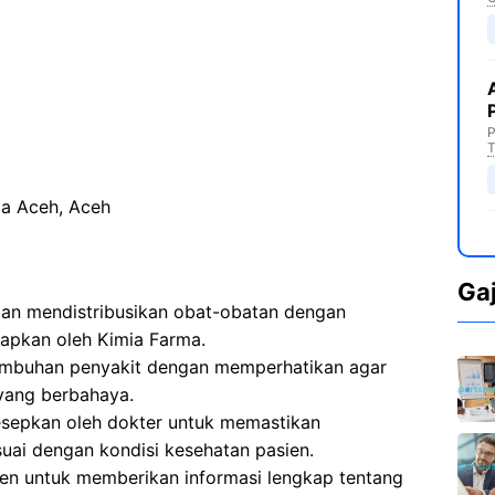
P
T
a Aceh, Aceh
Ga
n mendistribusikan obat-obatan dengan
tapkan oleh Kimia Farma.
embuhan penyakit dengan memperhatikan agar
yang berbahaya.
sepkan oleh dokter untuk memastikan
uai dengan kondisi kesehatan pasien.
en untuk memberikan informasi lengkap tentang