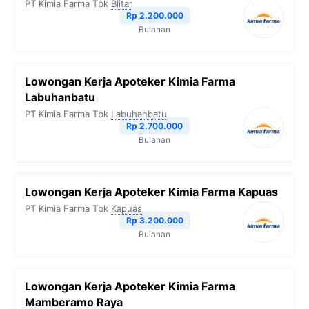
PT Kimia Farma Tbk
Blitar
o
r
a
p
n
Rp 2.200.000
Bulanan
k
m
p
k
Lowongan Kerja Apoteker Kimia Farma
Labuhanbatu
PT Kimia Farma Tbk
Labuhanbatu
Rp 2.700.000
Bulanan
Lowongan Kerja Apoteker Kimia Farma Kapuas
PT Kimia Farma Tbk
Kapuas
Rp 3.200.000
Bulanan
Lowongan Kerja Apoteker Kimia Farma
Mamberamo Raya