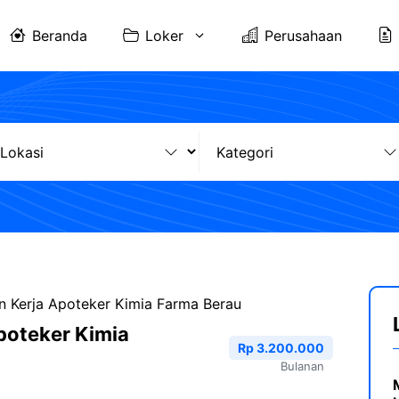
Beranda
Loker
Perusahaan
 Kerja Apoteker Kimia Farma Berau
poteker Kimia
Rp 3.200.000
Bulanan