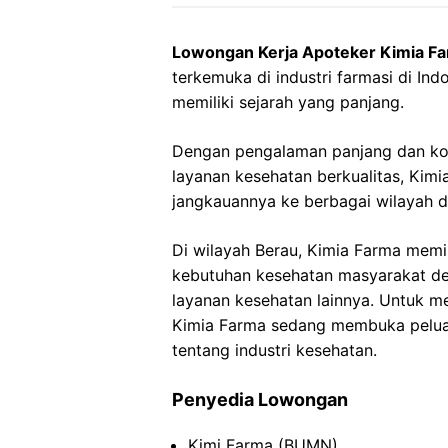
Lowongan Kerja Apoteker Kimia F
terkemuka di industri farmasi di Ind
memiliki sejarah yang panjang.
Dengan pengalaman panjang dan ko
layanan kesehatan berkualitas, Ki
jangkauannya ke berbagai wilayah di
Di wilayah Berau, Kimia Farma memi
kebutuhan kesehatan masyarakat de
layanan kesehatan lainnya. Untuk m
Kimia Farma sedang membuka peluan
tentang industri kesehatan.
Penyedia Lowongan
Kimi Farma (BUMN)