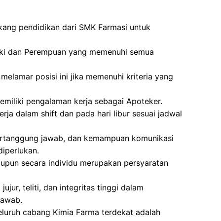
akang pendidikan dari SMK Farmasi untuk
laki dan Perempuan yang memenuhi semua
melamar posisi ini jika memenuhi kriteria yang
miliki pengalaman kerja sebagai Apoteker.
rja dalam shift dan pada hari libur sesuai jadwal
ti, bertanggung jawab, dan kemampuan komunikasi
diperlukan.
pun secara individu merupakan persyaratan
ujur, teliti, dan integritas tinggi dalam
jawab.
eluruh cabang Kimia Farma terdekat adalah