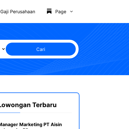
Gaji Perusahaan
Page
Cari
Lowongan Terbaru
Manager Marketing PT Aisin