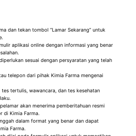
rma dan tekan tombol “Lamar Sekarang” untuk
e.
mulir aplikasi online dengan informasi yang benar
salahan.
erlukan sesuai dengan persyaratan yang telah
atau telepon dari pihak Kimia Farma mengenai
i tes tertulis, wawancara, dan tes kesehatan
laku.
i, pelamar akan menerima pemberitahuan resmi
 di Kimia Farma.
unggah dalam format yang benar dan dapat
imia Farma.