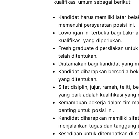
kualifikasi umum sebagai berikut:
Kandidat harus memiliki latar bel
memenuhi persyaratan posisi ini.
Lowongan ini terbuka bagi Laki-
kualifikasi yang diperlukan.
Fresh graduate dipersilakan untuk 
telah ditentukan.
Diutamakan bagi kandidat yang me
Kandidat diharapkan bersedia beke
yang ditentukan.
Sifat disiplin, jujur, ramah, teli
yang baik adalah kualifikasi yang 
Kemampuan bekerja dalam tim mau
penting untuk posisi ini.
Kandidat diharapkan memiliki sifat j
menjalankan tugas dan tanggung 
Kesediaan untuk ditempatkan di s