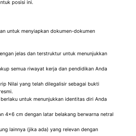
tuk posisi ini.
ibkan untuk menyiapkan dokumen-dokumen
dengan jelas dan terstruktur untuk menunjukkan
akup semua riwayat kerja dan pendidikan Anda
ip Nilai yang telah dilegalisir sebagai bukti
resmi.
berlaku untuk menunjukkan identitas diri Anda
an 4×6 cm dengan latar belakang berwarna netral
kung lainnya (jika ada) yang relevan dengan