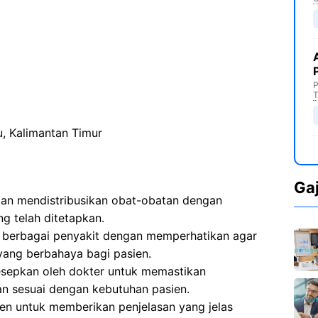
P
T
, Kalimantan Timur
Ga
n mendistribusikan obat-obatan dengan
g telah ditetapkan.
 berbagai penyakit dengan memperhatikan agar
yang berbahaya bagi pasien.
sepkan oleh dokter untuk memastikan
n sesuai dengan kebutuhan pasien.
en untuk memberikan penjelasan yang jelas