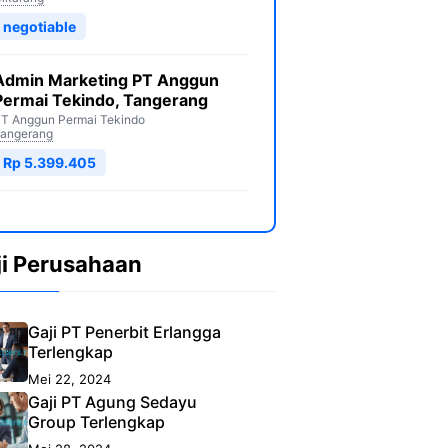
negotiable
Admin Marketing PT Anggun
Permai Tekindo, Tangerang
T Anggun Permai Tekindo
angerang
Rp 5.399.405
ji Perusahaan
Gaji PT Penerbit Erlangga
Terlengkap
Mei 22, 2024
Gaji PT Agung Sedayu
Group Terlengkap