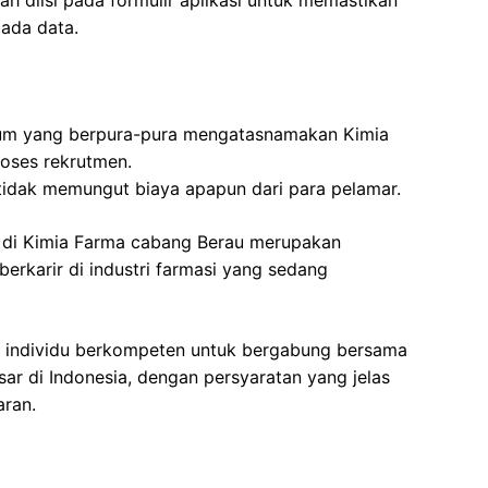
ah diisi pada formulir aplikasi untuk memastikan
pada data.
um yang berpura-pura mengatasnamakan Kimia
oses rekrutmen.
tidak memungut biaya apapun dari para pelamar.
 di Kimia Farma cabang Berau merupakan
erkarir di industri farmasi yang sedang
 individu berkompeten untuk bergabung bersama
sar di Indonesia, dengan persyaratan yang jelas
aran.