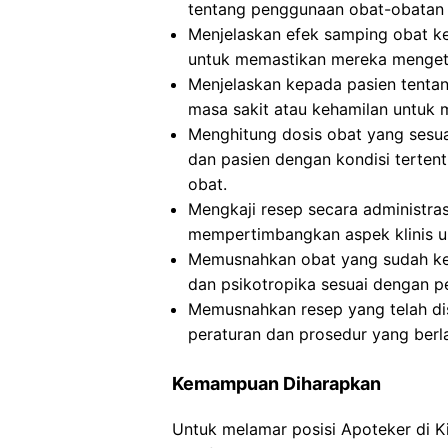
tentang penggunaan obat-obatan 
Menjelaskan efek samping obat k
untuk memastikan mereka mengeta
Menjelaskan kepada pasien tentan
masa sakit atau kehamilan untuk 
Menghitung dosis obat yang sesuai
dan pasien dengan kondisi terte
obat.
Mengkaji resep secara administra
mempertimbangkan aspek klinis u
Memusnahkan obat yang sudah ked
dan psikotropika sesuai dengan p
Memusnahkan resep yang telah dis
peraturan dan prosedur yang berl
Kemampuan Diharapkan
Untuk melamar posisi Apoteker di 