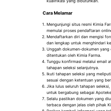
kualifikasi yang dibutuhkan.
Cara Melamar
Mengunjungi situs resmi Kimia Fa
memulai proses pendaftaran onlin
Mendaftarkan diri dan mengisi for
dan lengkap untuk menghindari ke
Unggah dokumen-dokumen yang dip
ditentukan oleh Kimia Farma.
Tunggu konfirmasi melalui email 
tahapan seleksi selanjutnya.
Ikuti tahapan seleksi yang meliput
sesuai dengan ketentuan yang ber
Jika lulus seluruh tahapan seleks
untuk bergabung sebagai Apoteker
Selalu pastikan dokumen yang di
terbaca dengan jelas oleh pihak K