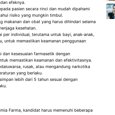
dan efeknya.
epada pasien secara rinci dan mudah dipahami
hui risiko yang mungkin timbul.
g makanan dan obat yang harus dihindari selama
menjaga kesehatan.
 per individual, terutama untuk bayi, anak-anak,
ntu, untuk memastikan keamanan penggunaan
si dan kesesuaian farmasetik dengan
ntuk memastikan keamanan dan efektivitasnya.
aluwarsa, rusak, atau mengandung narkotika
eraturan yang berlaku.
impan lebih dari 5 tahun sesuai dengan
aku.
Kimia Farma, kandidat harus memenuhi beberapa