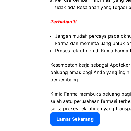
Periksa kembali informasi yang tel
tidak ada kesalahan yang terjadi 
Perhatian!!!
Jangan mudah percaya pada okn
Farma dan meminta uang untuk pr
Proses rekrutmen di Kimia Farma 
Kesempatan kerja sebagai Apoteker
peluang emas bagi Anda yang ingin b
berkembang.
Kimia Farma membuka peluang bagi
salah satu perusahaan farmasi terbe
serta proses rekrutmen yang transp
Lamar Sekarang