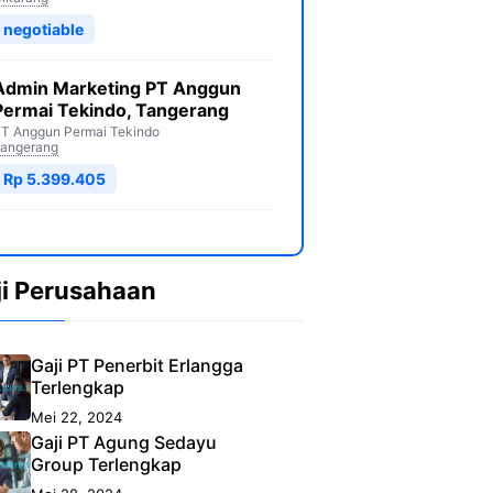
negotiable
Admin Marketing PT Anggun
Permai Tekindo, Tangerang
T Anggun Permai Tekindo
angerang
Rp 5.399.405
ji Perusahaan
Gaji PT Penerbit Erlangga
Terlengkap
Mei 22, 2024
Gaji PT Agung Sedayu
Group Terlengkap