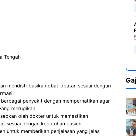
P
T
wa Tengah
Ga
n mendistribusikan obat-obatan sesuai dengan
armasi.
 berbagai penyakit dengan memperhatikan agar
yang merugikan.
sepkan oleh dokter untuk memastikan
at sesuai dengan kebutuhan pasien.
en untuk memberikan penjelasan yang jelas