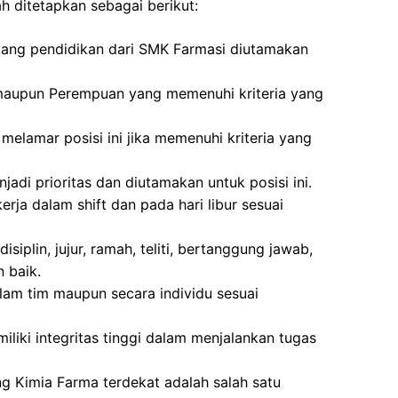
h ditetapkan sebagai berikut:
akang pendidikan dari SMK Farmasi diutamakan
ki maupun Perempuan yang memenuhi kriteria yang
melamar posisi ini jika memenuhi kriteria yang
di prioritas dan diutamakan untuk posisi ini.
rja dalam shift dan pada hari libur sesuai
siplin, jujur, ramah, teliti, bertanggung jawab,
 baik.
am tim maupun secara individu sesuai
emiliki integritas tinggi dalam menjalankan tugas
ng Kimia Farma terdekat adalah salah satu