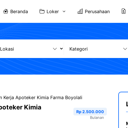
Beranda
Loker
Perusahaan
 Kerja Apoteker Kimia Farma Boyolali
poteker Kimia
Rp 2.500.000
Bulanan