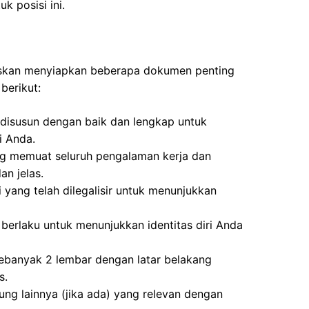
uk posisi ini.
uskan menyiapkan beberapa dokumen penting
berikut:
disusun dengan baik dan lengkap untuk
i Anda.
ng memuat seluruh pengalaman kerja dan
n jelas.
i yang telah dilegalisir untuk menunjukkan
berlaku untuk menunjukkan identitas diri Anda
ebanyak 2 lembar dengan latar belakang
s.
kung lainnya (jika ada) yang relevan dengan