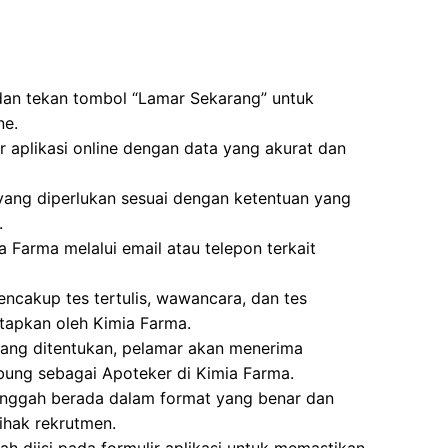
 dan tekan tombol “Lamar Sekarang” untuk
ne.
ir aplikasi online dengan data yang akurat dan
g diperlukan sesuai dengan ketentuan yang
.
a Farma melalui email atau telepon terkait
ncakup tes tertulis, wawancara, dan tes
etapkan oleh Kimia Farma.
 yang ditentukan, pelamar akan menerima
bung sebagai Apoteker di Kimia Farma.
unggah berada dalam format yang benar dan
ihak rekrutmen.