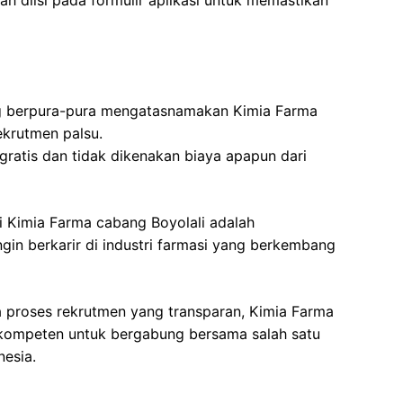
ah diisi pada formulir aplikasi untuk memastikan
 berpura-pura mengatasnamakan Kimia Farma
ekrutmen palsu.
gratis dan tidak dikenakan biaya apapun dari
 Kimia Farma cabang Boyolali adalah
in berkarir di industri farmasi yang berkembang
a proses rekrutmen yang transparan, Kimia Farma
kompeten untuk bergabung bersama salah satu
nesia.