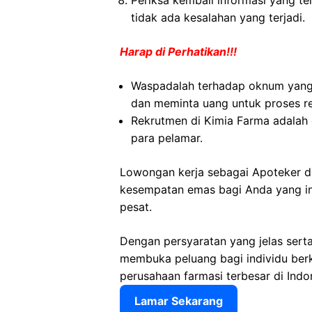
Periksa kembali informasi yang tel
tidak ada kesalahan yang terjadi.
Harap di Perhatikan!!!
Waspadalah terhadap oknum yang
dan meminta uang untuk proses r
Rekrutmen di Kimia Farma adalah 
para pelamar.
Lowongan kerja sebagai Apoteker di
kesempatan emas bagi Anda yang ing
pesat.
Dengan persyaratan yang jelas sert
membuka peluang bagi individu ber
perusahaan farmasi terbesar di Indo
Lamar Sekarang