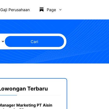
Gaji Perusahaan
Page
Cari
Lowongan Terbaru
Manager Marketing PT Aisin