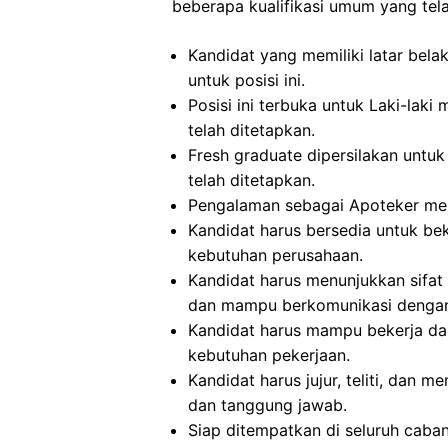
beberapa kualifikasi umum yang tela
Kandidat yang memiliki latar bel
untuk posisi ini.
Posisi ini terbuka untuk Laki-la
telah ditetapkan.
Fresh graduate dipersilakan untuk 
telah ditetapkan.
Pengalaman sebagai Apoteker menja
Kandidat harus bersedia untuk beke
kebutuhan perusahaan.
Kandidat harus menunjukkan sifat di
dan mampu berkomunikasi dengan
Kandidat harus mampu bekerja dal
kebutuhan pekerjaan.
Kandidat harus jujur, teliti, dan m
dan tanggung jawab.
Siap ditempatkan di seluruh caba