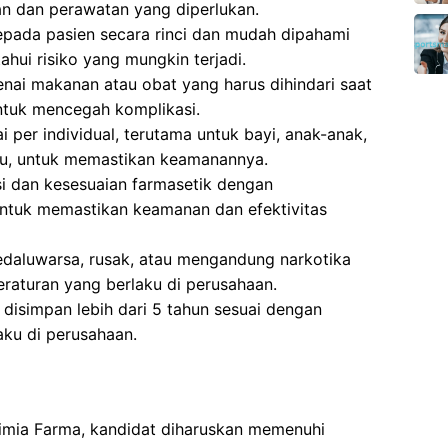
 dan perawatan yang diperlukan.
epada pasien secara rinci dan mudah dipahami
ui risiko yang mungkin terjadi.
ai makanan atau obat yang harus dihindari saat
ntuk mencegah komplikasi.
 per individual, terutama untuk bayi, anak-anak,
tu, untuk memastikan keamanannya.
si dan kesesuaian farmasetik dengan
ntuk memastikan keamanan dan efektivitas
aluwarsa, rusak, atau mengandung narkotika
eraturan yang berlaku di perusahaan.
isimpan lebih dari 5 tahun sesuai dengan
aku di perusahaan.
Kimia Farma, kandidat diharuskan memenuhi