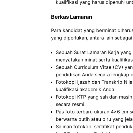
kualifikasi yang harus dipenuhi unt
Berkas Lamaran
Para kandidat yang berminat dihar
yang diperlukan, antara lain sebagai 
Sebuah Surat Lamaran Kerja yang 
menyatakan minat serta kualifikas
Sebuah Curriculum Vitae (CV) ya
pendidikan Anda secara lengkap da
Fotokopi Ijazah dan Transkrip Nila
kualifikasi akademik Anda.
Fotokopi KTP yang sah dan masih 
secara resmi.
Pas foto terbaru ukuran 4×6 cm s
berwarna putih atau biru yang jela
Salinan fotokopi sertifikat pendu