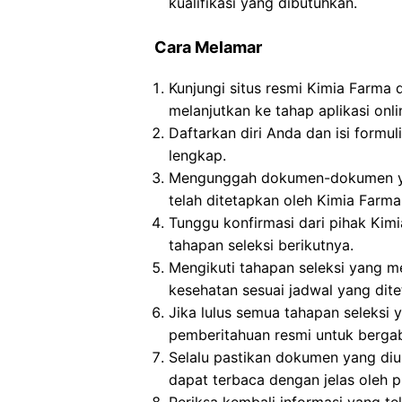
kualifikasi yang dibutuhkan.
Cara Melamar
Kunjungi situs resmi Kimia Farma
melanjutkan ke tahap aplikasi onli
Daftarkan diri Anda dan isi formul
lengkap.
Mengunggah dokumen-dokumen yan
telah ditetapkan oleh Kimia Farma
Tunggu konfirmasi dari pihak Kimi
tahapan seleksi berikutnya.
Mengikuti tahapan seleksi yang me
kesehatan sesuai jadwal yang dit
Jika lulus semua tahapan seleksi
pemberitahuan resmi untuk berga
Selalu pastikan dokumen yang di
dapat terbaca dengan jelas oleh p