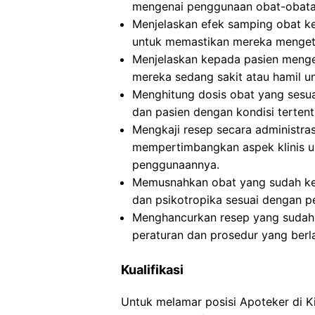
mengenai penggunaan obat-obatan
Menjelaskan efek samping obat k
untuk memastikan mereka mengetah
Menjelaskan kepada pasien mengen
mereka sedang sakit atau hamil u
Menghitung dosis obat yang sesuai
dan pasien dengan kondisi terten
Mengkaji resep secara administra
mempertimbangkan aspek klinis u
penggunaannya.
Memusnahkan obat yang sudah ked
dan psikotropika sesuai dengan p
Menghancurkan resep yang sudah d
peraturan dan prosedur yang berl
Kualifikasi
Untuk melamar posisi Apoteker di 