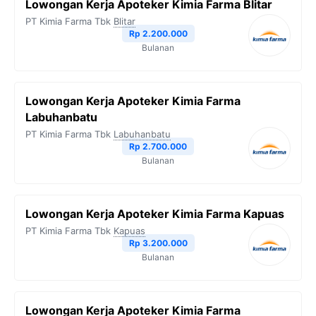
Lowongan Kerja Apoteker Kimia Farma Blitar
o
e
r
A
i
PT Kimia Farma Tbk
Blitar
o
r
a
p
n
Rp 2.200.000
Bulanan
k
m
p
k
Lowongan Kerja Apoteker Kimia Farma
Labuhanbatu
PT Kimia Farma Tbk
Labuhanbatu
Rp 2.700.000
Bulanan
Lowongan Kerja Apoteker Kimia Farma Kapuas
PT Kimia Farma Tbk
Kapuas
Rp 3.200.000
Bulanan
Lowongan Kerja Apoteker Kimia Farma