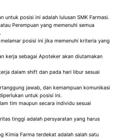
n untuk posisi ini adalah lulusan SMK Farmasi.
laki atau Perempuan yang memenuhi semua
.
melamar posisi ini jika memenuhi kriteria yang
an kerja sebagai Apoteker akan diutamakan
rja dalam shift dan pada hari libur sesuai
ti, bertanggung jawab, dan kemampuan komunikasi
iperlukan untuk posisi ini.
am tim maupun secara individu sesuai
tegritas tinggi adalah persyaratan yang harus
ng Kimia Farma terdekat adalah salah satu