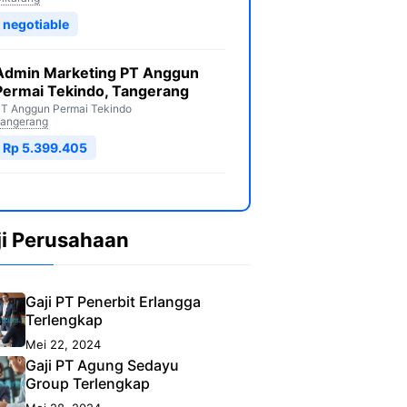
negotiable
Admin Marketing PT Anggun
Permai Tekindo, Tangerang
T Anggun Permai Tekindo
angerang
Rp 5.399.405
ji Perusahaan
Gaji PT Penerbit Erlangga
Terlengkap
Mei 22, 2024
Gaji PT Agung Sedayu
Group Terlengkap