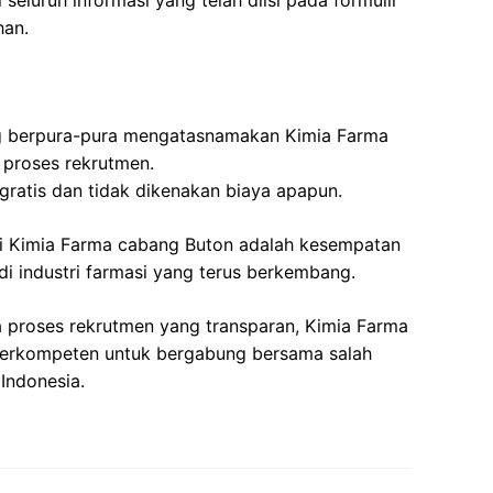
seluruh informasi yang telah diisi pada formulir
han.
 berpura-pura mengatasnamakan Kimia Farma
 proses rekrutmen.
gratis dan tidak dikenakan biaya apapun.
i Kimia Farma cabang Buton adalah kesempatan
di industri farmasi yang terus berkembang.
a proses rekrutmen yang transparan, Kimia Farma
berkompeten untuk bergabung bersama salah
 Indonesia.