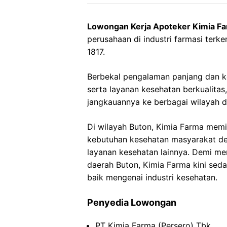
Lowongan Kerja Apoteker Kimia F
perusahaan di industri farmasi terke
1817.
Berbekal pengalaman panjang dan 
serta layanan kesehatan berkualita
jangkauannya ke berbagai wilayah d
Di wilayah Buton, Kimia Farma memi
kebutuhan kesehatan masyarakat de
layanan kesehatan lainnya. Demi me
daerah Buton, Kimia Farma kini sed
baik mengenai industri kesehatan.
Penyedia Lowongan
PT Kimia Farma (Persero) Tbk