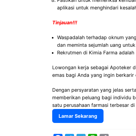
Pastikan untuk memeriksa kembali 
aplikasi untuk menghindari kesala
Tinjauan!!!
Waspadalah terhadap oknum yang
dan meminta sejumlah uang untuk
Rekrutmen di Kimia Farma adalah 
Lowongan kerja sebagai Apoteker d
emas bagi Anda yang ingin berkarir 
Dengan persyaratan yang jelas sert
memberikan peluang bagi individu 
satu perusahaan farmasi terbesar di
Lamar Sekarang