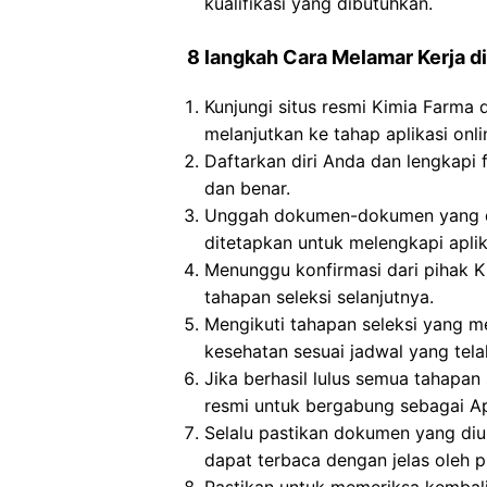
kualifikasi yang dibutuhkan.
8 langkah Cara Melamar Kerja di
Kunjungi situs resmi Kimia Farma
melanjutkan ke tahap aplikasi onli
Daftarkan diri Anda dan lengkapi 
dan benar.
Unggah dokumen-dokumen yang dip
ditetapkan untuk melengkapi aplik
Menunggu konfirmasi dari pihak K
tahapan seleksi selanjutnya.
Mengikuti tahapan seleksi yang me
kesehatan sesuai jadwal yang tela
Jika berhasil lulus semua tahapa
resmi untuk bergabung sebagai Ap
Selalu pastikan dokumen yang di
dapat terbaca dengan jelas oleh p