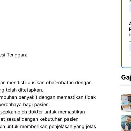
P
T
esi Tenggara
Ga
n mendistribusikan obat-obatan dengan
g telah ditetapkan.
embuhan penyakit dengan memastikan tidak
erbahaya bagi pasien.
sepkan oleh dokter untuk memastikan
at sesuai dengan kebutuhan pasien.
en untuk memberikan penjelasan yang jelas