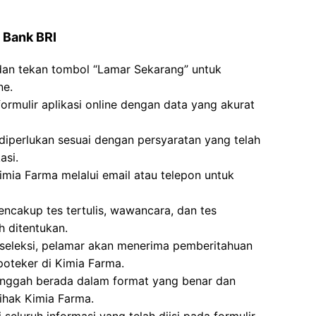
 Bank BRI
 dan tekan tombol “Lamar Sekarang” untuk
ne.
formulir aplikasi online dengan data yang akurat
erlukan sesuai dengan persyaratan yang telah
asi.
imia Farma melalui email atau telepon untuk
ncakup tes tertulis, wawancara, dan tes
h ditentukan.
n seleksi, pelamar akan menerima pemberitahuan
oteker di Kimia Farma.
unggah berada dalam format yang benar dan
ihak Kimia Farma.