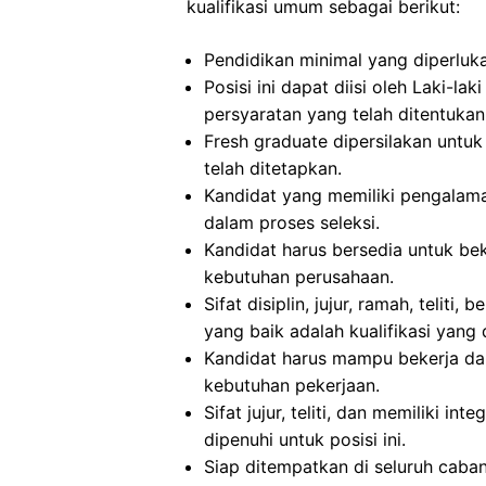
kualifikasi umum sebagai berikut:
Pendidikan minimal yang diperluka
Posisi ini dapat diisi oleh Laki-
persyaratan yang telah ditentukan
Fresh graduate dipersilakan untuk 
telah ditetapkan.
Kandidat yang memiliki pengalam
dalam proses seleksi.
Kandidat harus bersedia untuk beke
kebutuhan perusahaan.
Sifat disiplin, jujur, ramah, teli
yang baik adalah kualifikasi yang d
Kandidat harus mampu bekerja dal
kebutuhan pekerjaan.
Sifat jujur, teliti, dan memiliki in
dipenuhi untuk posisi ini.
Siap ditempatkan di seluruh caba