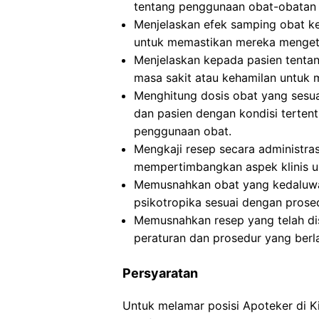
tentang penggunaan obat-obatan 
Menjelaskan efek samping obat ke
untuk memastikan mereka mengeta
Menjelaskan kepada pasien tentan
masa sakit atau kehamilan untuk
Menghitung dosis obat yang sesuai
dan pasien dengan kondisi terten
penggunaan obat.
Mengkaji resep secara administra
mempertimbangkan aspek klinis u
Memusnahkan obat yang kedaluwar
psikotropika sesuai dengan prosed
Memusnahkan resep yang telah dis
peraturan dan prosedur yang berl
Persyaratan
Untuk melamar posisi Apoteker di 