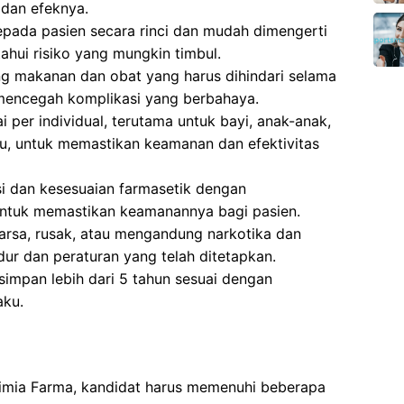
dan efeknya.
pada pasien secara rinci dan mudah dimengerti
hui risiko yang mungkin timbul.
g makanan dan obat yang harus dihindari selama
 mencegah komplikasi yang berbahaya.
 per individual, terutama untuk bayi, anak-anak,
tu, untuk memastikan keamanan dan efektivitas
si dan kesesuaian farmasetik dengan
ntuk memastikan keamanannya bagi pasien.
sa, rusak, atau mengandung narkotika dan
ur dan peraturan yang telah ditetapkan.
impan lebih dari 5 tahun sesuai dengan
aku.
Kimia Farma, kandidat harus memenuhi beberapa