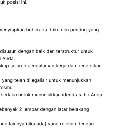
uk posisi ini.
 menyiapkan beberapa dokumen penting yang
disusun dengan baik dan terstruktur untuk
i Anda.
akup seluruh pengalaman kerja dan pendidikan
i yang telah dilegalisir untuk menunjukkan
resmi.
berlaku untuk menunjukkan identitas diri Anda
ebanyak 2 lembar dengan latar belakang
kung lainnya (jika ada) yang relevan dengan