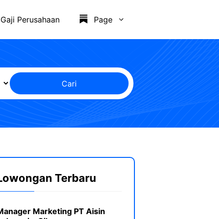
Gaji Perusahaan
Page
Cari
Lowongan Terbaru
Manager Marketing PT Aisin