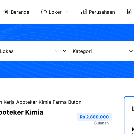
Beranda
Loker
Perusahaan
 Kerja Apoteker Kimia Farma Buton
poteker Kimia
Rp 2.800.000
Bulanan