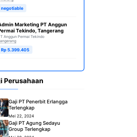
negotiable
Admin Marketing PT Anggun
Permai Tekindo, Tangerang
T Anggun Permai Tekindo
angerang
Rp 5.399.405
ji Perusahaan
Gaji PT Penerbit Erlangga
Terlengkap
Mei 22, 2024
Gaji PT Agung Sedayu
Group Terlengkap