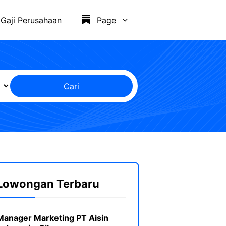
Gaji Perusahaan
Page
Cari
Lowongan Terbaru
Manager Marketing PT Aisin