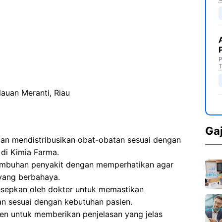
P
T
auan Meranti, Riau
Ga
n mendistribusikan obat-obatan sesuai dengan
 di Kimia Farma.
embuhan penyakit dengan memperhatikan agar
yang berbahaya.
sepkan oleh dokter untuk memastikan
n sesuai dengan kebutuhan pasien.
en untuk memberikan penjelasan yang jelas