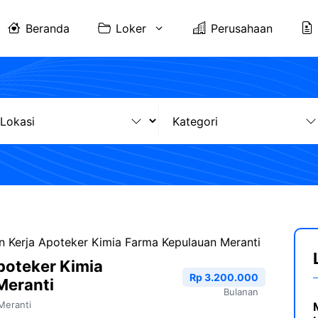
Beranda
Loker
Perusahaan
 Kerja Apoteker Kimia Farma Kepulauan Meranti
poteker Kimia
Rp 3.200.000
Meranti
Bulanan
Meranti