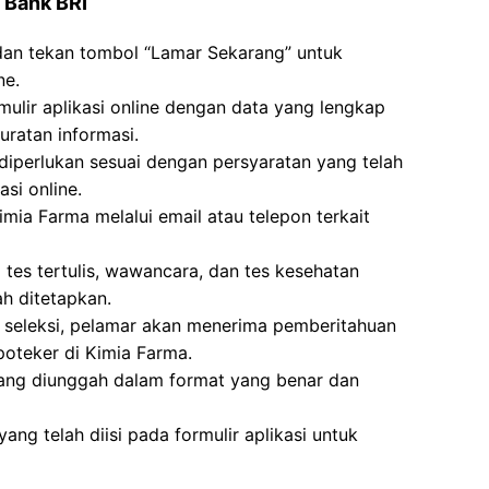
 Bank BRI
 dan tekan tombol “Lamar Sekarang” untuk
ne.
mulir aplikasi online dengan data yang lengkap
ratan informasi.
erlukan sesuai dengan persyaratan yang telah
si online.
mia Farma melalui email atau telepon terkait
i tes tertulis, wawancara, dan tes kesehatan
h ditetapkan.
an seleksi, pelamar akan menerima pemberitahuan
oteker di Kimia Farma.
ang diunggah dalam format yang benar dan
yang telah diisi pada formulir aplikasi untuk