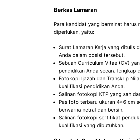
Berkas Lamaran
Para kandidat yang berminat harus
diperlukan, yaitu:
Surat Lamaran Kerja yang ditulis 
Anda dalam posisi tersebut.
Sebuah Curriculum Vitae (CV) ya
pendidikan Anda secara lengkap da
Fotokopi Ijazah dan Transkrip Nila
kualifikasi pendidikan Anda.
Salinan fotokopi KTP yang sah dan
Pas foto terbaru ukuran 4×6 cm s
berwarna netral dan bersih.
Salinan fotokopi sertifikat pendu
kualifikasi yang dibutuhkan.