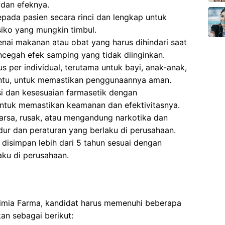
dan efeknya.
pada pasien secara rinci dan lengkap untuk
ko yang mungkin timbul.
ai makanan atau obat yang harus dihindari saat
ncegah efek samping yang tidak diinginkan.
 per individual, terutama untuk bayi, anak-anak,
entu, untuk memastikan penggunaannya aman.
si dan kesesuaian farmasetik dengan
ntuk memastikan keamanan dan efektivitasnya.
sa, rusak, atau mengandung narkotika dan
dur dan peraturan yang berlaku di perusahaan.
isimpan lebih dari 5 tahun sesuai dengan
aku di perusahaan.
Kimia Farma, kandidat harus memenuhi beberapa
kan sebagai berikut: