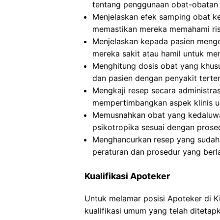
tentang penggunaan obat-obatan 
Menjelaskan efek samping obat ke
memastikan mereka memahami risi
Menjelaskan kepada pasien mengen
mereka sakit atau hamil untuk me
Menghitung dosis obat yang khusus
dan pasien dengan penyakit tert
Mengkaji resep secara administra
mempertimbangkan aspek klinis u
Memusnahkan obat yang kedaluwar
psikotropika sesuai dengan prose
Menghancurkan resep yang sudah d
peraturan dan prosedur yang berl
Kualifikasi Apoteker
Untuk melamar posisi Apoteker di 
kualifikasi umum yang telah ditetap