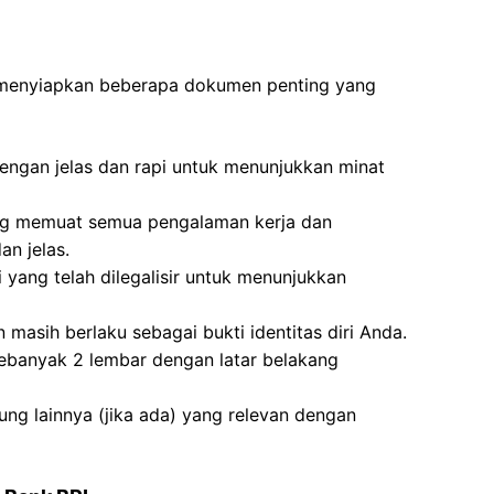
 menyiapkan beberapa dokumen penting yang
dengan jelas dan rapi untuk menunjukkan minat
ng memuat semua pengalaman kerja dan
n jelas.
i yang telah dilegalisir untuk menunjukkan
 masih berlaku sebagai bukti identitas diri Anda.
ebanyak 2 lembar dengan latar belakang
kung lainnya (jika ada) yang relevan dengan