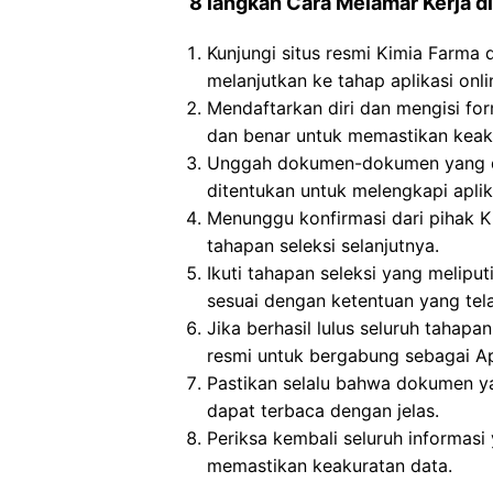
8 langkah Cara Melamar Kerja di
Kunjungi situs resmi Kimia Farma
melanjutkan ke tahap aplikasi onli
Mendaftarkan diri dan mengisi for
dan benar untuk memastikan keaku
Unggah dokumen-dokumen yang dip
ditentukan untuk melengkapi aplika
Menunggu konfirmasi dari pihak Ki
tahapan seleksi selanjutnya.
Ikuti tahapan seleksi yang meliput
sesuai dengan ketentuan yang tela
Jika berhasil lulus seluruh tahap
resmi untuk bergabung sebagai Ap
Pastikan selalu bahwa dokumen y
dapat terbaca dengan jelas.
Periksa kembali seluruh informasi 
memastikan keakuratan data.