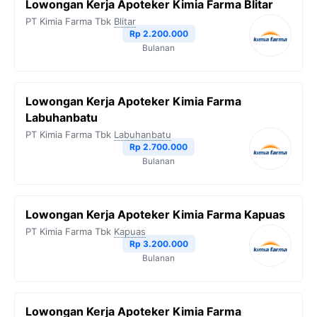
Lowongan Kerja Apoteker Kimia Farma Blitar
o
e
r
A
i
PT Kimia Farma Tbk
Blitar
o
r
a
p
n
Rp 2.200.000
Bulanan
k
m
p
k
Lowongan Kerja Apoteker Kimia Farma
Labuhanbatu
PT Kimia Farma Tbk
Labuhanbatu
Rp 2.700.000
Bulanan
Lowongan Kerja Apoteker Kimia Farma Kapuas
PT Kimia Farma Tbk
Kapuas
Rp 3.200.000
Bulanan
Lowongan Kerja Apoteker Kimia Farma