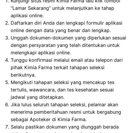
Kunjungi situs resmi Kimia Farma lalu klik tombol
“Lamar Sekarang” untuk melanjutkan ke tahap
aplikasi online.
Daftarkan diri Anda dan lengkapi formulir aplikasi
online dengan data yang benar dan lengkap.
Unggah dokumen-dokumen yang diperlukan sesuai
dengan persyaratan yang telah ditentukan untuk
melengkapi aplikasi online.
Tunggu konfirmasi melalui email atau telepon dari
pihak Kimia Farma terkait tahapan seleksi
berikutnya.
Mengikuti tahapan seleksi yang mencakup tes
tertulis, wawancara, dan tes kesehatan sesuai
jadwal yang ditetapkan.
Jika lulus seluruh tahapan seleksi, pelamar akan
menerima pemberitahuan resmi untuk bergabung
sebagai Apoteker di Kimia Farma.
Selalu pastikan dokumen yang diunggah berada