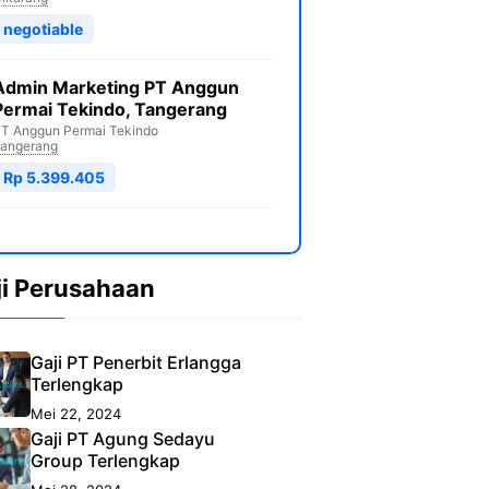
negotiable
Admin Marketing PT Anggun
Permai Tekindo, Tangerang
T Anggun Permai Tekindo
angerang
Rp 5.399.405
ji Perusahaan
Gaji PT Penerbit Erlangga
Terlengkap
Mei 22, 2024
Gaji PT Agung Sedayu
Group Terlengkap