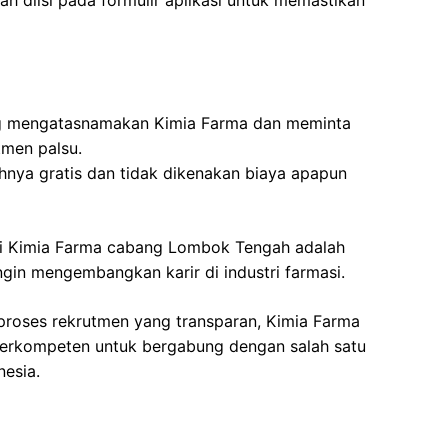
ah diisi pada formulir aplikasi untuk memastikan
g mengatasnamakan Kimia Farma dan meminta
tmen palsu.
nya gratis dan tidak dikenakan biaya apapun
di Kimia Farma cabang Lombok Tengah adalah
in mengembangkan karir di industri farmasi.
proses rekrutmen yang transparan, Kimia Farma
berkompeten untuk bergabung dengan salah satu
nesia.