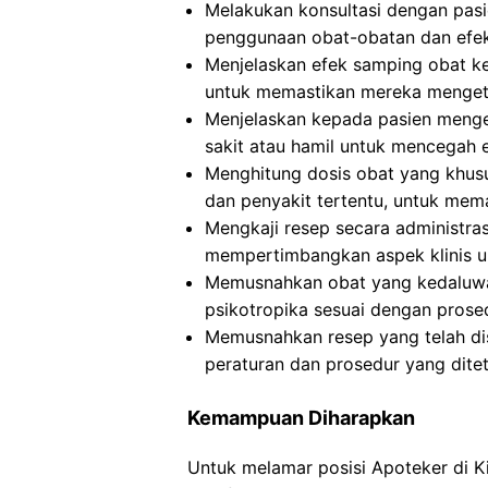
Melakukan konsultasi dengan pasi
penggunaan obat-obatan dan efe
Menjelaskan efek samping obat k
untuk memastikan mereka mengetah
Menjelaskan kepada pasien mengen
sakit atau hamil untuk mencegah 
Menghitung dosis obat yang khusus
dan penyakit tertentu, untuk mem
Mengkaji resep secara administra
mempertimbangkan aspek klinis 
Memusnahkan obat yang kedaluwar
psikotropika sesuai dengan prosed
Memusnahkan resep yang telah dis
peraturan dan prosedur yang dite
Kemampuan Diharapkan
Untuk melamar posisi Apoteker di 