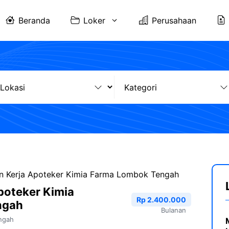
Beranda
Loker
Perusahaan
 Kerja Apoteker Kimia Farma Lombok Tengah
poteker Kimia
Rp 2.400.000
ngah
Bulanan
ngah