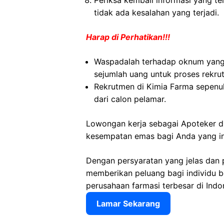
Periksa kembali informasi yang tel
tidak ada kesalahan yang terjadi.
Harap di Perhatikan!!!
Waspadalah terhadap oknum yan
sejumlah uang untuk proses rekru
Rekrutmen di Kimia Farma sepenuh
dari calon pelamar.
Lowongan kerja sebagai Apoteker 
kesempatan emas bagi Anda yang ing
Dengan persyaratan yang jelas dan 
memberikan peluang bagi individu 
perusahaan farmasi terbesar di Indo
Lamar Sekarang