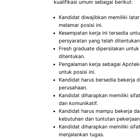
kualifikasi umum sebagai berikut:
Kandidat diwajibkan memiliki lata
melamar posisi ini.
Kesempatan kerja ini tersedia un
persyaratan yang telah ditentukan
Fresh graduate dipersilakan untuk 
ditentukan.
Pengalaman kerja sebagai Apoteke
untuk posisi ini.
Kandidat harus bersedia bekerja d
perusahaan.
Kandidat diharapkan memiliki sifat 
dan komunikatif.
Kandidat harus mampu bekerja da
kebutuhan dan tuntutan pekerjaan
Kandidat diharapkan memiliki sifat j
menjalankan tugas.