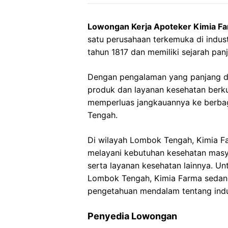
Lowongan Kerja Apoteker Kimia F
satu perusahaan terkemuka di industr
tahun 1817 dan memiliki sejarah pan
Dengan pengalaman yang panjang d
produk dan layanan kesehatan berku
memperluas jangkauannya ke berbag
Tengah.
Di wilayah Lombok Tengah, Kimia Fa
melayani kebutuhan kesehatan masy
serta layanan kesehatan lainnya. U
Lombok Tengah, Kimia Farma sedang
pengetahuan mendalam tentang indu
Penyedia Lowongan