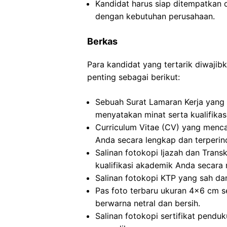
Kandidat harus siap ditempatkan 
dengan kebutuhan perusahaan.
Berkas
Para kandidat yang tertarik diwaj
penting sebagai berikut:
Sebuah Surat Lamaran Kerja yang 
menyatakan minat serta kualifikas
Curriculum Vitae (CV) yang menc
Anda secara lengkap dan terperinc
Salinan fotokopi Ijazah dan Transkr
kualifikasi akademik Anda secara 
Salinan fotokopi KTP yang sah dan
Pas foto terbaru ukuran 4×6 cm s
berwarna netral dan bersih.
Salinan fotokopi sertifikat penduk