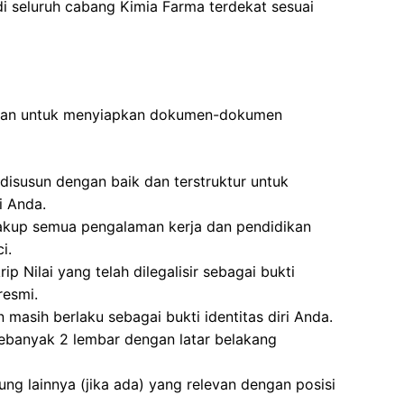
di seluruh cabang Kimia Farma terdekat sesuai
ibkan untuk menyiapkan dokumen-dokumen
disusun dengan baik dan terstruktur untuk
i Anda.
akup semua pengalaman kerja dan pendidikan
i.
ip Nilai yang telah dilegalisir sebagai bukti
resmi.
 masih berlaku sebagai bukti identitas diri Anda.
ebanyak 2 lembar dengan latar belakang
ung lainnya (jika ada) yang relevan dengan posisi