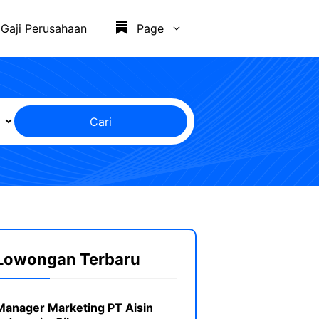
Gaji Perusahaan
Page
Cari
Lowongan Terbaru
Manager Marketing PT Aisin