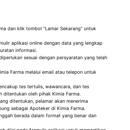
rma dan klik tombol “Lamar Sekarang” untuk
mulir aplikasi online dengan data yang lengkap
ratan informasi.
erlukan sesuai dengan persyaratan yang telah
imia Farma melalui email atau telepon untuk
ncakup tes tertulis, wawancara, dan tes
h ditentukan oleh pihak Kimia Farma.
 yang ditentukan, pelamar akan menerima
bung sebagai Apoteker di Kimia Farma.
unggah berada dalam format yang benar dan