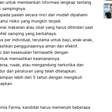
en untuk memberikan informasi lengkap tentang
k sampingnya.
epada pasien secara rinci dan mudah dipahami
ui risiko yang mungkin terjadi.
ai makanan atau obat yang harus dihindari saat
efek samping yang berbahaya.
 per individual, terutama untuk bayi, anak-anak,
astikan penggunaannya aman dan efektif.
si dan kesesuaian farmasetik dengan
untuk memastikan keamanannya.
sa, rusak, atau mengandung narkotika dan
ur dan peraturan yang telah ditetapkan.
impan lebih dari 5 tahun dengan mengikuti
tapkan.
Kimia Farma, kandidat harus memenuhi beberapa