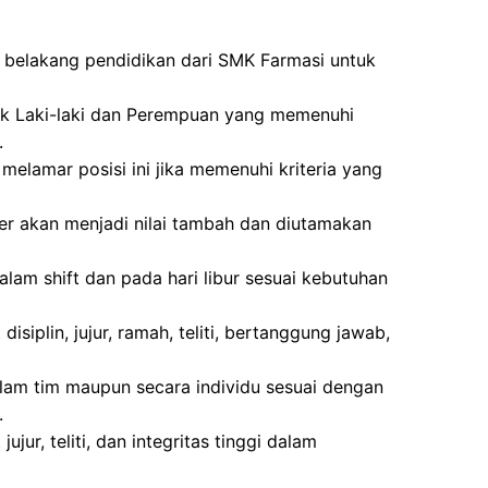
r belakang pendidikan dari SMK Farmasi untuk
tuk Laki-laki dan Perempuan yang memenuhi
.
melamar posisi ini jika memenuhi kriteria yang
r akan menjadi nilai tambah dan diutamakan
alam shift dan pada hari libur sesuai kebutuhan
disiplin, jujur, ramah, teliti, bertanggung jawab,
lam tim maupun secara individu sesuai dengan
.
ujur, teliti, dan integritas tinggi dalam