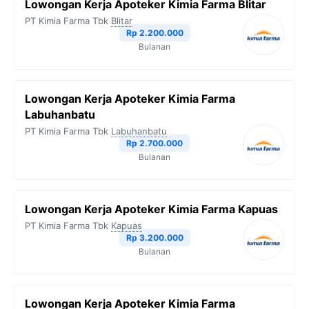
Lowongan Kerja Apoteker Kimia Farma Blitar
o
e
r
A
i
PT Kimia Farma Tbk
Blitar
o
r
a
p
n
Rp 2.200.000
Bulanan
k
m
p
k
Lowongan Kerja Apoteker Kimia Farma
Labuhanbatu
PT Kimia Farma Tbk
Labuhanbatu
Rp 2.700.000
Bulanan
Lowongan Kerja Apoteker Kimia Farma Kapuas
PT Kimia Farma Tbk
Kapuas
Rp 3.200.000
Bulanan
Lowongan Kerja Apoteker Kimia Farma