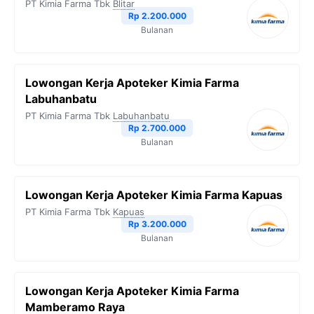
PT Kimia Farma Tbk
Blitar
o
r
a
p
n
Rp 2.200.000
Bulanan
k
m
p
k
Lowongan Kerja Apoteker Kimia Farma
Labuhanbatu
PT Kimia Farma Tbk
Labuhanbatu
Rp 2.700.000
Bulanan
Lowongan Kerja Apoteker Kimia Farma Kapuas
PT Kimia Farma Tbk
Kapuas
Rp 3.200.000
Bulanan
Lowongan Kerja Apoteker Kimia Farma
Mamberamo Raya