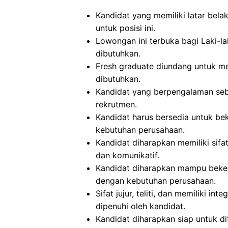
Kandidat yang memiliki latar bel
untuk posisi ini.
Lowongan ini terbuka bagi Laki-la
dibutuhkan.
Fresh graduate diundang untuk mel
dibutuhkan.
Kandidat yang berpengalaman seb
rekrutmen.
Kandidat harus bersedia untuk beke
kebutuhan perusahaan.
Kandidat diharapkan memiliki sifat 
dan komunikatif.
Kandidat diharapkan mampu beker
dengan kebutuhan perusahaan.
Sifat jujur, teliti, dan memiliki in
dipenuhi oleh kandidat.
Kandidat diharapkan siap untuk d