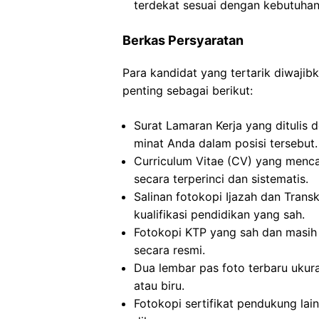
terdekat sesuai dengan kebutuhan
Berkas Persyaratan
Para kandidat yang tertarik diwaj
penting sebagai berikut:
Surat Lamaran Kerja yang ditulis 
minat Anda dalam posisi tersebut.
Curriculum Vitae (CV) yang menca
secara terperinci dan sistematis.
Salinan fotokopi Ijazah dan Transkr
kualifikasi pendidikan yang sah.
Fotokopi KTP yang sah dan masih 
secara resmi.
Dua lembar pas foto terbaru ukur
atau biru.
Fotokopi sertifikat pendukung lai