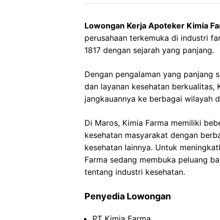
Lowongan Kerja Apoteker Kimia F
perusahaan terkemuka di industri far
1817 dengan sejarah yang panjang.
Dengan pengalaman yang panjang s
dan layanan kesehatan berkualitas
jangkauannya ke berbagai wilayah d
Di Maros, Kimia Farma memiliki beb
kesehatan masyarakat dengan berba
kesehatan lainnya. Untuk meningkat
Farma sedang membuka peluang bag
tentang industri kesehatan.
Penyedia Lowongan
PT Kimia Farma