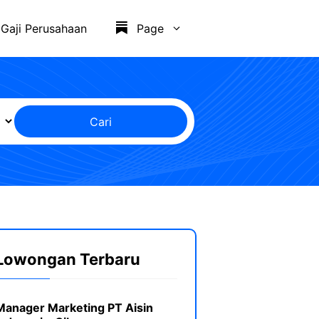
Gaji Perusahaan
Page
Cari
Lowongan Terbaru
Manager Marketing PT Aisin