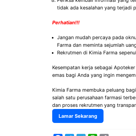
Periksa kembali informasi yang tel
tidak ada kesalahan yang terjadi 
Perhatian!!!
Jangan mudah percaya pada okn
Farma dan meminta sejumlah uang
Rekrutmen di Kimia Farma sepenuh
Kesempatan kerja sebagai Apoteker
emas bagi Anda yang ingin mengemba
Kimia Farma membuka peluang bagi
salah satu perusahaan farmasi terbe
dan proses rekrutmen yang transpar
Lamar Sekarang