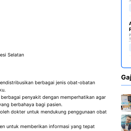
P
T
esi Selatan
Ga
ndistribusikan berbagai jenis obat-obatan
ku.
 berbagai penyakit dengan memperhatikan agar
yang berbahaya bagi pasien.
 oleh dokter untuk mendukung penggunaan obat
en untuk memberikan informasi yang tepat