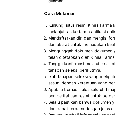
dilamar.
Cara Melamar
Kunjungi situs resmi Kimia Farma 
melanjutkan ke tahap aplikasi onli
Mendaftarkan diri dan mengisi for
dan akurat untuk memastikan keak
Mengunggah dokumen-dokumen yan
telah ditetapkan oleh Kimia Farma
Tunggu konfirmasi melalui email a
tahapan seleksi berikutnya.
Ikuti tahapan seleksi yang meliput
sesuai dengan ketentuan yang ber
Apabila berhasil lulus seluruh ta
pemberitahuan resmi untuk berga
Selalu pastikan bahwa dokumen y
dan dapat terbaca dengan jelas o