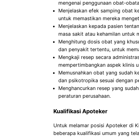
mengenai penggunaan obat-obata
Menjelaskan efek samping obat k
untuk memastikan mereka mengeta
Menjelaskan kepada pasien tentan
masa sakit atau kehamilan untuk
Menghitung dosis obat yang khusus
dan penyakit tertentu, untuk mem
Mengkaji resep secara administra
mempertimbangkan aspek klinis u
Memusnahkan obat yang sudah ked
dan psikotropika sesuai dengan p
Menghancurkan resep yang sudah d
peraturan perusahaan.
Kualifikasi Apoteker
Untuk melamar posisi Apoteker di 
beberapa kualifikasi umum yang tela