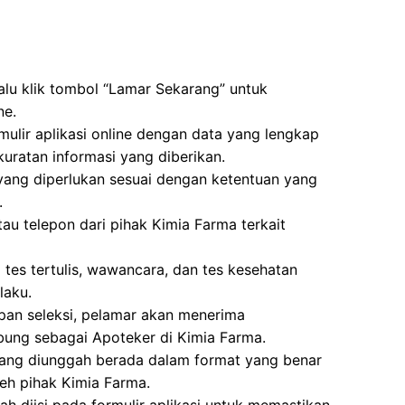
lalu klik tombol “Lamar Sekarang” untuk
ne.
mulir aplikasi online dengan data yang lengkap
uratan informasi yang diberikan.
g diperlukan sesuai dengan ketentuan yang
.
tau telepon dari pihak Kimia Farma terkait
i tes tertulis, wawancara, dan tes kesehatan
laku.
hapan seleksi, pelamar akan menerima
bung sebagai Apoteker di Kimia Farma.
ang diunggah berada dalam format yang benar
leh pihak Kimia Farma.