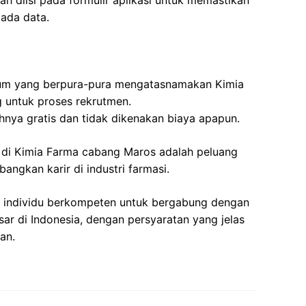
ah diisi pada formulir aplikasi untuk memastikan
pada data.
um yang berpura-pura mengatasnamakan Kimia
 untuk proses rekrutmen.
nya gratis dan tidak dikenakan biaya apapun.
 di Kimia Farma cabang Maros adalah peluang
ngkan karir di industri farmasi.
 individu berkompeten untuk bergabung dengan
sar di Indonesia, dengan persyaratan yang jelas
an.