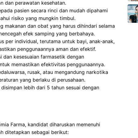
n dan perawatan kesehatan.
epada pasien secara rinci dan mudah dipahami
hui risiko yang mungkin timbul.
g makanan dan obat yang harus dihindari selama
 mencegah efek samping yang berbahaya.
 per individual, terutama untuk bayi, anak-anak,
astikan penggunaannya aman dan efektif.
si dan kesesuaian farmasetik dengan
ntuk memastikan efektivitas penggunaannya.
aluwarsa, rusak, atau mengandung narkotika
eraturan yang berlaku di perusahaan.
isimpan lebih dari 5 tahun sesuai dengan
Kimia Farma, kandidat diharuskan memenuhi
h ditetapkan sebagai berikut: