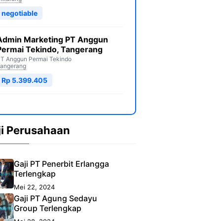
negotiable
Admin Marketing PT Anggun
Permai Tekindo, Tangerang
T Anggun Permai Tekindo
angerang
Rp 5.399.405
ji Perusahaan
Gaji PT Penerbit Erlangga
Terlengkap
Mei 22, 2024
Gaji PT Agung Sedayu
Group Terlengkap