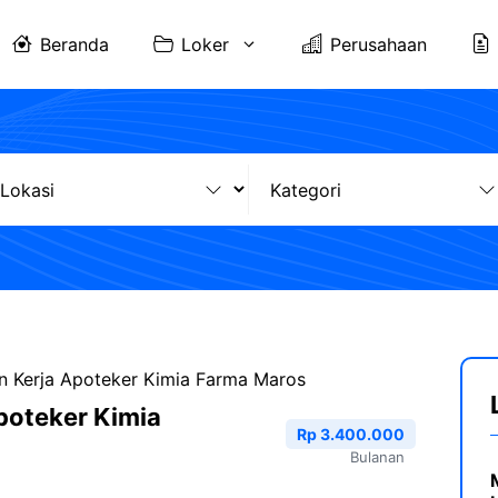
Beranda
Loker
Perusahaan
 Kerja Apoteker Kimia Farma Maros
poteker Kimia
Rp 3.400.000
Bulanan