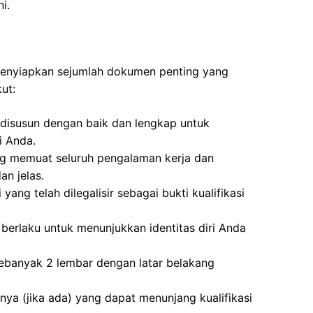
i.
 menyiapkan sejumlah dokumen penting yang
ut:
disusun dengan baik dan lengkap untuk
i Anda.
ng memuat seluruh pengalaman kerja dan
n jelas.
 yang telah dilegalisir sebagai bukti kualifikasi
berlaku untuk menunjukkan identitas diri Anda
ebanyak 2 lembar dengan latar belakang
nnya (jika ada) yang dapat menunjang kualifikasi