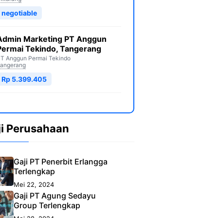
negotiable
Admin Marketing PT Anggun
Permai Tekindo, Tangerang
T Anggun Permai Tekindo
angerang
Rp 5.399.405
ji Perusahaan
Gaji PT Penerbit Erlangga
Terlengkap
Mei 22, 2024
Gaji PT Agung Sedayu
Group Terlengkap