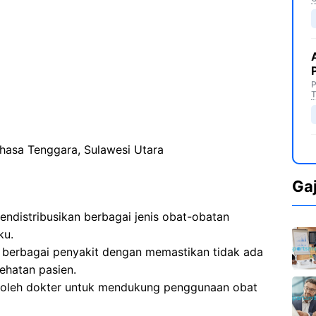
P
T
asa Tenggara, Sulawesi Utara
Ga
ndistribusikan berbagai jenis obat-obatan
ku.
berbagai penyakit dengan memastikan tidak ada
ehatan pasien.
 oleh dokter untuk mendukung penggunaan obat