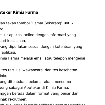
oteker Kimia Farma
 dan tekan tombol “Lamar Sekarang” untuk
ne.
mulir aplikasi online dengan informasi yang
ari kesalahan.
g diperlukan sesuai dengan ketentuan yang
aplikasi.
imia Farma melalui email atau telepon mengenai
i tes tertulis, wawancara, dan tes kesehatan
laku.
 yang ditentukan, pelamar akan menerima
bung sebagai Apoteker di Kimia Farma.
unggah berada dalam format yang benar dan
ihak rekrutmen.