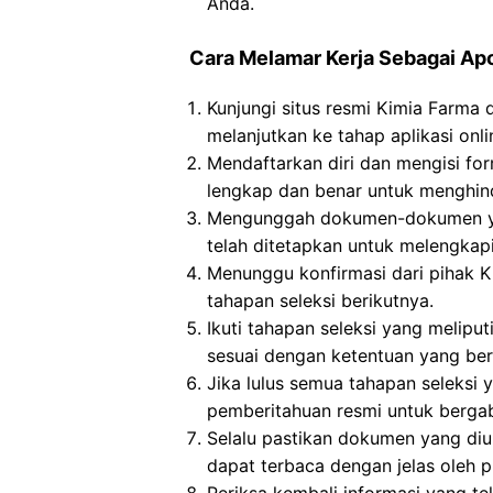
Anda.
Cara Melamar Kerja Sebagai Ap
Kunjungi situs resmi Kimia Farma
melanjutkan ke tahap aplikasi onli
Mendaftarkan diri dan mengisi for
lengkap dan benar untuk menghind
Mengunggah dokumen-dokumen yan
telah ditetapkan untuk melengkapi 
Menunggu konfirmasi dari pihak K
tahapan seleksi berikutnya.
Ikuti tahapan seleksi yang meliput
sesuai dengan ketentuan yang ber
Jika lulus semua tahapan seleksi
pemberitahuan resmi untuk berga
Selalu pastikan dokumen yang di
dapat terbaca dengan jelas oleh p