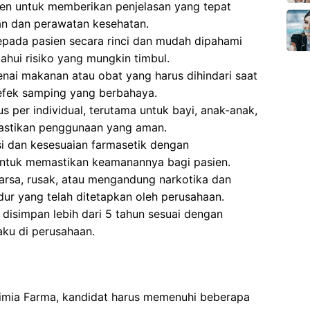
ien untuk memberikan penjelasan yang tepat
n dan perawatan kesehatan.
epada pasien secara rinci dan mudah dipahami
hui risiko yang mungkin timbul.
ai makanan atau obat yang harus dihindari saat
efek samping yang berbahaya.
 per individual, terutama untuk bayi, anak-anak,
mastikan penggunaan yang aman.
si dan kesesuaian farmasetik dengan
ntuk memastikan keamanannya bagi pasien.
sa, rusak, atau mengandung narkotika dan
dur yang telah ditetapkan oleh perusahaan.
isimpan lebih dari 5 tahun sesuai dengan
aku di perusahaan.
Kimia Farma, kandidat harus memenuhi beberapa