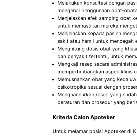
Melakukan konsultasi dengan pas
mengenai penggunaan obat-obata
Menjelaskan efek samping obat k
untuk memastikan mereka mengeta
Menjelaskan kepada pasien mengen
sakit atau hamil untuk mencegah 
Menghitung dosis obat yang khusus
dan penyakit tertentu, untuk me
Mengkaji resep secara administra
mempertimbangkan aspek klinis u
Memusnahkan obat yang kedaluwar
psikotropika sesuai dengan prose
Menghancurkan resep yang sudah d
peraturan dan prosedur yang berl
Kriteria Calon Apoteker
Untuk melamar posisi Apoteker di 