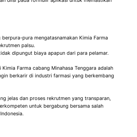
ah diisi pada formulir aplikasi untuk memastikan
 berpura-pura mengatasnamakan Kimia Farma
ekrutmen palsu.
tidak dipungut biaya apapun dari para pelamar.
i Kimia Farma cabang Minahasa Tenggara adalah
in berkarir di industri farmasi yang berkembang
ng jelas dan proses rekrutmen yang transparan,
berkompeten untuk bergabung bersama salah
 Indonesia.