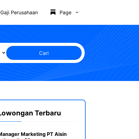
Gaji Perusahaan
Page
Cari
Lowongan Terbaru
Manager Marketing PT Aisin