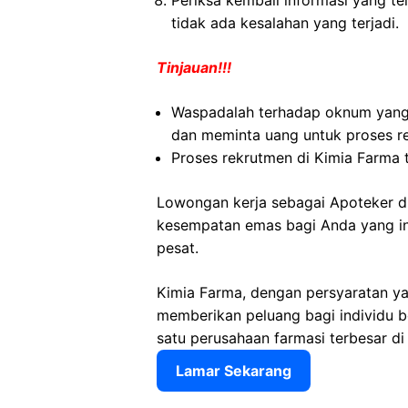
Periksa kembali informasi yang tel
tidak ada kesalahan yang terjadi.
Tinjauan!!!
Waspadalah terhadap oknum yang
dan meminta uang untuk proses r
Proses rekrutmen di Kimia Farma 
Lowongan kerja sebagai Apoteker d
kesempatan emas bagi Anda yang ing
pesat.
Kimia Farma, dengan persyaratan ya
memberikan peluang bagi individu 
satu perusahaan farmasi terbesar di
Lamar Sekarang