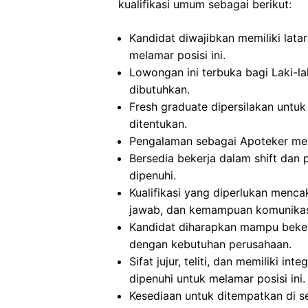
kualifikasi umum sebagai berikut:
Kandidat diwajibkan memiliki lata
melamar posisi ini.
Lowongan ini terbuka bagi Laki-la
dibutuhkan.
Fresh graduate dipersilakan untuk 
ditentukan.
Pengalaman sebagai Apoteker menja
Bersedia bekerja dalam shift dan 
dipenuhi.
Kualifikasi yang diperlukan mencaku
jawab, dan kemampuan komunikasi
Kandidat diharapkan mampu beker
dengan kebutuhan perusahaan.
Sifat jujur, teliti, dan memiliki in
dipenuhi untuk melamar posisi ini.
Kesediaan untuk ditempatkan di s