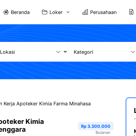
Beranda
Loker
Perusahaan
 Kerja Apoteker Kimia Farma Minahasa
poteker Kimia
Rp 3.300.000
enggara
Bulanan