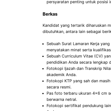
persyaratan penting untuk posisi in
Berkas
Kandidat yang tertarik diharuskan
dibutuhkan, antara lain sebagai berik
Sebuah Surat Lamaran Kerja yang 
menyatakan minat serta kualifikas
Sebuah Curriculum Vitae (CV) ya
pendidikan Anda secara lengkap da
Fotokopi Ijazah dan Transkrip Nilai
akademik Anda.
Fotokopi KTP yang sah dan masih 
secara resmi.
Pas foto terbaru ukuran 4×6 cm s
berwarna netral.
Fotokopi sertifikat pendukung lai