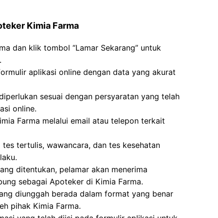
oteker Kimia Farma
rma dan klik tombol “Lamar Sekarang” untuk
.
formulir aplikasi online dengan data yang akurat
erlukan sesuai dengan persyaratan yang telah
si online.
mia Farma melalui email atau telepon terkait
i tes tertulis, wawancara, dan tes kesehatan
laku.
 yang ditentukan, pelamar akan menerima
bung sebagai Apoteker di Kimia Farma.
ang diunggah berada dalam format yang benar
leh pihak Kimia Farma.