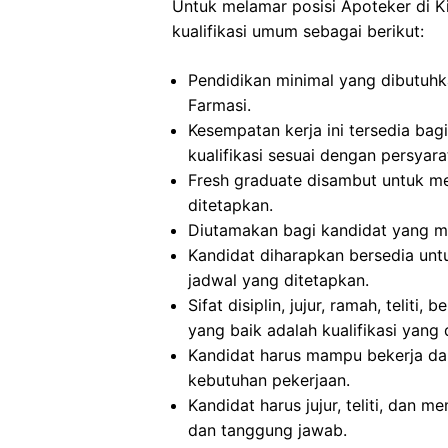
Untuk melamar posisi Apoteker di 
kualifikasi umum sebagai berikut:
Pendidikan minimal yang dibutuhka
Farmasi.
Kesempatan kerja ini tersedia bag
kualifikasi sesuai dengan persyar
Fresh graduate disambut untuk me
ditetapkan.
Diutamakan bagi kandidat yang me
Kandidat diharapkan bersedia untu
jadwal yang ditetapkan.
Sifat disiplin, jujur, ramah, teli
yang baik adalah kualifikasi yang 
Kandidat harus mampu bekerja dal
kebutuhan pekerjaan.
Kandidat harus jujur, teliti, dan m
dan tanggung jawab.