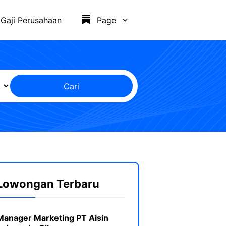
Gaji Perusahaan
Page
Cari
Lowongan Terbaru
Manager Marketing PT Aisin