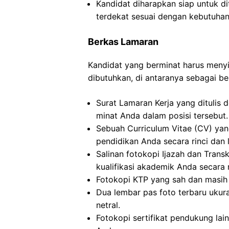
Kandidat diharapkan siap untuk d
terdekat sesuai dengan kebutuhan
Berkas Lamaran
Kandidat yang berminat harus men
dibutuhkan, di antaranya sebagai ber
Surat Lamaran Kerja yang ditulis 
minat Anda dalam posisi tersebut.
Sebuah Curriculum Vitae (CV) ya
pendidikan Anda secara rinci dan 
Salinan fotokopi Ijazah dan Transkr
kualifikasi akademik Anda secara 
Fotokopi KTP yang sah dan masih 
Dua lembar pas foto terbaru uku
netral.
Fotokopi sertifikat pendukung lai