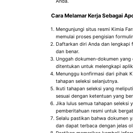
Anda.
Cara Melamar Kerja Sebagai Ap
Mengunjungi situs resmi Kimia Fa
memulai proses pengisian formulir
Daftarkan diri Anda dan lengkapi 
dan benar.
Unggah dokumen-dokumen yang dip
ditentukan untuk melengkapi aplika
Menunggu konfirmasi dari pihak Ki
tahapan seleksi selanjutnya.
Ikuti tahapan seleksi yang meliput
sesuai dengan ketentuan yang ber
Jika lulus semua tahapan seleksi
pemberitahuan resmi untuk berga
Selalu pastikan bahwa dokumen y
dan dapat terbaca dengan jelas o