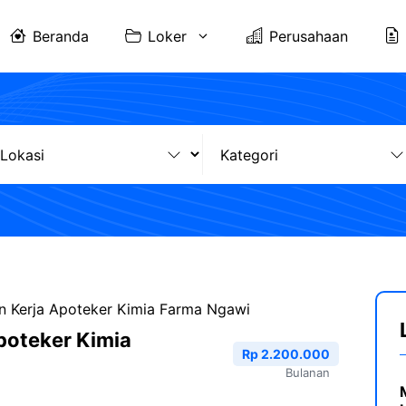
Beranda
Loker
Perusahaan
 Kerja Apoteker Kimia Farma Ngawi
poteker Kimia
Rp 2.200.000
Bulanan