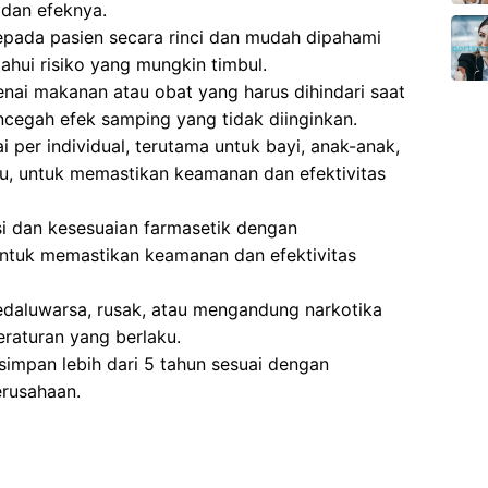
dan efeknya.
epada pasien secara rinci dan mudah dipahami
hui risiko yang mungkin timbul.
ai makanan atau obat yang harus dihindari saat
ncegah efek samping yang tidak diinginkan.
 per individual, terutama untuk bayi, anak-anak,
tu, untuk memastikan keamanan dan efektivitas
si dan kesesuaian farmasetik dengan
ntuk memastikan keamanan dan efektivitas
aluwarsa, rusak, atau mengandung narkotika
eraturan yang berlaku.
impan lebih dari 5 tahun sesuai dengan
erusahaan.