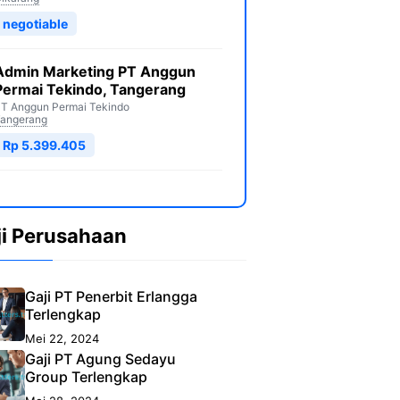
negotiable
Admin Marketing PT Anggun
Permai Tekindo, Tangerang
T Anggun Permai Tekindo
angerang
Rp 5.399.405
ji Perusahaan
Gaji PT Penerbit Erlangga
Terlengkap
Mei 22, 2024
Gaji PT Agung Sedayu
Group Terlengkap