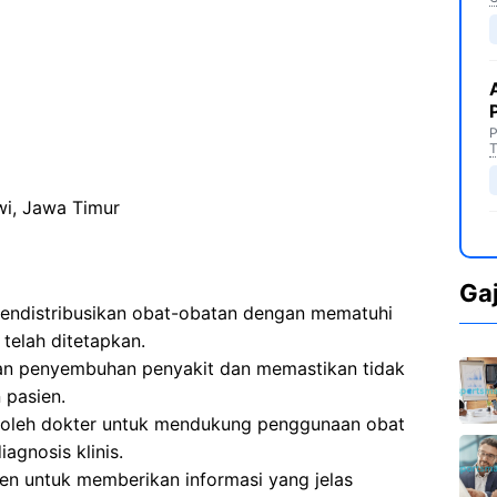
P
T
i, Jawa Timur
Ga
endistribusikan obat-obatan dengan mematuhi
 telah ditetapkan.
an penyembuhan penyakit dan memastikan tidak
 pasien.
 oleh dokter untuk mendukung penggunaan obat
agnosis klinis.
en untuk memberikan informasi yang jelas