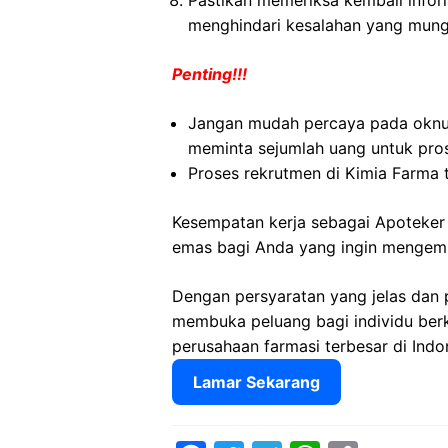
Pastikan memeriksa kembali informa
menghindari kesalahan yang mungk
Penting!!!
Jangan mudah percaya pada okn
meminta sejumlah uang untuk pro
Proses rekrutmen di Kimia Farma t
Kesempatan kerja sebagai Apoteker
emas bagi Anda yang ingin mengemba
Dengan persyaratan yang jelas dan 
membuka peluang bagi individu ber
perusahaan farmasi terbesar di Indo
Lamar Sekarang