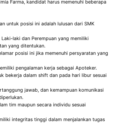
Kimia Farma, kandidat harus memenuhi beberapa
n untuk posisi ini adalah lulusan dari SMK
i Laki-laki dan Perempuan yang memiliki
atan yang ditentukan.
lamar posisi ini jika memenuhi persyaratan yang
miliki pengalaman kerja sebagai Apoteker.
k bekerja dalam shift dan pada hari libur sesuai
ti, bertanggung jawab, dan kemampuan komunikasi
diperlukan.
am tim maupun secara individu sesuai
emiliki integritas tinggi dalam menjalankan tugas