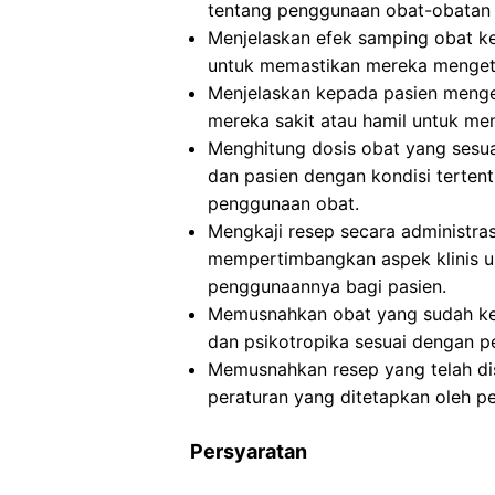
tentang penggunaan obat-obatan 
Menjelaskan efek samping obat k
untuk memastikan mereka mengeta
Menjelaskan kepada pasien mengen
mereka sakit atau hamil untuk me
Menghitung dosis obat yang sesuai
dan pasien dengan kondisi terten
penggunaan obat.
Mengkaji resep secara administra
mempertimbangkan aspek klinis u
penggunaannya bagi pasien.
Memusnahkan obat yang sudah ked
dan psikotropika sesuai dengan p
Memusnahkan resep yang telah dis
peraturan yang ditetapkan oleh p
Persyaratan