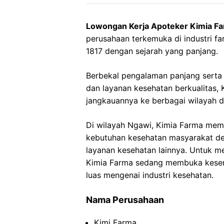
Lowongan Kerja Apoteker Kimia F
perusahaan terkemuka di industri far
1817 dengan sejarah yang panjang.
Berbekal pengalaman panjang sert
dan layanan kesehatan berkualitas
jangkauannya ke berbagai wilayah d
Di wilayah Ngawi, Kimia Farma memi
kebutuhan kesehatan masyarakat de
layanan kesehatan lainnya. Untuk m
Kimia Farma sedang membuka kesemp
luas mengenai industri kesehatan.
Nama Perusahaan
Kimi Farma