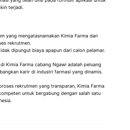
si yang telah diisi pada formulir aplikasi untuk
in terjadi.
um yang mengatasnamakan Kimia Farma dan
ses rekrutmen.
idak dipungut biaya apapun dari calon pelamar.
 di Kimia Farma cabang Ngawi adalah peluang
ngkan karir di industri farmasi yang dinamis.
proses rekrutmen yang transparan, Kimia Farma
kompeten untuk bergabung dengan salah satu
nesia.