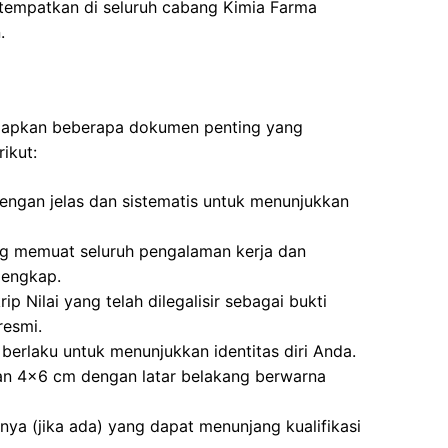
itempatkan di seluruh cabang Kimia Farma
.
yiapkan beberapa dokumen penting yang
ikut:
dengan jelas dan sistematis untuk menunjukkan
ng memuat seluruh pengalaman kerja dan
lengkap.
ip Nilai yang telah dilegalisir sebagai bukti
resmi.
berlaku untuk menunjukkan identitas diri Anda.
ran 4×6 cm dengan latar belakang berwarna
nnya (jika ada) yang dapat menunjang kualifikasi