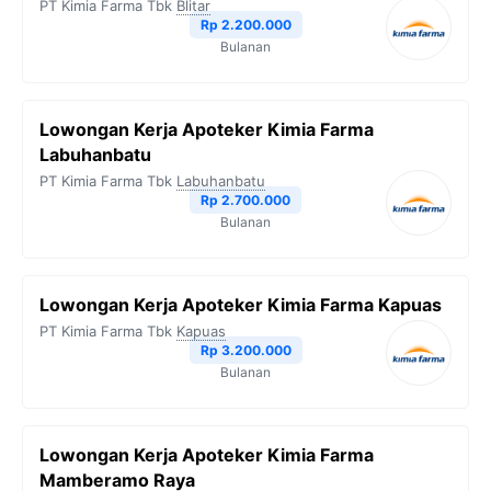
PT Kimia Farma Tbk
Blitar
o
r
a
p
n
Rp 2.200.000
Bulanan
k
m
p
k
Lowongan Kerja Apoteker Kimia Farma
Labuhanbatu
PT Kimia Farma Tbk
Labuhanbatu
Rp 2.700.000
Bulanan
Lowongan Kerja Apoteker Kimia Farma Kapuas
PT Kimia Farma Tbk
Kapuas
Rp 3.200.000
Bulanan
Lowongan Kerja Apoteker Kimia Farma
Mamberamo Raya