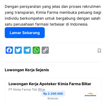
Dengan persyaratan yang jelas dan proses rekrutmen
yang transparan, Kimia Farma membuka peluang bagi
individu berkompeten untuk bergabung dengan salah
satu perusahaan farmasi terbesar di Indonesia.
Lamar Sekarang
F
T
T
W
C
a
w
e
h
o
c
i
l
a
p
Lowongan Kerja Sejenis
e
t
e
t
y
b
t
g
s
L
Lowongan Kerja Apoteker Kimia Farma Blitar
o
e
r
A
i
PT Kimia Farma Tbk
Blitar
o
r
a
p
n
Rp 2.200.000
Bulanan
k
m
p
k