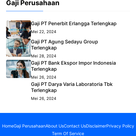
Gaji Perusahaan
Gaji PT Penerbit Erlangga Terlengkap
Mei 22, 2024
Gaji PT Agung Sedayu Group
Terlengkap
Mei 28, 2024
Gaji PT Bank Ekspor Impor Indonesia
Terlengkap
Mei 26, 2024
Gaji PT Darya Varia Laboratoria Tbk
Terlengkap
Mei 26, 2024
Home
Gaji Perusahaan
About Us
Contact Us
Disclaimer
Privacy Policy
Term Of Service