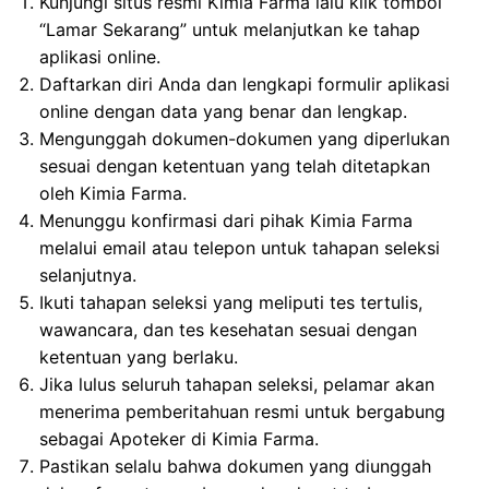
Kunjungi situs resmi Kimia Farma lalu klik tombol
“Lamar Sekarang” untuk melanjutkan ke tahap
aplikasi online.
Daftarkan diri Anda dan lengkapi formulir aplikasi
online dengan data yang benar dan lengkap.
Mengunggah dokumen-dokumen yang diperlukan
sesuai dengan ketentuan yang telah ditetapkan
oleh Kimia Farma.
Menunggu konfirmasi dari pihak Kimia Farma
melalui email atau telepon untuk tahapan seleksi
selanjutnya.
Ikuti tahapan seleksi yang meliputi tes tertulis,
wawancara, dan tes kesehatan sesuai dengan
ketentuan yang berlaku.
Jika lulus seluruh tahapan seleksi, pelamar akan
menerima pemberitahuan resmi untuk bergabung
sebagai Apoteker di Kimia Farma.
Pastikan selalu bahwa dokumen yang diunggah