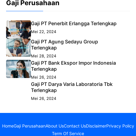
Gaji Perusahaan
Gaji PT Penerbit Erlangga Terlengkap
Mei 22, 2024
Gaji PT Agung Sedayu Group
Terlengkap
Mei 28, 2024
Gaji PT Bank Ekspor Impor Indonesia
Terlengkap
Mei 26, 2024
Gaji PT Darya Varia Laboratoria Tbk
Terlengkap
Mei 26, 2024
Home
Gaji Perusahaan
About Us
Contact Us
Disclaimer
Privacy Policy
Term Of Service