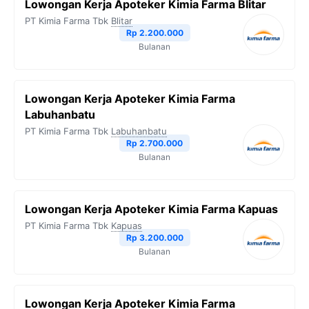
Lowongan Kerja Apoteker Kimia Farma Blitar
o
e
r
A
i
PT Kimia Farma Tbk
Blitar
o
r
a
p
n
Rp 2.200.000
Bulanan
k
m
p
k
Lowongan Kerja Apoteker Kimia Farma
Labuhanbatu
PT Kimia Farma Tbk
Labuhanbatu
Rp 2.700.000
Bulanan
Lowongan Kerja Apoteker Kimia Farma Kapuas
PT Kimia Farma Tbk
Kapuas
Rp 3.200.000
Bulanan
Lowongan Kerja Apoteker Kimia Farma