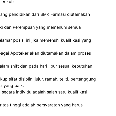
erikut:
akang pendidikan dari SMK Farmasi diutamakan
laki dan Perempuan yang memenuhi semua
amar posisi ini jika memenuhi kualifikasi yang
agai Apoteker akan diutamakan dalam proses
alam shift dan pada hari libur sesuai kebutuhan
p sifat disiplin, jujur, ramah, teliti, bertanggung
 yang baik.
cara individu adalah salah satu kualifikasi
tegritas tinggi adalah persyaratan yang harus