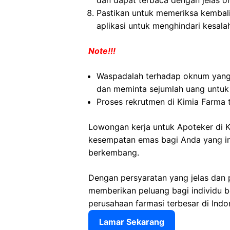
dan dapat terbaca dengan jelas o
Pastikan untuk memeriksa kembali 
aplikasi untuk menghindari kesala
Note!!!
Waspadalah terhadap oknum yang
dan meminta sejumlah uang untuk
Proses rekrutmen di Kimia Farma 
Lowongan kerja untuk Apoteker di
kesempatan emas bagi Anda yang ing
berkembang.
Dengan persyaratan yang jelas dan 
memberikan peluang bagi individu 
perusahaan farmasi terbesar di Indo
Lamar Sekarang