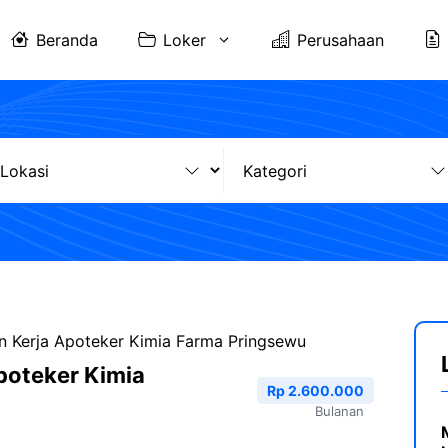
Beranda
Loker
Perusahaan
 Kerja Apoteker Kimia Farma Pringsewu
poteker Kimia
Rp 2.600.000
Bulanan