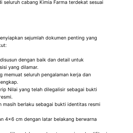
di seluruh cabang Kimia Farma terdekat sesuai
 menyiapkan sejumlah dokumen penting yang
ut:
disusun dengan baik dan detail untuk
si yang dilamar.
ng memuat seluruh pengalaman kerja dan
lengkap.
ip Nilai yang telah dilegalisir sebagai bukti
resmi.
 masih berlaku sebagai bukti identitas resmi
ran 4×6 cm dengan latar belakang berwarna