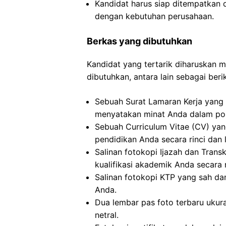
Kandidat harus siap ditempatkan 
dengan kebutuhan perusahaan.
Berkas yang dibutuhkan
Kandidat yang tertarik diharuskan
dibutuhkan, antara lain sebagai berik
Sebuah Surat Lamaran Kerja yang 
menyatakan minat Anda dalam posi
Sebuah Curriculum Vitae (CV) ya
pendidikan Anda secara rinci dan 
Salinan fotokopi Ijazah dan Transkr
kualifikasi akademik Anda secara 
Salinan fotokopi KTP yang sah dan
Anda.
Dua lembar pas foto terbaru uku
netral.