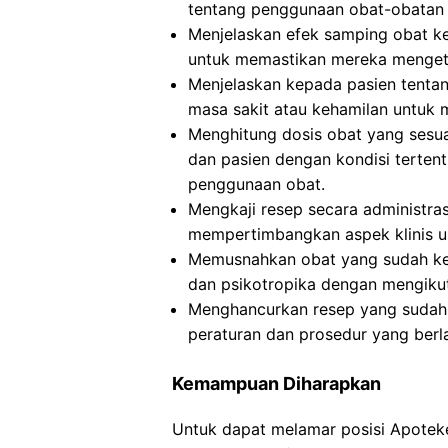
tentang penggunaan obat-obatan 
Menjelaskan efek samping obat ke
untuk memastikan mereka mengeta
Menjelaskan kepada pasien tentan
masa sakit atau kehamilan untuk 
Menghitung dosis obat yang sesuai
dan pasien dengan kondisi terten
penggunaan obat.
Mengkaji resep secara administra
mempertimbangkan aspek klinis 
Memusnahkan obat yang sudah ked
dan psikotropika dengan mengikut
Menghancurkan resep yang sudah d
peraturan dan prosedur yang berl
Kemampuan Diharapkan
Untuk dapat melamar posisi Apotek