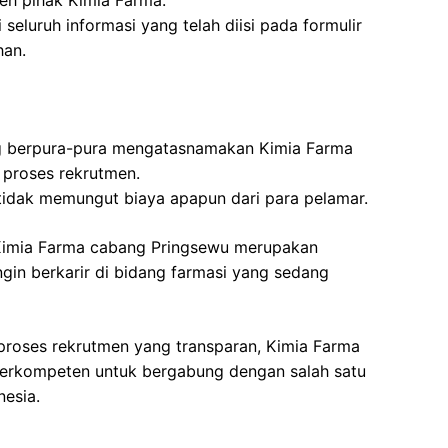
leh pihak Kimia Farma.
seluruh informasi yang telah diisi pada formulir
han.
 berpura-pura mengatasnamakan Kimia Farma
 proses rekrutmen.
tidak memungut biaya apapun dari para pelamar.
 Kimia Farma cabang Pringsewu merupakan
in berkarir di bidang farmasi yang sedang
proses rekrutmen yang transparan, Kimia Farma
berkompeten untuk bergabung dengan salah satu
nesia.