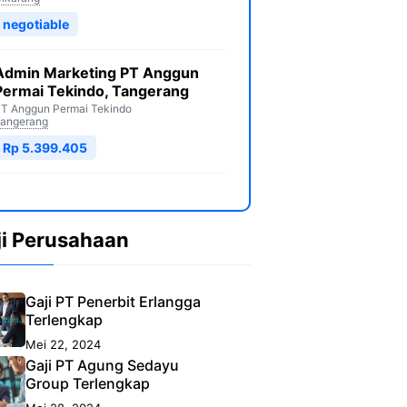
negotiable
Admin Marketing PT Anggun
Permai Tekindo, Tangerang
T Anggun Permai Tekindo
angerang
Rp 5.399.405
ji Perusahaan
Gaji PT Penerbit Erlangga
Terlengkap
Mei 22, 2024
Gaji PT Agung Sedayu
Group Terlengkap