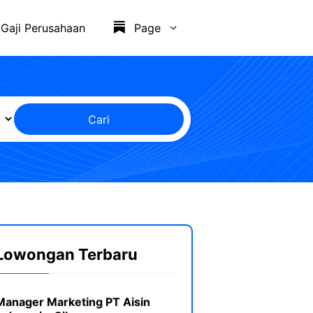
Gaji Perusahaan
Page
Cari
Lowongan Terbaru
Manager Marketing PT Aisin