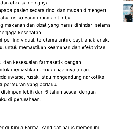
dan efek sampingnya.
pada pasien secara rinci dan mudah dimengerti
hui risiko yang mungkin timbul.
g makanan dan obat yang harus dihindari selama
menjaga kesehatan.
 per individual, terutama untuk bayi, anak-anak,
tu, untuk memastikan keamanan dan efektivitas
si dan kesesuaian farmasetik dengan
untuk memastikan penggunaannya aman.
aluwarsa, rusak, atau mengandung narkotika
i peraturan yang berlaku.
isimpan lebih dari 5 tahun sesuai dengan
aku di perusahaan.
er di Kimia Farma, kandidat harus memenuhi