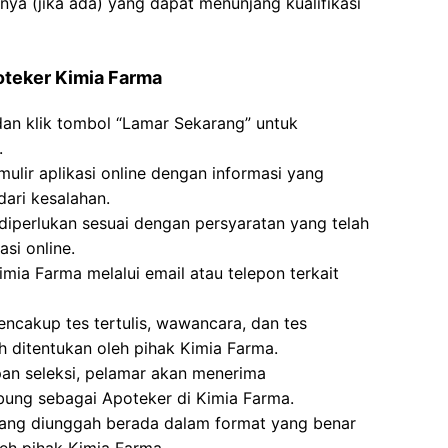
nnya (jika ada) yang dapat menunjang kualifikasi
oteker Kimia Farma
dan klik tombol “Lamar Sekarang” untuk
.
mulir aplikasi online dengan informasi yang
ari kesalahan.
erlukan sesuai dengan persyaratan yang telah
si online.
mia Farma melalui email atau telepon terkait
ncakup tes tertulis, wawancara, dan tes
h ditentukan oleh pihak Kimia Farma.
pan seleksi, pelamar akan menerima
bung sebagai Apoteker di Kimia Farma.
ang diunggah berada dalam format yang benar