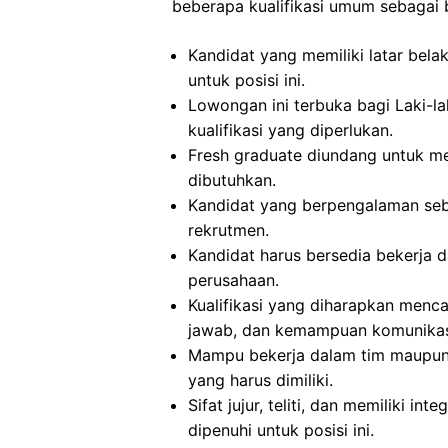
beberapa kualifikasi umum sebagai b
Kandidat yang memiliki latar bel
untuk posisi ini.
Lowongan ini terbuka bagi Laki-
kualifikasi yang diperlukan.
Fresh graduate diundang untuk mel
dibutuhkan.
Kandidat yang berpengalaman seb
rekrutmen.
Kandidat harus bersedia bekerja d
perusahaan.
Kualifikasi yang diharapkan mencaku
jawab, dan kemampuan komunikasi
Mampu bekerja dalam tim maupun se
yang harus dimiliki.
Sifat jujur, teliti, dan memiliki in
dipenuhi untuk posisi ini.