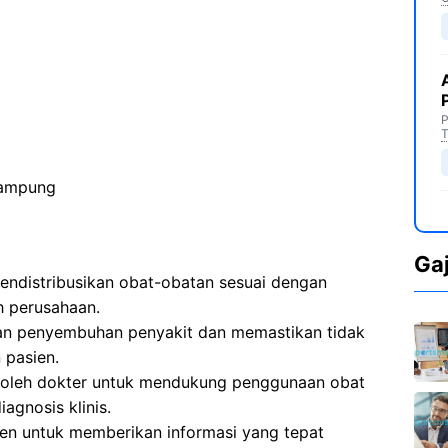
P
T
Lampung
Ga
endistribusikan obat-obatan sesuai dengan
h perusahaan.
an penyembuhan penyakit dan memastikan tidak
 pasien.
 oleh dokter untuk mendukung penggunaan obat
agnosis klinis.
en untuk memberikan informasi yang tepat