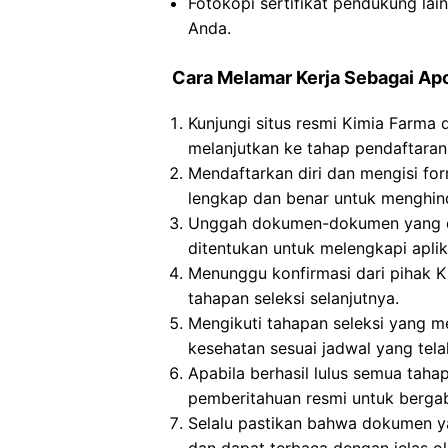
Fotokopi sertifikat pendukung lai
Anda.
Cara Melamar Kerja Sebagai Ap
Kunjungi situs resmi Kimia Farma 
melanjutkan ke tahap pendaftaran
Mendaftarkan diri dan mengisi for
lengkap dan benar untuk menghind
Unggah dokumen-dokumen yang dip
ditentukan untuk melengkapi aplika
Menunggu konfirmasi dari pihak Ki
tahapan seleksi selanjutnya.
Mengikuti tahapan seleksi yang me
kesehatan sesuai jadwal yang tela
Apabila berhasil lulus semua taha
pemberitahuan resmi untuk berga
Selalu pastikan bahwa dokumen y