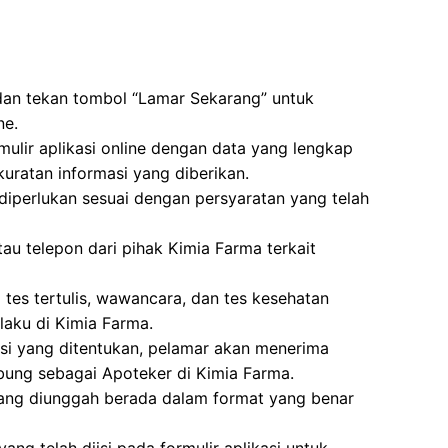
 dan tekan tombol “Lamar Sekarang” untuk
ne.
mulir aplikasi online dengan data yang lengkap
uratan informasi yang diberikan.
erlukan sesuai dengan persyaratan yang telah
tau telepon dari pihak Kimia Farma terkait
i tes tertulis, wawancara, dan tes kesehatan
laku di Kimia Farma.
ksi yang ditentukan, pelamar akan menerima
bung sebagai Apoteker di Kimia Farma.
ang diunggah berada dalam format yang benar