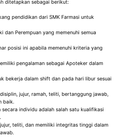
h ditetapkan sebagai berikut:
akang pendidikan dari SMK Farmasi untuk
laki dan Perempuan yang memenuhi semua
ar posisi ini apabila memenuhi kriteria yang
emiliki pengalaman sebagai Apoteker dalam
k bekerja dalam shift dan pada hari libur sesuai
siplin, jujur, ramah, teliti, bertanggung jawab,
 baik.
cara individu adalah salah satu kualifikasi
.
jur, teliti, dan memiliki integritas tinggi dalam
jawab.