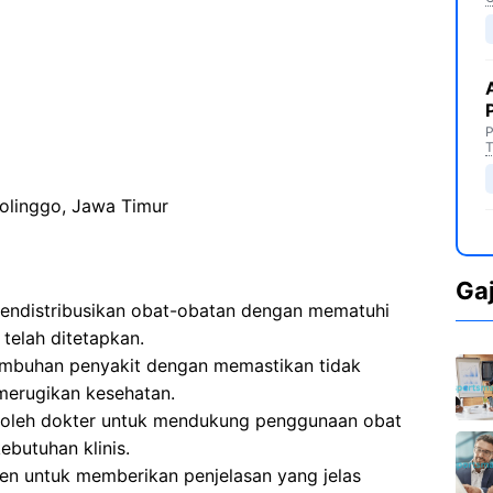
P
T
olinggo, Jawa Timur
Ga
endistribusikan obat-obatan dengan mematuhi
 telah ditetapkan.
embuhan penyakit dengan memastikan tidak
erugikan kesehatan.
 oleh dokter untuk mendukung penggunaan obat
ebutuhan klinis.
en untuk memberikan penjelasan yang jelas