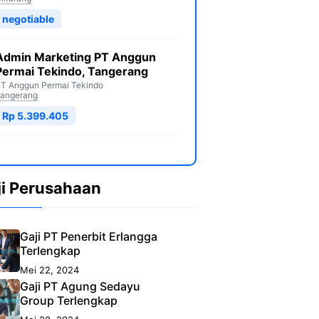
negotiable
Admin Marketing PT Anggun
Permai Tekindo, Tangerang
T Anggun Permai Tekindo
angerang
Rp 5.399.405
ji Perusahaan
Gaji PT Penerbit Erlangga
Terlengkap
Mei 22, 2024
Gaji PT Agung Sedayu
Group Terlengkap