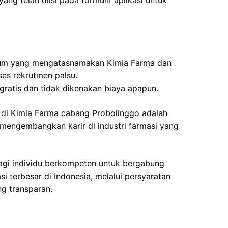
yang telah diisi pada formulir aplikasi untuk
um yang mengatasnamakan Kimia Farma dan
es rekrutmen palsu.
gratis dan tidak dikenakan biaya apapun.
 di Kimia Farma cabang Probolinggo adalah
mengembangkan karir di industri farmasi yang
gi individu berkompeten untuk bergabung
i terbesar di Indonesia, melalui persyaratan
ng transparan.