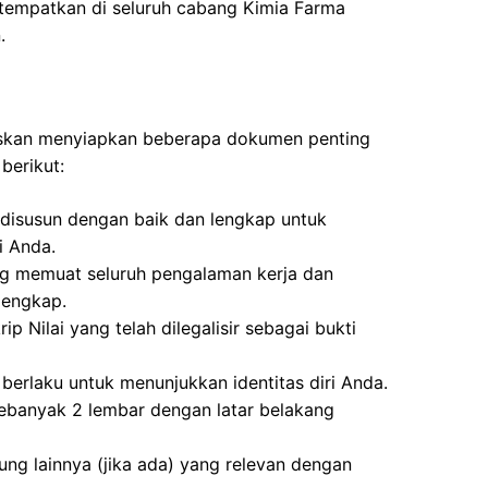
itempatkan di seluruh cabang Kimia Farma
.
uskan menyiapkan beberapa dokumen penting
berikut:
disusun dengan baik dan lengkap untuk
i Anda.
ng memuat seluruh pengalaman kerja dan
lengkap.
ip Nilai yang telah dilegalisir sebagai bukti
berlaku untuk menunjukkan identitas diri Anda.
ebanyak 2 lembar dengan latar belakang
kung lainnya (jika ada) yang relevan dengan