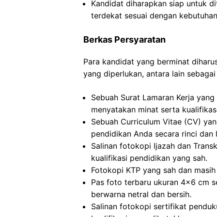
Kandidat diharapkan siap untuk d
terdekat sesuai dengan kebutuhan
Berkas Persyaratan
Para kandidat yang berminat dihar
yang diperlukan, antara lain sebagai 
Sebuah Surat Lamaran Kerja yang 
menyatakan minat serta kualifikas
Sebuah Curriculum Vitae (CV) ya
pendidikan Anda secara rinci dan 
Salinan fotokopi Ijazah dan Transkr
kualifikasi pendidikan yang sah.
Fotokopi KTP yang sah dan masih 
Pas foto terbaru ukuran 4×6 cm s
berwarna netral dan bersih.
Salinan fotokopi sertifikat pendu