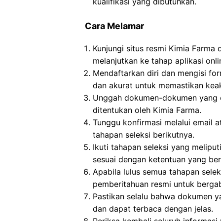
kualifikasi yang dibutuhkan.
Cara Melamar
Kunjungi situs resmi Kimia Farma
melanjutkan ke tahap aplikasi onli
Mendaftarkan diri dan mengisi for
dan akurat untuk memastikan keak
Unggah dokumen-dokumen yang dip
ditentukan oleh Kimia Farma.
Tunggu konfirmasi melalui email a
tahapan seleksi berikutnya.
Ikuti tahapan seleksi yang meliput
sesuai dengan ketentuan yang ber
Apabila lulus semua tahapan sele
pemberitahuan resmi untuk berga
Pastikan selalu bahwa dokumen y
dan dapat terbaca dengan jelas.