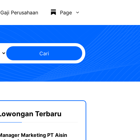
Gaji Perusahaan
Page
Cari
Lowongan Terbaru
Manager Marketing PT Aisin