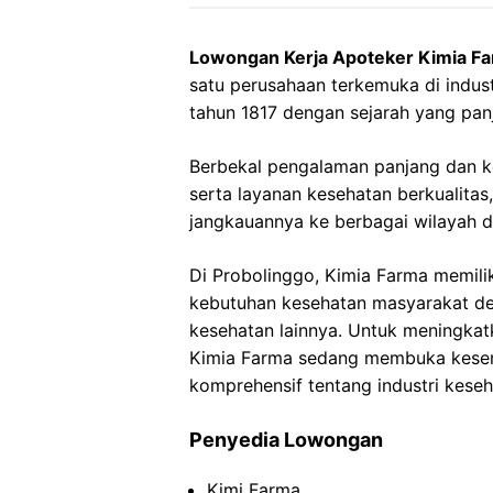
Lowongan Kerja Apoteker Kimia Fa
satu perusahaan terkemuka di industr
tahun 1817 dengan sejarah yang pan
Berbekal pengalaman panjang dan 
serta layanan kesehatan berkualita
jangkauannya ke berbagai wilayah d
Di Probolinggo, Kimia Farma memili
kebutuhan kesehatan masyarakat de
kesehatan lainnya. Untuk meningkat
Kimia Farma sedang membuka kesemp
komprehensif tentang industri keseh
Penyedia Lowongan
Kimi Farma