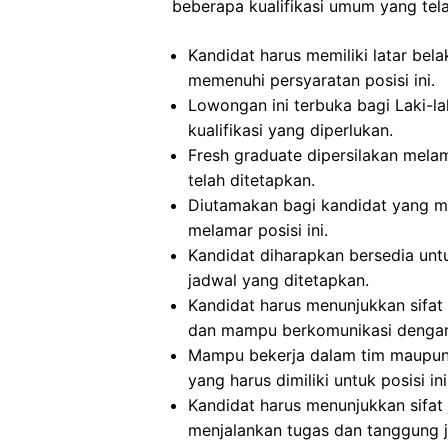
beberapa kualifikasi umum yang tela
Kandidat harus memiliki latar bel
memenuhi persyaratan posisi ini.
Lowongan ini terbuka bagi Laki-
kualifikasi yang diperlukan.
Fresh graduate dipersilakan melam
telah ditetapkan.
Diutamakan bagi kandidat yang m
melamar posisi ini.
Kandidat diharapkan bersedia untu
jadwal yang ditetapkan.
Kandidat harus menunjukkan sifat di
dan mampu berkomunikasi dengan
Mampu bekerja dalam tim maupun se
yang harus dimiliki untuk posisi ini
Kandidat harus menunjukkan sifat ju
menjalankan tugas dan tanggung 