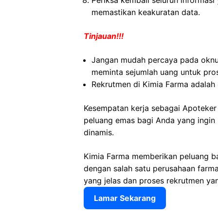
Periksa kembali seluruh informasi 
memastikan keakuratan data.
Tinjauan!!!
Jangan mudah percaya pada okn
meminta sejumlah uang untuk pros
Rekrutmen di Kimia Farma adalah 
Kesempatan kerja sebagai Apoteker
peluang emas bagi Anda yang ingin 
dinamis.
Kimia Farma memberikan peluang ba
dengan salah satu perusahaan farmas
yang jelas dan proses rekrutmen ya
Lamar Sekarang