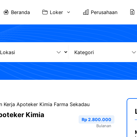
Beranda
Loker
Perusahaan
 Kerja Apoteker Kimia Farma Sekadau
poteker Kimia
Rp 2.800.000
Bulanan