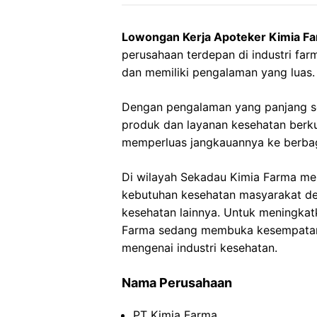
Lowongan Kerja Apoteker Kimia F
perusahaan terdepan di industri farm
dan memiliki pengalaman yang luas.
Dengan pengalaman yang panjang s
produk dan layanan kesehatan berku
memperluas jangkauannya ke berbaga
Di wilayah Sekadau Kimia Farma mem
kebutuhan kesehatan masyarakat de
kesehatan lainnya. Untuk meningkat
Farma sedang membuka kesempatan b
mengenai industri kesehatan.
Nama Perusahaan
PT Kimia Farma