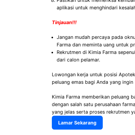
Pastikan untuk memeriksa kembali 
aplikasi untuk menghindari kesala
Tinjauan!!!
Jangan mudah percaya pada okn
Farma dan meminta uang untuk pr
Rekrutmen di Kimia Farma sepenuh
dari calon pelamar.
Lowongan kerja untuk posisi Apote
peluang emas bagi Anda yang ingin
Kimia Farma memberikan peluang ba
dengan salah satu perusahaan farmas
yang jelas serta proses rekrutmen y
Lamar Sekarang