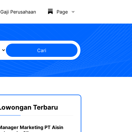
Gaji Perusahaan
Page
Cari
Lowongan Terbaru
Manager Marketing PT Aisin