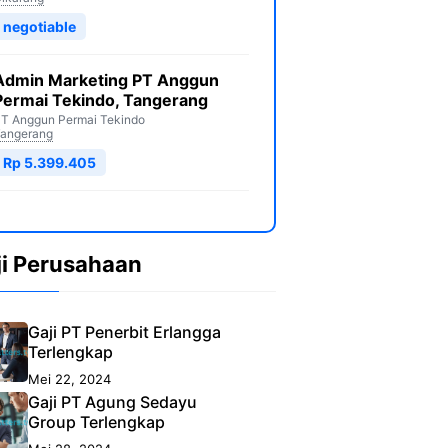
negotiable
Admin Marketing PT Anggun
Permai Tekindo, Tangerang
T Anggun Permai Tekindo
angerang
Rp 5.399.405
ji Perusahaan
Gaji PT Penerbit Erlangga
Terlengkap
Mei 22, 2024
Gaji PT Agung Sedayu
Group Terlengkap