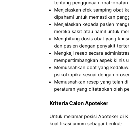
tentang penggunaan obat-obatan 
Menjelaskan efek samping obat k
dipahami untuk memastikan peng
Menjelaskan kepada pasien mengen
mereka sakit atau hamil untuk men
Menghitung dosis obat yang khusus
dan pasien dengan penyakit tert
Mengkaji resep secara administra
mempertimbangkan aspek klinis 
Memusnahkan obat yang kedaluwar
psikotropika sesuai dengan prosed
Memusnahkan resep yang telah dis
peraturan yang ditetapkan oleh p
Kriteria Calon Apoteker
Untuk melamar posisi Apoteker di 
kualifikasi umum sebagai berikut: