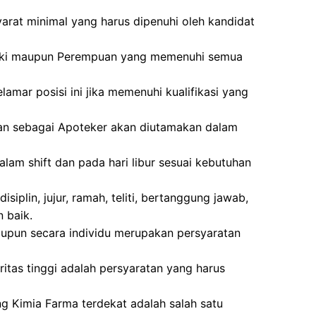
arat minimal yang harus dipenuhi oleh kandidat
-laki maupun Perempuan yang memenuhi semua
amar posisi ini jika memenuhi kualifikasi yang
an sebagai Apoteker akan diutamakan dalam
alam shift dan pada hari libur sesuai kebutuhan
siplin, jujur, ramah, teliti, bertanggung jawab,
 baik.
pun secara individu merupakan persyaratan
tegritas tinggi adalah persyaratan yang harus
ng Kimia Farma terdekat adalah salah satu