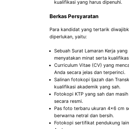
kualifikasi yang harus dipenuhi.
Berkas Persyaratan
Para kandidat yang tertarik diwaj
diperlukan, yaitu:
Sebuah Surat Lamaran Kerja yang 
menyatakan minat serta kualifikas
Curriculum Vitae (CV) yang menc
Anda secara jelas dan terperinci.
Salinan fotokopi Ijazah dan Transkr
kualifikasi akademik yang sah.
Fotokopi KTP yang sah dan masih 
secara resmi.
Pas foto terbaru ukuran 4×6 cm s
berwarna netral dan bersih.
Fotokopi sertifikat pendukung lai