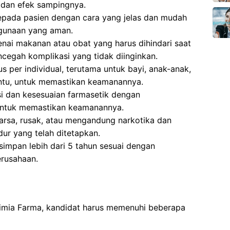
dan efek sampingnya.
epada pasien dengan cara yang jelas dan mudah
gunaan yang aman.
ai makanan atau obat yang harus dihindari saat
cegah komplikasi yang tidak diinginkan.
 per individual, terutama untuk bayi, anak-anak,
entu, untuk memastikan keamanannya.
si dan kesesuaian farmasetik dengan
untuk memastikan keamanannya.
sa, rusak, atau mengandung narkotika dan
ur yang telah ditetapkan.
impan lebih dari 5 tahun sesuai dengan
erusahaan.
Kimia Farma, kandidat harus memenuhi beberapa