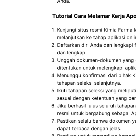
Anda.
Tutorial Cara Melamar Kerja Ap
Kunjungi situs resmi Kimia Farma 
melanjutkan ke tahap aplikasi onli
Daftarkan diri Anda dan lengkapi 
dan lengkap.
Unggah dokumen-dokumen yang dip
ditentukan untuk melengkapi aplika
Menunggu konfirmasi dari pihak K
tahapan seleksi selanjutnya.
Ikuti tahapan seleksi yang meliput
sesuai dengan ketentuan yang ber
Jika berhasil lulus seluruh tahap
resmi untuk bergabung sebagai Ap
Pastikan selalu bahwa dokumen y
dapat terbaca dengan jelas.