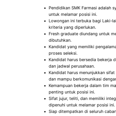
Pendidikan SMK Farmasi adalah sy
untuk melamar posisi ini.
Lowongan ini terbuka bagi Laki
kriteria yang diperlukan.
Fresh graduate diundang untuk mel
dibutuhkan.
Kandidat yang memiliki pengalam
proses seleksi.
Kandidat harus bersedia bekerja d
dan jadwal perusahaan.
Kandidat harus menunjukkan sifat di
dan mampu berkomunikasi dengan
Kemampuan bekerja dalam tim mau
penting untuk posisi ini.
Sifat jujur, teliti, dan memiliki in
dipenuhi untuk melamar posisi ini.
Siap ditempatkan di seluruh caba