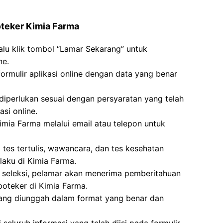
oteker Kimia Farma
lalu klik tombol “Lamar Sekarang” untuk
ne.
formulir aplikasi online dengan data yang benar
erlukan sesuai dengan persyaratan yang telah
si online.
imia Farma melalui email atau telepon untuk
i tes tertulis, wawancara, dan tes kesehatan
laku di Kimia Farma.
an seleksi, pelamar akan menerima pemberitahuan
oteker di Kimia Farma.
ang diunggah dalam format yang benar dan