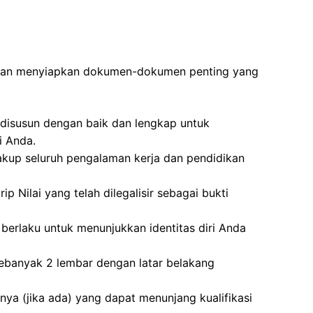
ibkan menyiapkan dokumen-dokumen penting yang
disusun dengan baik dan lengkap untuk
i Anda.
akup seluruh pengalaman kerja dan pendidikan
ip Nilai yang telah dilegalisir sebagai bukti
berlaku untuk menunjukkan identitas diri Anda
ebanyak 2 lembar dengan latar belakang
nnya (jika ada) yang dapat menunjang kualifikasi