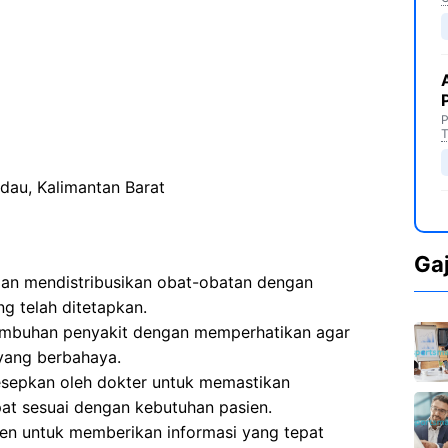
P
T
au, Kalimantan Barat
Ga
n mendistribusikan obat-obatan dengan
g telah ditetapkan.
embuhan penyakit dengan memperhatikan agar
yang berbahaya.
sepkan oleh dokter untuk memastikan
at sesuai dengan kebutuhan pasien.
en untuk memberikan informasi yang tepat