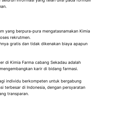
seluruh informasi yang telah diisi pada formulir
han.
um yang berpura-pura mengatasnamakan Kimia
oses rekrutmen.
nya gratis dan tidak dikenakan biaya apapun
ker di Kimia Farma cabang Sekadau adalah
 mengembangkan karir di bidang farmasi.
gi individu berkompeten untuk bergabung
i terbesar di Indonesia, dengan persyaratan
ang transparan.