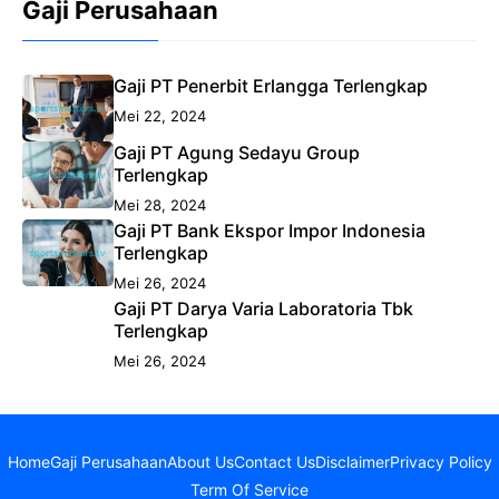
Gaji Perusahaan
Gaji PT Penerbit Erlangga Terlengkap
Mei 22, 2024
Gaji PT Agung Sedayu Group
Terlengkap
Mei 28, 2024
Gaji PT Bank Ekspor Impor Indonesia
Terlengkap
Mei 26, 2024
Gaji PT Darya Varia Laboratoria Tbk
Terlengkap
Mei 26, 2024
Home
Gaji Perusahaan
About Us
Contact Us
Disclaimer
Privacy Policy
Term Of Service